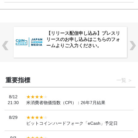
株式会社PlnX、アジア最大級のグロ
ーバルWeb3カンファレンス
「WebX2026」とのコラボレーショ
ンを決定
重要指標
一覧
8/12
21:30
米消費者物価指数（CPI）：26年7月結果
8/29
ビットコイン:ハードフォーク「eCash」予定日