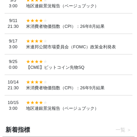
9/3
3:00
地区連銀景況報告（ベージュブック）
9/11
21:30
米消費者物価指数（CPI）：26年8月結果
9/17
3:00
米連邦公開市場委員会（FOMC）政策金利発表
9/25
0:00
【CME】ビットコイン先物SQ
10/14
21:30
米消費者物価指数（CPI）：26年9月結果
10/15
3:00
地区連銀景況報告（ベージュブック）
新着指標
一覧