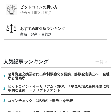
ビットコインの買い方
始め方手順と注意点
おすすめ取引所ランキング
実績・評判・目的別
人気記事ランキング
一覧
暗号資産交換業者に出庫制限強化を要請、詐欺被害防止へ 金融
1
庁と警察庁
ビットコイン・イーサリアム・XRP、「弱気相場の最終段階に典
2
型的な兆候」＝クリプトクアント
3
コインチェック、1銘柄の上場廃止を発表