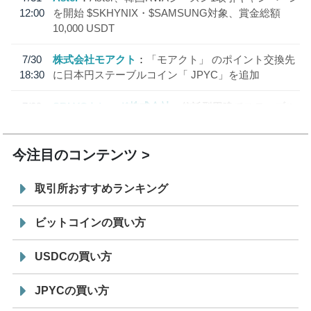
12:00
を開始 $SKHYNIX・$SAMSUNG対象、賞金総額
10,000 USDT
7/30
株式会社モアクト
「モアクト」 のポイント交換先
18:30
に日本円ステーブルコイン「 JPYC」を追加
7/29
SBI VCトレード株式会社
信託型円建てステーブル
19:30
コイン「JPYSC」徹底解説セミナーを開催
今注目のコンテンツ
取引所おすすめランキング
ビットコインの買い方
USDCの買い方
JPYCの買い方