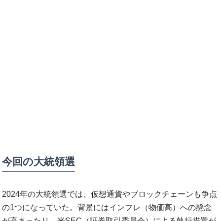
今回の大統領選
2024年の大統領選では、仮想通貨やブロックチェーンも争点
の1つになっていた。背景にはインフレ（物価高）への懸念
が高まったり、米SEC（証券取引委員会）による執行措置が