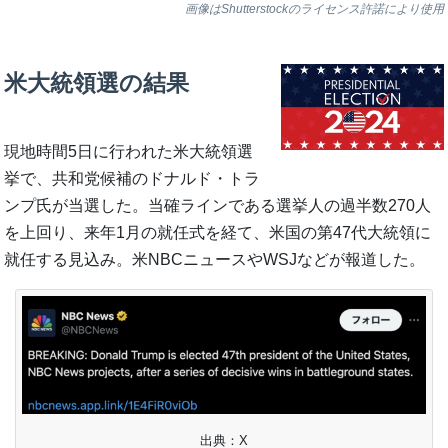
画像はShutterstockのライセンス許諾により使用
米大統領選の結果
現地時間5日に行われた米大統領選
挙で、共和党候補のドナルド・トラ
ンプ氏が当選した。当確ラインである選挙人の過半数270人
を上回り、来年1月の就任式を経て、米国の第47代大統領に
就任する見込み。米NBCニュースやWSJなどが報道した。
出典：X