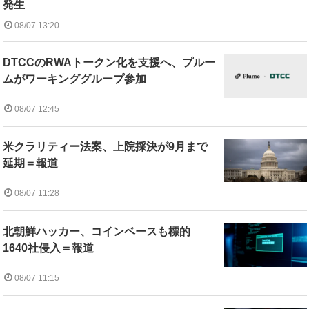
発生
08/07 13:20
DTCCのRWAトークン化を支援へ、プルー
ムがワーキンググループ参加
08/07 12:45
米クラリティー法案、上院採決が9月まで
延期＝報道
08/07 11:28
北朝鮮ハッカー、コインベースも標的
1640社侵入＝報道
08/07 11:15