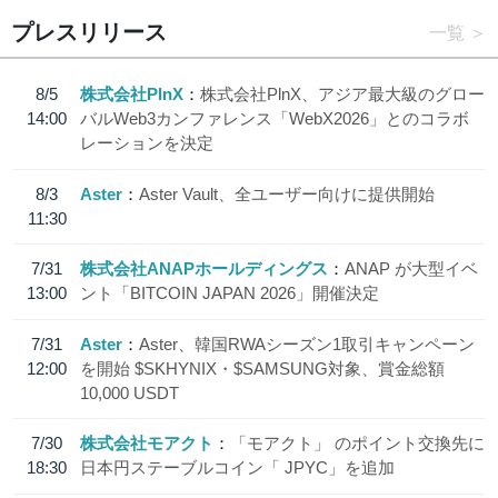
プレスリリース
一覧
8/5
株式会社PlnX
株式会社PlnX、アジア最大級のグロー
14:00
バルWeb3カンファレンス「WebX2026」とのコラボ
レーションを決定
8/3
Aster
Aster Vault、全ユーザー向けに提供開始
11:30
7/31
株式会社ANAPホールディングス
ANAP が大型イベ
13:00
ント「BITCOIN JAPAN 2026」開催決定
7/31
Aster
Aster、韓国RWAシーズン1取引キャンペーン
12:00
を開始 $SKHYNIX・$SAMSUNG対象、賞金総額
10,000 USDT
7/30
株式会社モアクト
「モアクト」 のポイント交換先に
18:30
日本円ステーブルコイン「 JPYC」を追加