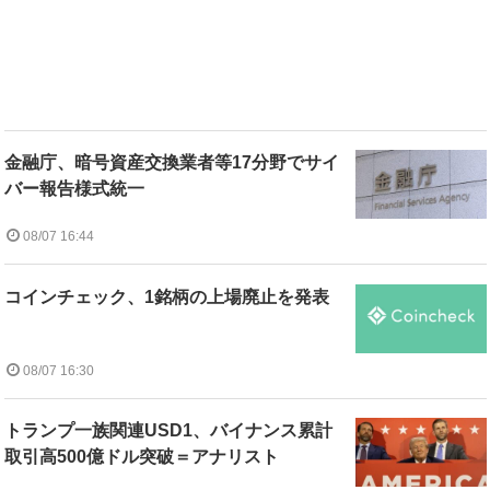
金融庁、暗号資産交換業者等17分野でサイ
バー報告様式統一
08/07 16:44
コインチェック、1銘柄の上場廃止を発表
08/07 16:30
トランプ一族関連USD1、バイナンス累計
取引高500億ドル突破＝アナリスト