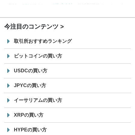
7/29
SBI VCトレード株式会社
信託型円建てステーブル
19:30
コイン「JPYSC」徹底解説セミナーを開催
今注目のコンテンツ
取引所おすすめランキング
ビットコインの買い方
USDCの買い方
JPYCの買い方
イーサリアムの買い方
XRPの買い方
HYPEの買い方