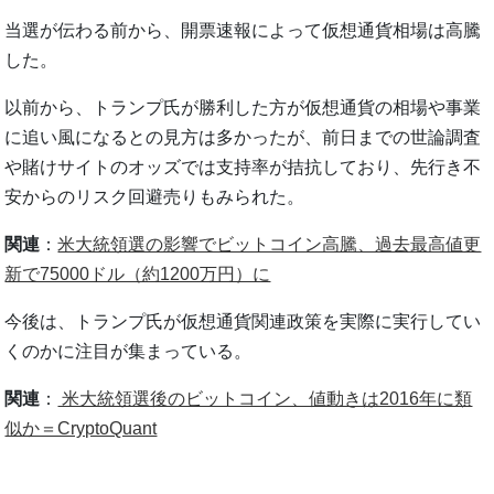
当選が伝わる前から、開票速報によって仮想通貨相場は高騰
した。
以前から、トランプ氏が勝利した方が仮想通貨の相場や事業
に追い風になるとの見方は多かったが、前日までの世論調査
や賭けサイトのオッズでは支持率が拮抗しており、先行き不
安からのリスク回避売りもみられた。
関連
：
米大統領選の影響でビットコイン高騰、過去最高値更
新で75000ドル（約1200万円）に
今後は、トランプ氏が仮想通貨関連政策を実際に実行してい
くのかに注目が集まっている。
関連
：
米大統領選後のビットコイン、値動きは2016年に類
似か＝CryptoQuant