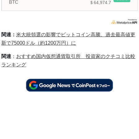
BTC
＄64,974.7
関連：
米大統領選の影響でビットコイン高騰、過去最高値更
新で75000ドル（約1200万円）に
関連
：
おすすめ国内仮想通貨取引所 投資家のクチコミ比較
ランキング