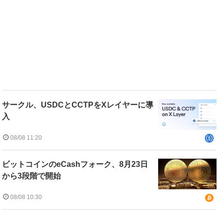
サークル、USDCとCCTPをXレイヤーに導
入
08/08 11:20
ビットコインのeCashフォーク、8月23日
から3段階で開始
08/08 10:30