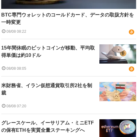
BTC専門ウォレットのコールドカード、データの取扱方針を
一時変更
08/08 08:22
15年間休眠のビットコインが移動、平均取
得単価は約10ドル
08/08 08:05
米財務省、イラン仮想通貨取引所2社を制
裁
08/08 07:20
グレースケール、イーサリアム・ミニETF
の保有ETHを実質全量ステーキングへ