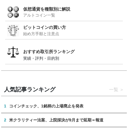
仮想通貨を種類別に解説
アルトコイン一覧
ビットコインの買い方
始め方手順と注意点
おすすめ取引所ランキング
実績・評判・目的別
人気記事ランキング
一覧
1
コインチェック、1銘柄の上場廃止を発表
2
米クラリティー法案、上院採決が9月まで延期＝報道