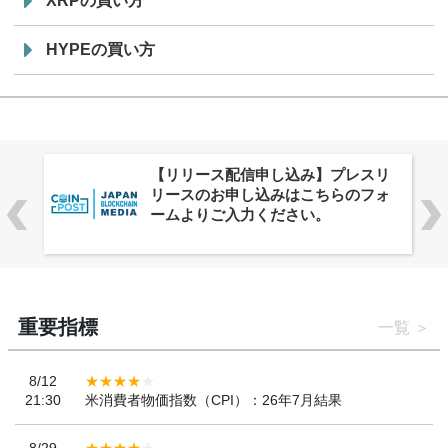
XRPの買い方
HYPEの買い方
株式会社PlnX、アジア最大級のグロ
ーバルWeb3カンファレンス
「WebX2026」とのコラボレーショ
ンを決定
重要指標
一覧
8/12
21:30
米消費者物価指数（CPI）：26年7月結果
8/29