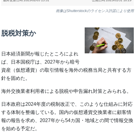
画像はShutterstockのライセンス許諾により使用
脱税対策か
日本経済新聞が報じたところによれ
ば、日本国税庁は、2027年から暗号
資産（仮想通貨）の取引情報を海外の税務当局と共有する方
針を固めた。
海外交換業者利用者による脱税や申告漏れ対策とみられる。
日本政府は2024年度の税制改正で、このような仕組みに対応
する体制を整備している。国内の仮想通貨交換業者に顧客情
報の報告を求め、2027年から54カ国・地域との間で情報交換
を始める予定だ。