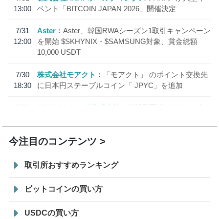
13:00
ベント「BITCOIN JAPAN 2026」開催決定
7/31
Aster
Aster、韓国RWAシーズン1取引キャンペーン
12:00
を開始 $SKHYNIX・$SAMSUNG対象、賞金総額
10,000 USDT
7/30
株式会社モアクト
「モアクト」 のポイント交換先
18:30
に日本円ステーブルコイン「 JPYC」を追加
7/29
SBI VCトレード株式会社
信託型円建てステーブル
19:30
コイン「JPYSC」徹底解説セミナーを開催
今注目のコンテンツ
取引所おすすめランキング
ビットコインの買い方
USDCの買い方