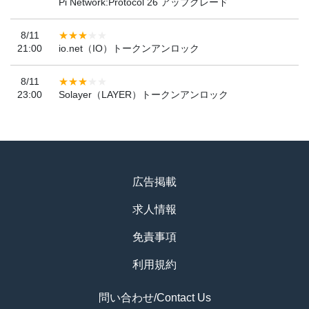
Pi Network:Protocol 26 アップグレード
8/11
21:00
io.net（IO）トークンアンロック
8/11
23:00
Solayer（LAYER）トークンアンロック
広告掲載
求人情報
免責事項
利用規約
問い合わせ/Contact Us