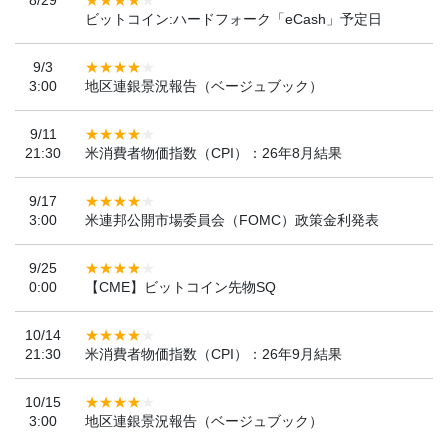
ビットコイン:ハードフォーク「eCash」予定日
9/3
3:00
地区連銀景況報告（ベージュブック）
9/11
21:30
米消費者物価指数（CPI）：26年8月結果
9/17
3:00
米連邦公開市場委員会（FOMC）政策金利発表
9/25
0:00
【CME】ビットコイン先物SQ
10/14
21:30
米消費者物価指数（CPI）：26年9月結果
10/15
3:00
地区連銀景況報告（ベージュブック）