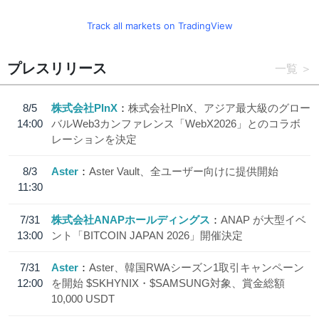
Track all markets on TradingView
プレスリリース
一覧
8/5
株式会社PlnX
株式会社PlnX、アジア最大級のグロー
14:00
バルWeb3カンファレンス「WebX2026」とのコラボ
レーションを決定
8/3
Aster
Aster Vault、全ユーザー向けに提供開始
11:30
7/31
株式会社ANAPホールディングス
ANAP が大型イベ
13:00
ント「BITCOIN JAPAN 2026」開催決定
7/31
Aster
Aster、韓国RWAシーズン1取引キャンペーン
12:00
を開始 $SKHYNIX・$SAMSUNG対象、賞金総額
10,000 USDT