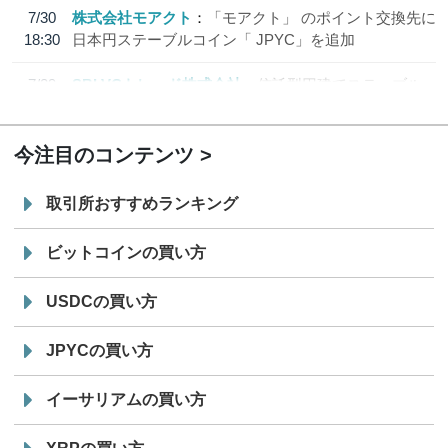
7/30
株式会社モアクト
「モアクト」 のポイント交換先に
18:30
日本円ステーブルコイン「 JPYC」を追加
7/29
SBI VCトレード株式会社
信託型円建てステーブル
19:30
コイン「JPYSC」徹底解説セミナーを開催
今注目のコンテンツ
取引所おすすめランキング
ビットコインの買い方
USDCの買い方
JPYCの買い方
イーサリアムの買い方