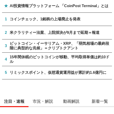
★
AI投資情報プラットフォーム 「CoinPost Terminal」とは
1
コインチェック、1銘柄の上場廃止を発表
2
米クラリティー法案、上院採決が9月まで延期＝報道
ビットコイン・イーサリアム・XRP、「弱気相場の最終段
3
階に典型的な兆候」＝クリプトクアント
15年間休眠のビットコインが移動、平均取得単価は約10ド
4
ル
5
リミックスポイント、仮想通貨運用益が累計約1.6億円に
注目・速報
市況・解説
動画解説
新着一覧