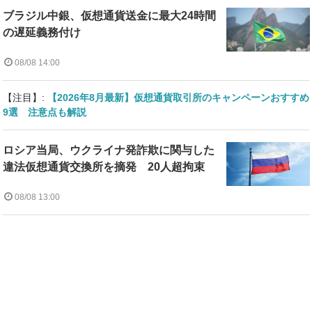
ブラジル中銀、仮想通貨送金に最大24時間
の遅延義務付け
08/08 14:00
【注目】:
【2026年8月最新】仮想通貨取引所のキャンペーンおすすめ
9選 注意点も解説
ロシア当局、ウクライナ発詐欺に関与した
違法仮想通貨交換所を摘発 20人超拘束
08/08 13:00