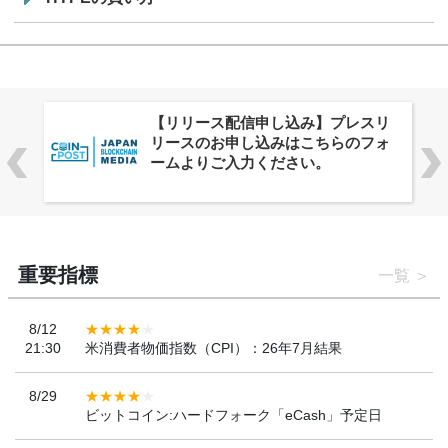
株式会社PlnX、アジア最大級のグロ
ーバルWeb3カンファレンス
「WebX2026」とのコラボレーショ
ンを決定
重要指標
一覧
8/12
21:30
米消費者物価指数（CPI）：26年7月結果
8/29
ビットコイン:ハードフォーク「eCash」予定日