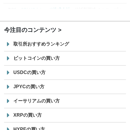
7/29
SBI VCトレード株式会社
信託型円建てステーブル
19:30
コイン「JPYSC」徹底解説セミナーを開催
今注目のコンテンツ
取引所おすすめランキング
ビットコインの買い方
USDCの買い方
JPYCの買い方
イーサリアムの買い方
XRPの買い方
HYPEの買い方