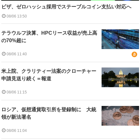
ビザ、ゼロハッシュ採用でステーブルコイン支払い対応へ
08/06 13:50
テラウルフ決算、HPCリース収益が売上高
の70%超に
08/06 11:40
米上院、クラリティー法案のクローチャー
申請見送り続く＝報道
08/06 11:15
ロシア、仮想通貨取引所を登録制に 大統
領が新法署名
08/06 11:04