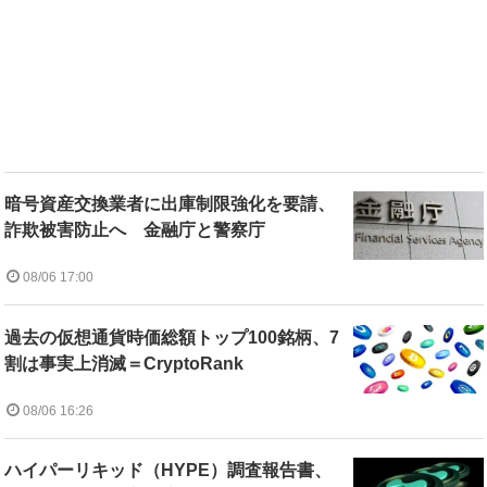
暗号資産交換業者に出庫制限強化を要請、
詐欺被害防止へ 金融庁と警察庁
08/06 17:00
過去の仮想通貨時価総額トップ100銘柄、7
割は事実上消滅＝CryptoRank
08/06 16:26
ハイパーリキッド（HYPE）調査報告書、