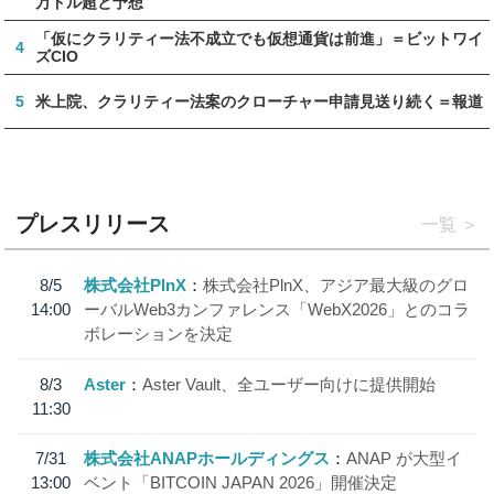
万ドル超と予想
「仮にクラリティー法不成立でも仮想通貨は前進」＝ビットワイ
4
ズCIO
5
米上院、クラリティー法案のクローチャー申請見送り続く＝報道
プレスリリース
一覧
8/5
株式会社PlnX
株式会社PlnX、アジア最大級のグロ
14:00
ーバルWeb3カンファレンス「WebX2026」とのコラ
ボレーションを決定
8/3
Aster
Aster Vault、全ユーザー向けに提供開始
11:30
7/31
株式会社ANAPホールディングス
ANAP が大型イ
13:00
ベント「BITCOIN JAPAN 2026」開催決定