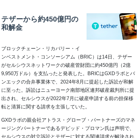
テザーから約450億円の
和解金
ブロックチェーン・リカバリー・イ
ンベストメント・コンソーシアム（BRIC）は14日、テザー
がセルシウスネットワークの破産管財団に約450億円（2億
9,950万ドル）を支払ったと発表した。BRICはGXDラボとバ
ンエックの合弁事業体で、2024年8月に提起した訴訟が和解
に至った。訴訟はニューヨーク南部地区連邦破産裁判所に提
出され、セルシウスが2022年7月に破産申請する前の担保移
転と清算に関する請求を主張していた。
GXDラボの親会社アトラス・グローブ・パートナーズのマネ
ージングパートナーであるデビッド・プロマン氏は声明で、
セルシウスの対立訴訟とテザーに対する関連請求が解決され