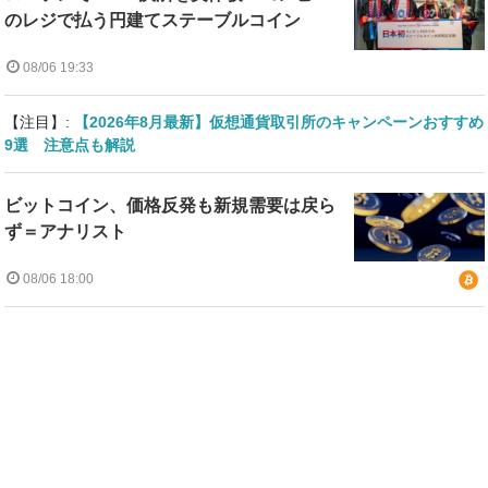
のレジで払う円建てステーブルコイン
08/06 19:33
【注目】:
【2026年8月最新】仮想通貨取引所のキャンペーンおすすめ
9選 注意点も解説
ビットコイン、価格反発も新規需要は戻ら
ず＝アナリスト
08/06 18:00