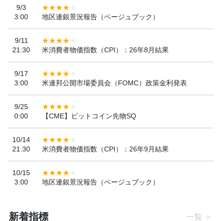
9/3
3:00
地区連銀景況報告（ベージュブック）
9/11
21:30
米消費者物価指数（CPI）：26年8月結果
9/17
3:00
米連邦公開市場委員会（FOMC）政策金利発表
9/25
0:00
【CME】ビットコイン先物SQ
10/14
21:30
米消費者物価指数（CPI）：26年9月結果
10/15
3:00
地区連銀景況報告（ベージュブック）
新着指標
一覧