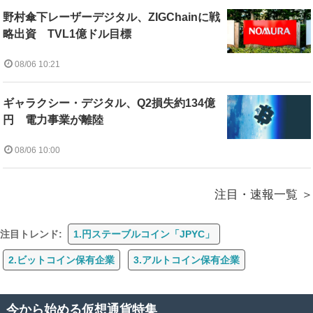
野村傘下レーザーデジタル、ZIGChainに戦
略出資 TVL1億ドル目標
08/06 10:21
ギャラクシー・デジタル、Q2損失約134億
円 電力事業が離陸
08/06 10:00
注目・速報一覧
注目トレンド:
1.円ステーブルコイン「JPYC」
2.ビットコイン保有企業
3.アルトコイン保有企業
今から始める仮想通貨特集