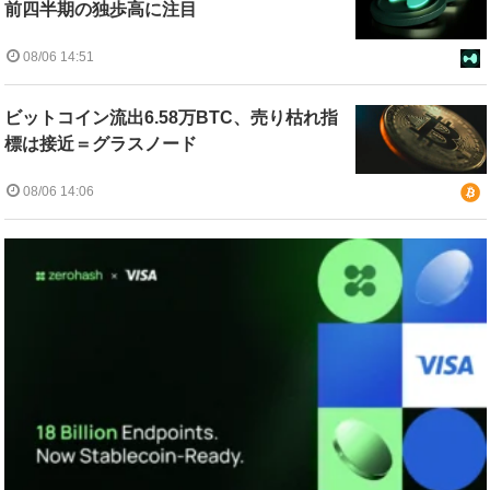
前四半期の独歩高に注目
08/06 14:51
ビットコイン流出6.58万BTC、売り枯れ指
標は接近＝グラスノード
08/06 14:06