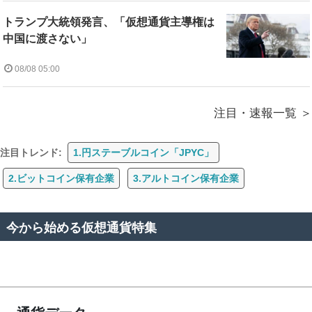
トランプ大統領発言、「仮想通貨主導権は
中国に渡さない」
08/08 05:00
注目・速報一覧
注目トレンド:
1.円ステーブルコイン「JPYC」
2.ビットコイン保有企業
3.アルトコイン保有企業
今から始める仮想通貨特集