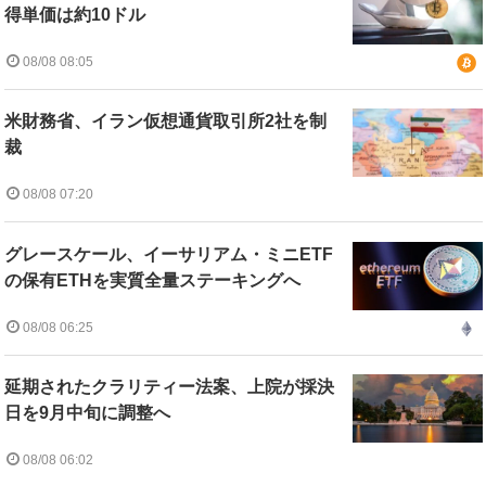
得単価は約10ドル
08/08 08:05
米財務省、イラン仮想通貨取引所2社を制
裁
08/08 07:20
グレースケール、イーサリアム・ミニETF
の保有ETHを実質全量ステーキングへ
08/08 06:25
延期されたクラリティー法案、上院が採決
日を9月中旬に調整へ
08/08 06:02