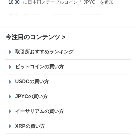
18:30
に日本円ステーブルコイン「 JPYC」を追加
7/29
SBI VCトレード株式会社
信託型円建てステーブル
19:30
コイン「JPYSC」徹底解説セミナーを開催
今注目のコンテンツ
取引所おすすめランキング
ビットコインの買い方
USDCの買い方
JPYCの買い方
イーサリアムの買い方
XRPの買い方