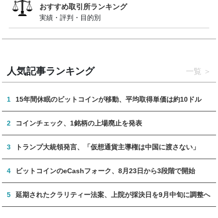
おすすめ取引所ランキング
実績・評判・目的別
人気記事ランキング
一覧
1
15年間休眠のビットコインが移動、平均取得単価は約10ドル
2
コインチェック、1銘柄の上場廃止を発表
3
トランプ大統領発言、「仮想通貨主導権は中国に渡さない」
4
ビットコインのeCashフォーク、8月23日から3段階で開始
5
延期されたクラリティー法案、上院が採決日を9月中旬に調整へ