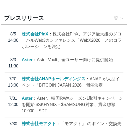
プレスリリース
一覧
8/5
株式会社PlnX
株式会社PlnX、アジア最大級のグロ
14:00
ーバルWeb3カンファレンス「WebX2026」とのコラ
ボレーションを決定
8/3
Aster
Aster Vault、全ユーザー向けに提供開始
11:30
7/31
株式会社ANAPホールディングス
ANAP が大型イ
13:00
ベント「BITCOIN JAPAN 2026」開催決定
7/31
Aster
Aster、韓国RWAシーズン1取引キャンペーン
12:00
を開始 $SKHYNIX・$SAMSUNG対象、賞金総額
10,000 USDT
7/30
株式会社モアクト
「モアクト」 のポイント交換先