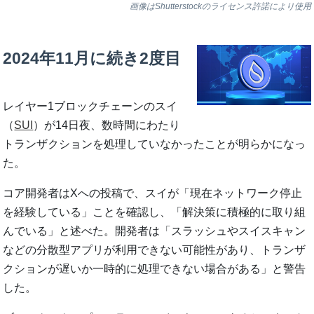
画像はShutterstockのライセンス許諾により使用
2024年11月に続き2度目
レイヤー1ブロックチェーンのスイ
（
SUI
）が14日夜、数時間にわたり
トランザクションを処理していなかったことが明らかになっ
た。
コア開発者はXへの投稿で、スイが「現在ネットワーク停止
を経験している」ことを確認し、「解決策に積極的に取り組
んでいる」と述べた。開発者は「スラッシュやスイスキャン
などの分散型アプリが利用できない可能性があり、トランザ
クションが遅いか一時的に処理できない場合がある」と警告
した。