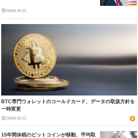
08/08 09:35
BTC専門ウォレットのコールドカード、データの取扱方針を
一時変更
08/08 08:22
15年間休眠のビットコインが移動、平均取