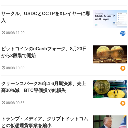
サークル、USDCとCCTPをXレイヤーに導
入
08/08 11:20
ビットコインのeCashフォーク、8月23日
から3段階で開始
08/08 10:30
クリーンスパーク26年4-6月期決算、売上
高30%減 BTC評価損で純損失
08/08 09:55
トランプ・メディア、クリプトドットコム
との仮想通貨事業を縮小