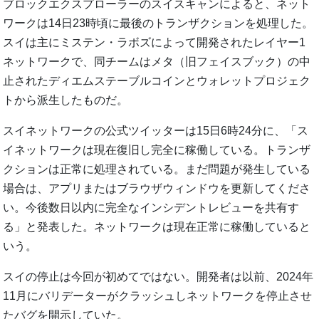
ブロックエクスプローラーのスイスキャンによると、ネット
ワークは14日23時頃に最後のトランザクションを処理した。
スイは主にミステン・ラボズによって開発されたレイヤー1
ネットワークで、同チームはメタ（旧フェイスブック）の中
止されたディエムステーブルコインとウォレットプロジェク
トから派生したものだ。
スイネットワークの公式ツイッターは15日6時24分に、「ス
イネットワークは現在復旧し完全に稼働している。トランザ
クションは正常に処理されている。まだ問題が発生している
場合は、アプリまたはブラウザウィンドウを更新してくださ
い。今後数日以内に完全なインシデントレビューを共有す
る」と発表した。ネットワークは現在正常に稼働していると
いう。
スイの停止は今回が初めてではない。開発者は以前、2024年
11月にバリデーターがクラッシュしネットワークを停止させ
たバグを開示していた。