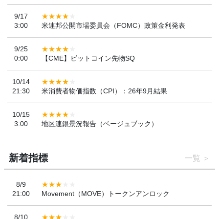
9/17
3:00
米連邦公開市場委員会（FOMC）政策金利発表
9/25
0:00
【CME】ビットコイン先物SQ
10/14
21:30
米消費者物価指数（CPI）：26年9月結果
10/15
3:00
地区連銀景況報告（ベージュブック）
新着指標
一覧
8/9
21:00
Movement（MOVE）トークンアンロック
8/10