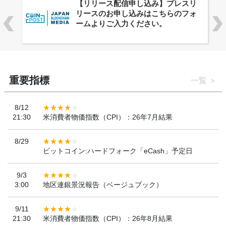
株式会社PlnX、アジア最大級のグロ
ーバルWeb3カンファレンス
「WebX2026」とのコラボレーショ
ンを決定
重要指標
一覧
8/12
21:30
米消費者物価指数（CPI）：26年7月結果
8/29
ビットコイン:ハードフォーク「eCash」予定日
9/3
3:00
地区連銀景況報告（ベージュブック）
9/11
21:30
米消費者物価指数（CPI）：26年8月結果