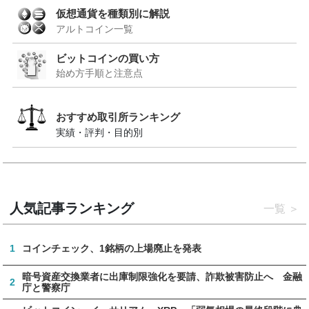
仮想通貨を種類別に解説
アルトコイン一覧
ビットコインの買い方
始め方手順と注意点
おすすめ取引所ランキング
実績・評判・目的別
人気記事ランキング
一覧
1
コインチェック、1銘柄の上場廃止を発表
暗号資産交換業者に出庫制限強化を要請、詐欺被害防止へ 金融
2
庁と警察庁