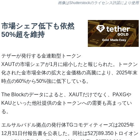
画像はShutterstockのライセンス許諾により使用
市場シェア低下も依然
50%超を維持
テザーが発行する金連動型トークン
XAUTの市場シェアが1月に縮小したと報じられた。トークン
化された金市場全体の拡大と金価格の高騰により、2025年末
時点の60%から50%強に低下している。
The Blockのデータによると、XAUTだけでなく、PAXGや
KAUといった他社提供の金トークンへの需要も高まってい
る。
エルサルバドル拠点の発行体TGコモディティーズは2025年
12月31日付報告書を公表した。同社は52万89.350トロイオン