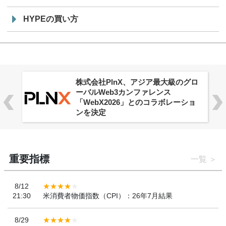
HYPEの買い方
ロ
Aster Vault、全ユーザー向けに提供
開始
重要指標
一覧
8/12
21:30
米消費者物価指数（CPI）：26年7月結果
8/29