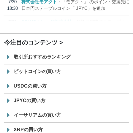
7/30
株式会社モアクト
「モアクト」 のポイント交換先に
18:30
日本円ステーブルコイン「 JPYC」を追加
7/29
SBI VCトレード株式会社
信託型円建てステーブル
19:30
コイン「JPYSC」徹底解説セミナーを開催
今注目のコンテンツ
取引所おすすめランキング
ビットコインの買い方
USDCの買い方
JPYCの買い方
イーサリアムの買い方
XRPの買い方