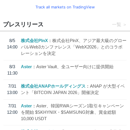
Track all markets on TradingView
プレスリリース
一覧
8/5
株式会社PlnX
株式会社PlnX、アジア最大級のグロー
14:00
バルWeb3カンファレンス「WebX2026」とのコラボ
レーションを決定
8/3
Aster
Aster Vault、全ユーザー向けに提供開始
11:30
7/31
株式会社ANAPホールディングス
ANAP が大型イベ
13:00
ント「BITCOIN JAPAN 2026」開催決定
7/31
Aster
Aster、韓国RWAシーズン1取引キャンペーン
12:00
を開始 $SKHYNIX・$SAMSUNG対象、賞金総額
10,000 USDT