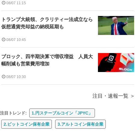
08/07 11:15
トランプ大統領、クラリティー法成立なら
仮想通貨売却益の納税延期も
08/07 10:45
ブロック、四半期決算で増収増益 人員大
幅削減も営業費用増加
08/07 10:30
注目・速報一覧
注目トレンド:
1.円ステーブルコイン「JPYC」
2.ビットコイン保有企業
3.アルトコイン保有企業