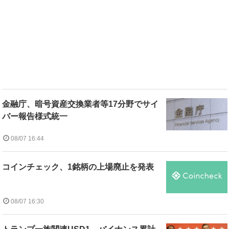
金融庁、暗号資産交換業者等17分野でサイ
バー報告様式統一
08/07 16:44
コインチェック、1銘柄の上場廃止を発表
08/07 16:30