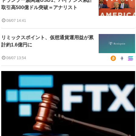
トランプ一族関連USD1、バイナンス累計
取引高500億ドル突破＝アナリスト
08/07 14:41
リミックスポイント、仮想通貨運用益が累
計約1.6億円に
08/07 13:54