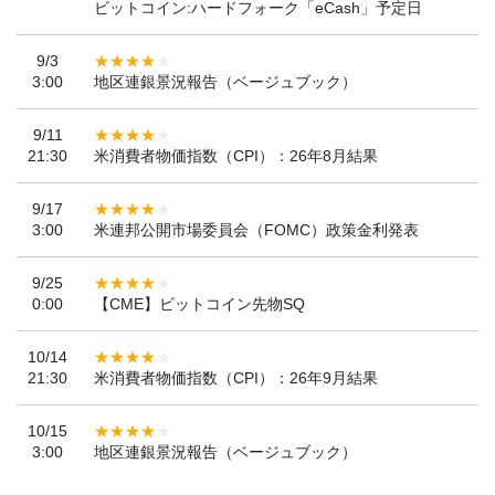
ビットコイン:ハードフォーク「eCash」予定日
9/3
3:00
地区連銀景況報告（ベージュブック）
9/11
21:30
米消費者物価指数（CPI）：26年8月結果
9/17
3:00
米連邦公開市場委員会（FOMC）政策金利発表
9/25
0:00
【CME】ビットコイン先物SQ
10/14
21:30
米消費者物価指数（CPI）：26年9月結果
10/15
3:00
地区連銀景況報告（ベージュブック）