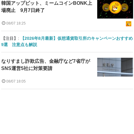
韓国アップビット、ミームコインBONK上
場廃止 9月7日終了
08/07 18:25
【注目】:
【2026年8月最新】仮想通貨取引所のキャンペーンおすすめ
9選 注意点も解説
なりすまし詐欺広告、金融庁など7省庁が
SNS運営5社に対策要請
08/07 18:05