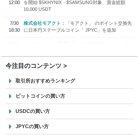
12:00
を開始 $SKHYNIX・$SAMSUNG対象、賞金総額
10,000 USDT
7/30
株式会社モアクト
「モアクト」 のポイント交換先
18:30
に日本円ステーブルコイン「 JPYC」を追加
7/29
SBI VCトレード株式会社
信託型円建てステーブル
19:30
コイン「JPYSC」徹底解説セミナーを開催
今注目のコンテンツ
取引所おすすめランキング
ビットコインの買い方
USDCの買い方
JPYCの買い方