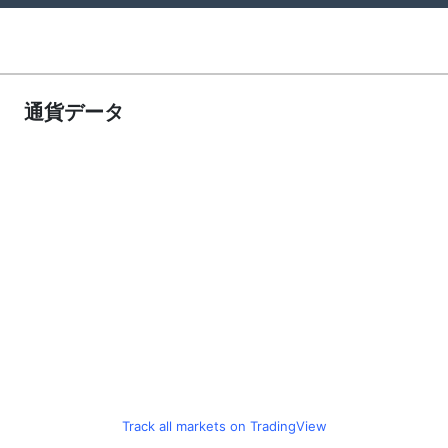
通貨データ
Track all markets on TradingView