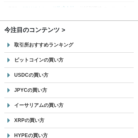
7/29
SBI VCトレード株式会社
信託型円建てステーブル
19:30
コイン「JPYSC」徹底解説セミナーを開催
今注目のコンテンツ
取引所おすすめランキング
ビットコインの買い方
USDCの買い方
JPYCの買い方
イーサリアムの買い方
XRPの買い方
HYPEの買い方