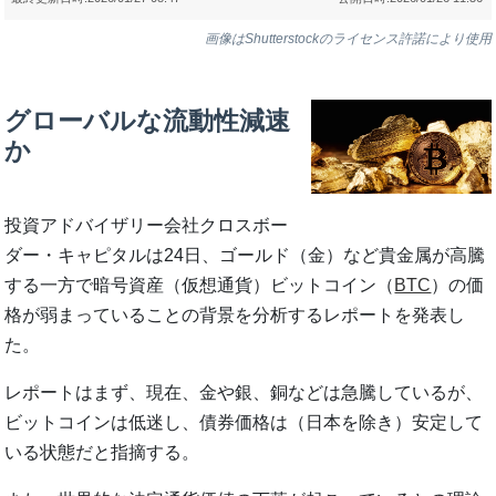
画像はShutterstockのライセンス許諾により使用
グローバルな流動性減速
か
投資アドバイザリー会社クロスボー
ダー・キャピタルは24日、ゴールド（金）など貴金属が高騰
する一方で暗号資産（仮想通貨）ビットコイン（
BTC
）の価
格が弱まっていることの背景を分析するレポートを発表し
た。
レポートはまず、現在、金や銀、銅などは急騰しているが、
ビットコインは低迷し、債券価格は（日本を除き）安定して
いる状態だと指摘する。