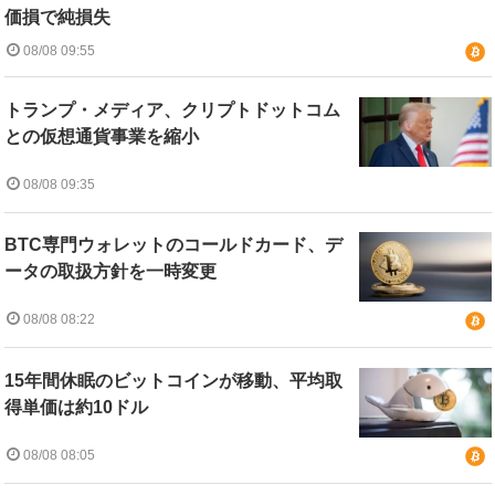
価損で純損失
08/08 09:55
トランプ・メディア、クリプトドットコム
との仮想通貨事業を縮小
08/08 09:35
BTC専門ウォレットのコールドカード、デ
ータの取扱方針を一時変更
08/08 08:22
15年間休眠のビットコインが移動、平均取
得単価は約10ドル
08/08 08:05