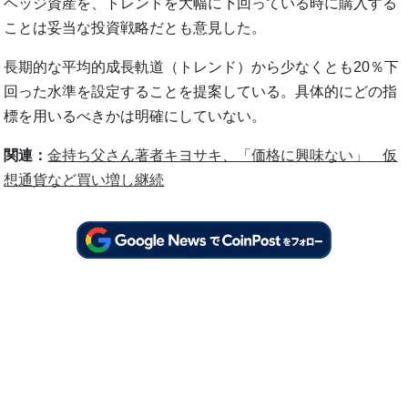
ヘッジ資産を、トレンドを大幅に下回っている時に購入する
ことは妥当な投資戦略だとも意見した。
長期的な平均的成長軌道（トレンド）から少なくとも20％下
回った水準を設定することを提案している。具体的にどの指
標を用いるべきかは明確にしていない。
関連：
金持ち父さん著者キヨサキ、「価格に興味ない」 仮
想通貨など買い増し継続