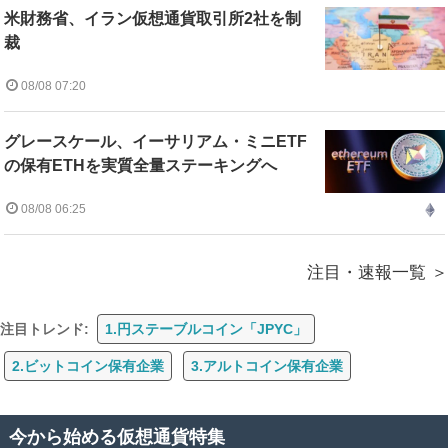
米財務省、イラン仮想通貨取引所2社を制
裁
08/08 07:20
グレースケール、イーサリアム・ミニETF
の保有ETHを実質全量ステーキングへ
08/08 06:25
注目・速報一覧
注目トレンド:
1.円ステーブルコイン「JPYC」
2.ビットコイン保有企業
3.アルトコイン保有企業
今から始める仮想通貨特集