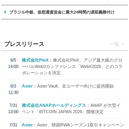
5
ブラジル中銀、仮想通貨送金に最大24時間の遅延義務付け
プレスリリース
一覧
8/5
株式会社PlnX
株式会社PlnX、アジア最大級のグロ
14:00
ーバルWeb3カンファレンス「WebX2026」とのコラ
ボレーションを決定
8/3
Aster
Aster Vault、全ユーザー向けに提供開始
11:30
7/31
株式会社ANAPホールディングス
ANAP が大型イ
13:00
ベント「BITCOIN JAPAN 2026」開催決定
7/31
Aster
Aster、韓国RWAシーズン1取引キャンペーン