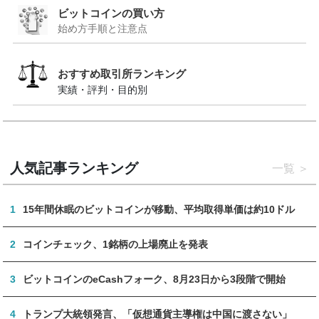
ビットコインの買い方
始め方手順と注意点
おすすめ取引所ランキング
実績・評判・目的別
人気記事ランキング
一覧
1
15年間休眠のビットコインが移動、平均取得単価は約10ドル
2
コインチェック、1銘柄の上場廃止を発表
3
ビットコインのeCashフォーク、8月23日から3段階で開始
4
トランプ大統領発言、「仮想通貨主導権は中国に渡さない」