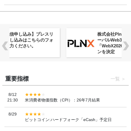
株式会社PlnX、アジア最大級のグロ
ーバルWeb3カンファレンス
「WebX2026」とのコラボレーショ
ンを決定
重要指標
一覧
8/12
21:30
米消費者物価指数（CPI）：26年7月結果
8/29
ビットコイン:ハードフォーク「eCash」予定日