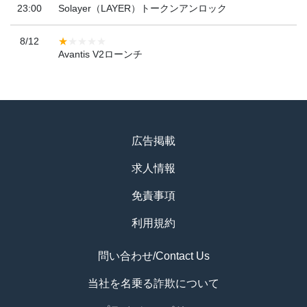
23:00
Solayer（LAYER）トークンアンロック
8/12
Avantis V2ローンチ
広告掲載
求人情報
免責事項
利用規約
問い合わせ/Contact Us
当社を名乗る詐欺について