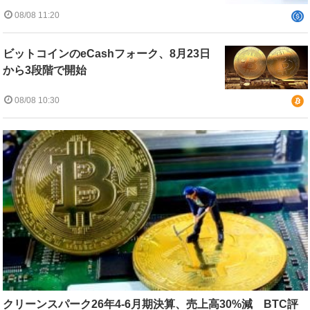
08/08 11:20
ビットコインのeCashフォーク、8月23日
から3段階で開始
08/08 10:30
クリーンスパーク26年4-6月期決算、売上高30%減 BTC評