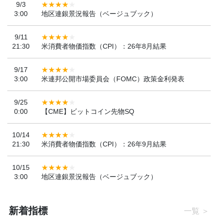
9/3
3:00
地区連銀景況報告（ベージュブック）
9/11
21:30
米消費者物価指数（CPI）：26年8月結果
9/17
3:00
米連邦公開市場委員会（FOMC）政策金利発表
9/25
0:00
【CME】ビットコイン先物SQ
10/14
21:30
米消費者物価指数（CPI）：26年9月結果
10/15
3:00
地区連銀景況報告（ベージュブック）
新着指標
一覧