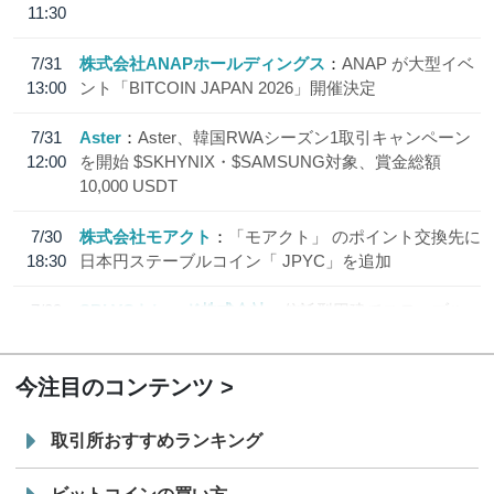
11:30
7/31
株式会社ANAPホールディングス
ANAP が大型イベ
13:00
ント「BITCOIN JAPAN 2026」開催決定
7/31
Aster
Aster、韓国RWAシーズン1取引キャンペーン
12:00
を開始 $SKHYNIX・$SAMSUNG対象、賞金総額
10,000 USDT
7/30
株式会社モアクト
「モアクト」 のポイント交換先に
18:30
日本円ステーブルコイン「 JPYC」を追加
7/29
SBI VCトレード株式会社
信託型円建てステーブル
19:30
コイン「JPYSC」徹底解説セミナーを開催
今注目のコンテンツ
取引所おすすめランキング