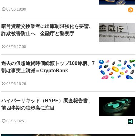
08/06 18:00
暗号資産交換業者に出庫制限強化を要請、
詐欺被害防止へ 金融庁と警察庁
08/06 17:00
過去の仮想通貨時価総額トップ100銘柄、7
割は事実上消滅＝CryptoRank
08/06 16:26
ハイパーリキッド（HYPE）調査報告書、
前四半期の独歩高に注目
08/06 14:51