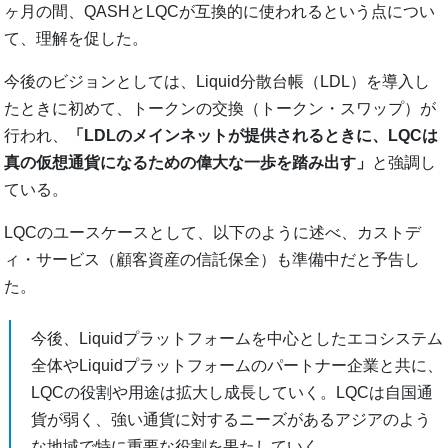
ヶ月の間、QASHとLQCが互換的に使われるという点につい
て、理解を促した。
今後のビジョンとしては、Liquid分散台帳（LDL）を導入し
たときに初めて、トークンの交換（トークン・スワップ）が
行われ、
「LDLのメインネットが提供されるときに、LQCは
真の仮想通貨になるための偉大な一歩を踏み出す」
と強調し
ている。
LQCのユースケースとして、以下のように述べ、カストデ
ィ・サービス（顧客資産の信託保全）も準備中だと予告し
た。
今後、Liquidプラットフォームを中心としたエコシステム
全体やLiquidプラットフォームのパートナー企業と共に、
LQCの役割や用途は拡大し成長していく。LQCは自国通
貨が弱く、強い通貨に対するニーズがあるアジアのよう
な地域で特に重要な役割を果たしていく。