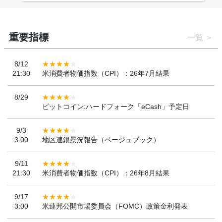
重要指標
一覧
8/12
21:30
米消費者物価指数（CPI）：26年7月結果
8/29
ビットコイン:ハードフォーク「eCash」予定日
9/3
3:00
地区連銀景況報告（ベージュブック）
9/11
21:30
米消費者物価指数（CPI）：26年8月結果
9/17
3:00
米連邦公開市場委員会（FOMC）政策金利発表