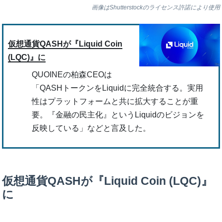
画像はShutterstockのライセンス許諾により使用
仮想通貨QASHが『Liquid Coin
(LQC)』に
QUOINEの柏森CEOは
「QASHトークンをLiquidに完全統合する。実用
性はプラットフォームと共に拡大することが重
要。『金融の民主化』というLiquidのビジョンを
反映している」などと言及した。
仮想通貨QASHが『Liquid Coin (LQC)』
に