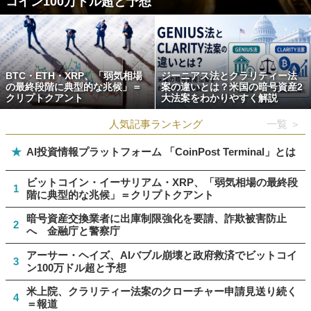
コイン100万ドル超と予想
BTC・ETH・XRP、「弱気相場
ジーニアス法とクラリティー法
の最終段階に典型的な兆候」＝
案の違いとは？米国の暗号資産2
クリプトクアント
大法案をわかりやすく解説
人気記事ランキング
一覧 ＞
★
AI投資情報プラットフォーム 「CoinPost Terminal」とは
ビットコイン・イーサリアム・XRP、「弱気相場の最終段
1
階に典型的な兆候」＝クリプトクアント
暗号資産交換業者に出庫制限強化を要請、詐欺被害防止
2
へ 金融庁と警察庁
アーサー・ヘイズ、AIバブル崩壊と政府救済でビットコイ
3
ン100万ドル超と予想
米上院、クラリティー法案のクローチャー申請見送り続く
4
＝報道