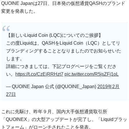
QUOINE Japanは27日、日本発の仮想通貨QASHのブランド
変更を発表した。
【新しいLiquid Coin (LQC)についてのご挨拶】
この度Liquidは、QASHをLiquid Coin（LQC）としてリ
ブランディングすることとなりましたのでお知らせいた
します。
詳細につきましては、下記ブログページをご覧くださ
い。
https://t.co/CzEjRRHzt7
pic.twitter.com/R5jsZFj1oL
— QUOINE Japan 公式 (@QUOINE_Japan)
2019年2月
27日
これに先駆け、昨年９月、国内大手仮想通貨取引所
「QUOINEX」の大型アップデートが完了し、「Liquidプラッ
トフォーム」がローンチされたことを発表。