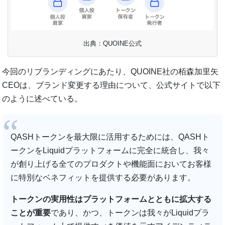
出典：QUOINE公式
今回のリブランディングにあたり、QUOINE社の栢森加里矢
CEOは、ブランド変更する理由について、公式サイトで以下
のように述べている。
QASHトークンを最大限に活用するためには、QASHト
ークンをLiquidプラットフォームに完全に統合し、我々
が創り上げる全てのプロダクトや機能面においてお客様
に特別なベネフィットを提供する必要があります。
トークンの実用性はプラットフォームとともに拡大する
ことが重要
であり、かつ、トークンは我々がLiquidプラ