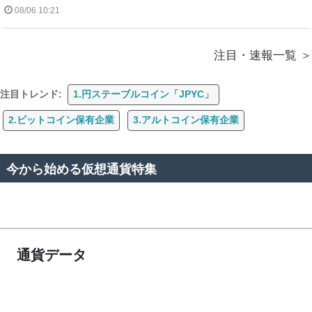
08/06 10:21
注目・速報一覧
注目トレンド:
1.円ステーブルコイン「JPYC」
2.ビットコイン保有企業
3.アルトコイン保有企業
今から始める仮想通貨特集
通貨データ