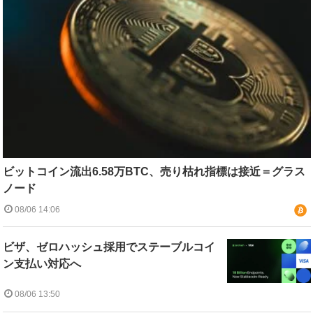
ビットコイン流出6.58万BTC、売り枯れ指標は接近＝グラス
ノード
08/06 14:06
ビザ、ゼロハッシュ採用でステーブルコイ
ン支払い対応へ
08/06 13:50