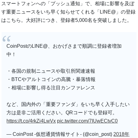
スマートフォンへの「プッシュ通知」で、相場に影響を及ぼ
す重要ニュースをいち早く知らせてくれる「LINE@」の登録
はこちら。大好評につき、登録者5,000名を突破しました。
CoinPostのLINE@、おかげさまで順調に登録者増加
中！
・各国の規制ニュースや取引所関連速報
・BTCやアルトコインの高騰・暴落情報
・相場に影響し得る注目カンファレンス
など、国内外の「重要ファンダ」をいち早く入手したい
方は是非ご活用ください。QRコードでも登録可。
https://t.co/4rkZi4LwVx
pic.twitter.com/7IUwECtvC0
— CoinPost -仮想通貨情報サイト- (@coin_post)
2018年