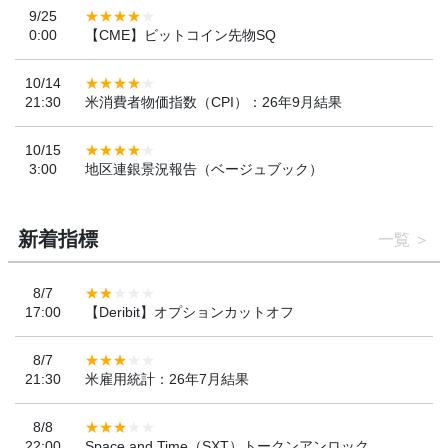
9/25
0:00
【CME】ビットコイン先物SQ
10/14
21:30
米消費者物価指数（CPI）：26年9月結果
10/15
3:00
地区連銀景況報告（ベージュブック）
新着指標
一覧
8/7
17:00
【Deribit】オプションカットオフ
8/7
21:30
米雇用統計：26年7月結果
8/8
22:00
Space and Time（SXT）トークンアンロック