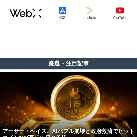
iOS
android
YouTube
厳選・注目記事
アーサー・ヘイズ、AIバブル崩壊と政府救済でビット