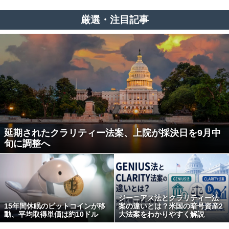
厳選・注目記事
延期されたクラリティー法案、上院が採決日を9月中
旬に調整へ
ジーニアス法とクラリティー法
15年間休眠のビットコインが移
案の違いとは？米国の暗号資産2
動、平均取得単価は約10ドル
大法案をわかりやすく解説