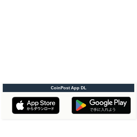
CoinPost App DL