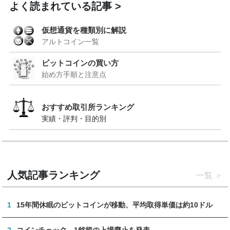
よく読まれている記事
仮想通貨を種類別に解説
アルトコイン一覧
ビットコインの買い方
始め方手順と注意点
おすすめ取引所ランキング
実績・評判・目的別
人気記事ランキング
一覧
1
15年間休眠のビットコインが移動、平均取得単価は約10ドル
2
コインチェック、1銘柄の上場廃止を発表