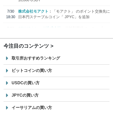
7/30
株式会社モアクト
「モアクト」 のポイント交換先に
18:30
日本円ステーブルコイン「 JPYC」を追加
7/29
SBI VCトレード株式会社
信託型円建てステーブル
19:30
コイン「JPYSC」徹底解説セミナーを開催
今注目のコンテンツ
取引所おすすめランキング
ビットコインの買い方
USDCの買い方
JPYCの買い方
イーサリアムの買い方