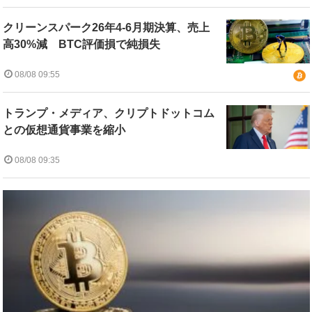
クリーンスパーク26年4-6月期決算、売上
高30%減 BTC評価損で純損失
08/08 09:55
トランプ・メディア、クリプトドットコム
との仮想通貨事業を縮小
08/08 09:35