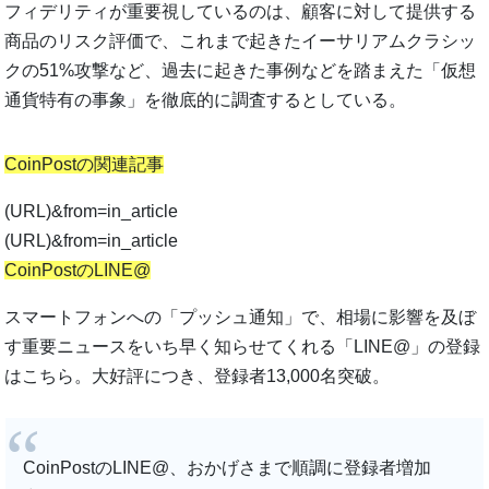
フィデリティが重要視しているのは、顧客に対して提供する
商品のリスク評価で、これまで起きたイーサリアムクラシッ
クの51%攻撃など、過去に起きた事例などを踏まえた「仮想
通貨特有の事象」を徹底的に調査するとしている。
CoinPostの関連記事
(URL)&from=in_article
(URL)&from=in_article
CoinPostのLINE@
スマートフォンへの「プッシュ通知」で、相場に影響を及ぼ
す重要ニュースをいち早く知らせてくれる「LINE@」の登録
はこちら。大好評につき、登録者13,000名突破。
CoinPostのLINE@、おかげさまで順調に登録者増加