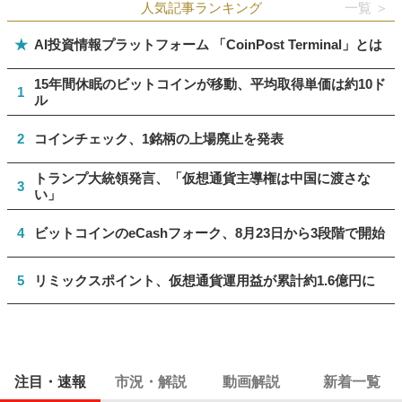
人気記事ランキング
一覧 ＞
★
AI投資情報プラットフォーム 「CoinPost Terminal」とは
15年間休眠のビットコインが移動、平均取得単価は約10ド
1
ル
2
コインチェック、1銘柄の上場廃止を発表
トランプ大統領発言、「仮想通貨主導権は中国に渡さな
3
い」
4
ビットコインのeCashフォーク、8月23日から3段階で開始
5
リミックスポイント、仮想通貨運用益が累計約1.6億円に
注目・速報
市況・解説
動画解説
新着一覧