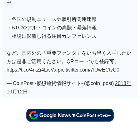
中！
・各国の規制ニュースや取引所関連速報
・BTCやアルトコインの高騰・暴落情報
・相場に影響し得る注目カンファレンス
など、国内外の「重要ファンダ」をいち早く入手したい
方は是非ご活用ください。QRコードでも登録可。
https://t.co/4rkZi4LwVx
pic.twitter.com/7IUwECtvC0
— CoinPost -仮想通貨情報サイト- (@coin_post)
2018年
10月12日