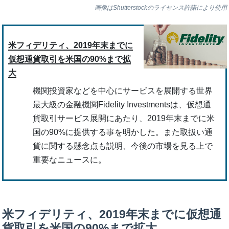
画像はShutterstockのライセンス許諾により使用
米フィデリティ、2019年末までに
仮想通貨取引を米国の90%まで拡
大
機関投資家などを中心にサービスを展開する世界
最大級の金融機関Fidelity Investmentsは、仮想通
貨取引サービス展開にあたり、2019年末までに米
国の90%に提供する事を明かした。また取扱い通
貨に関する懸念点も説明、今後の市場を見る上で
重要なニュースに。
米フィデリティ、2019年末までに仮想通
貨取引を米国の90%まで拡大