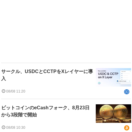
サークル、USDCとCCTPをXレイヤーに導
入
08/08 11:20
ビットコインのeCashフォーク、8月23日
から3段階で開始
08/08 10:30