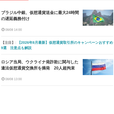
ブラジル中銀、仮想通貨送金に最大24時間
の遅延義務付け
08/08 14:00
【注目】:
【2026年8月最新】仮想通貨取引所のキャンペーンおすすめ
9選 注意点も解説
ロシア当局、ウクライナ発詐欺に関与した
違法仮想通貨交換所を摘発 20人超拘束
08/08 13:00