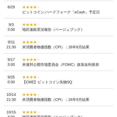
8/29
ビットコイン:ハードフォーク「eCash」予定日
9/3
3:00
地区連銀景況報告（ベージュブック）
9/11
21:30
米消費者物価指数（CPI）：26年8月結果
9/17
3:00
米連邦公開市場委員会（FOMC）政策金利発表
9/25
0:00
【CME】ビットコイン先物SQ
10/14
21:30
米消費者物価指数（CPI）：26年9月結果
10/15