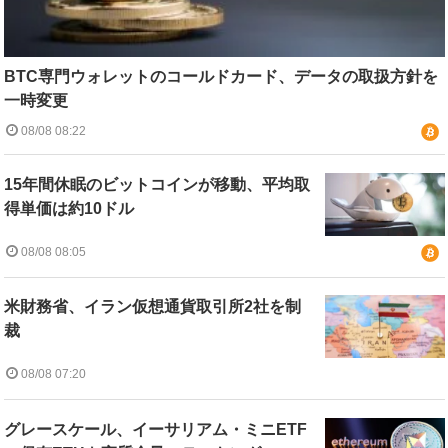
BTC専門ウォレットのコールドカード、データの取扱方針を
一時変更
08/08 08:22
15年間休眠のビットコインが移動、平均取
得単価は約10ドル
08/08 08:05
米財務省、イラン仮想通貨取引所2社を制
裁
08/08 07:20
グレースケール、イーサリアム・ミニETF