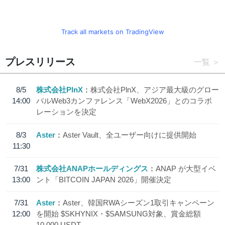
Track all markets on TradingView
プレスリリース
一覧
8/5
株式会社PlnX
株式会社PlnX、アジア最大級のグロー
14:00
バルWeb3カンファレンス「WebX2026」とのコラボ
レーションを決定
8/3
Aster
Aster Vault、全ユーザー向けに提供開始
11:30
7/31
株式会社ANAPホールディングス
ANAP が大型イベ
13:00
ント「BITCOIN JAPAN 2026」開催決定
7/31
Aster
Aster、韓国RWAシーズン1取引キャンペーン
12:00
を開始 $SKHYNIX・$SAMSUNG対象、賞金総額
10,000 USDT