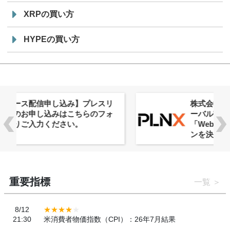
XRPの買い方
HYPEの買い方
株式会社PlnX、アジア最大級のグロ
ーバルWeb3カンファレンス
「WebX2026」とのコラボレーショ
ンを決定
重要指標
一覧
8/12
21:30
米消費者物価指数（CPI）：26年7月結果