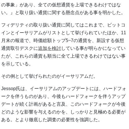
の事象」があり、全ての仮想通貨を上場できるわけではな
い。』と取り扱い通貨に関する懸念点がある事を明かした。
フィデリティの取り扱い通貨に関してはこれまで、ビットコ
インとイーサリアムがリストとして挙げられていたほか、11
月末の報道で、時価総額トップ5~7の通貨を、新設する仮想
通貨取引デスクに
追加を検討
している事が明らかになってい
たが、これらの通貨も順当に全て上場できるわけではない事
を示している。
その例として挙げられたのがイーサリアムだ。
Jessop氏は、イーサリアムのアップデートには、ハードフォ
ークを伴うものがあり、今後もハードフォークを伴うアップ
デートが続く計画があると言及、このハードフォークが今後
どのような影響を与えるのかを、しっかりと見極める必要が
ある。とより徹底した調査の必要性を強調した。