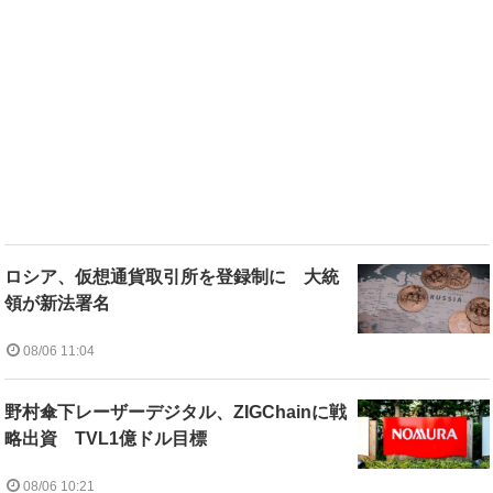
ロシア、仮想通貨取引所を登録制に 大統
領が新法署名
08/06 11:04
野村傘下レーザーデジタル、ZIGChainに戦
略出資 TVL1億ドル目標
08/06 10:21