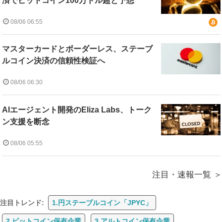
済でビットコイン100万ドル超と予想
08/06 06:55
マスターカードとボーダーレス、ステーブ
ルコイン決済の信頼性検証へ
08/06 06:30
AIエージェント開発のEliza Labs、トーク
ン支援を断念
08/06 05:55
注目・速報一覧
注目トレンド:
1.円ステーブルコイン「JPYC」
2.ビットコイン保有企業
3.アルトコイン保有企業