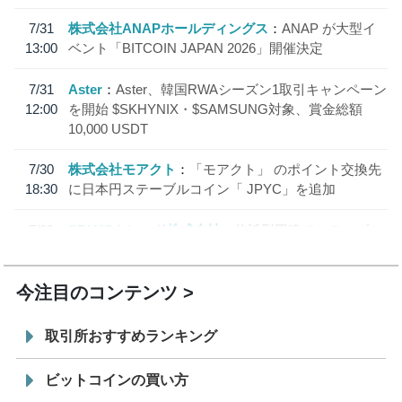
7/31
株式会社ANAPホールディングス
ANAP が大型イ
13:00
ベント「BITCOIN JAPAN 2026」開催決定
7/31
Aster
Aster、韓国RWAシーズン1取引キャンペーン
12:00
を開始 $SKHYNIX・$SAMSUNG対象、賞金総額
10,000 USDT
7/30
株式会社モアクト
「モアクト」 のポイント交換先
18:30
に日本円ステーブルコイン「 JPYC」を追加
7/29
SBI VCトレード株式会社
信託型円建てステーブル
19:30
コイン「JPYSC」徹底解説セミナーを開催
今注目のコンテンツ
取引所おすすめランキング
ビットコインの買い方