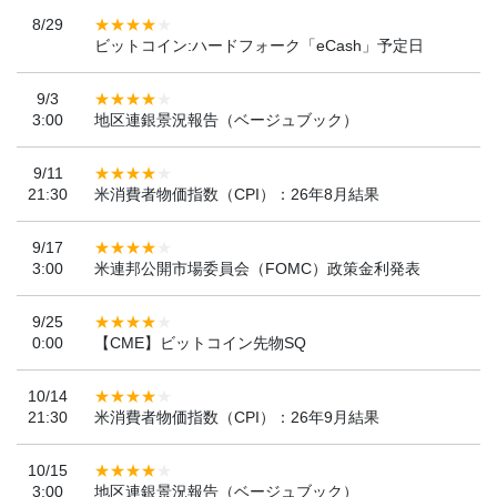
8/29
ビットコイン:ハードフォーク「eCash」予定日
9/3
3:00
地区連銀景況報告（ベージュブック）
9/11
21:30
米消費者物価指数（CPI）：26年8月結果
9/17
3:00
米連邦公開市場委員会（FOMC）政策金利発表
9/25
0:00
【CME】ビットコイン先物SQ
10/14
21:30
米消費者物価指数（CPI）：26年9月結果
10/15
3:00
地区連銀景況報告（ベージュブック）