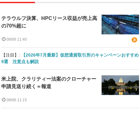
テラウルフ決算、HPCリース収益が売上高
の70%超に
08/06 11:40
【注目】:
【2026年7月最新】仮想通貨取引所のキャンペーンおすすめ
9選 注意点も解説
米上院、クラリティー法案のクローチャー
申請見送り続く＝報道
08/06 11:15