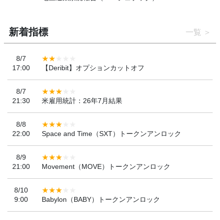
新着指標
一覧
8/7
17:00
【Deribit】オプションカットオフ
8/7
21:30
米雇用統計：26年7月結果
8/8
22:00
Space and Time（SXT）トークンアンロック
8/9
21:00
Movement（MOVE）トークンアンロック
8/10
9:00
Babylon（BABY）トークンアンロック