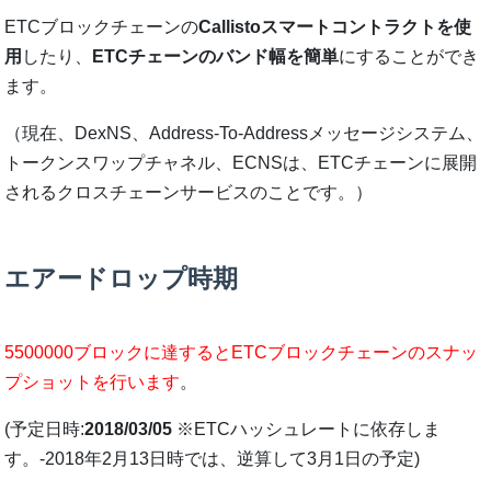
ETCブロックチェーンの
Callistoスマートコントラクトを使
用
したり、
ETCチェーンのバンド幅を簡単
にすることができ
ます。
（現在、DexNS、Address-To-Addressメッセージシステム、
トークンスワップチャネル、ECNSは、ETCチェーンに展開
されるクロスチェーンサービスのことです。）
エアードロップ時期
5500000ブロックに達するとETCブロックチェーンのスナッ
プショットを行います
。
(予定日時:
2018/03/05
※ETCハッシュレートに依存しま
す。-2018年2月13日時では、逆算して3月1日の予定)