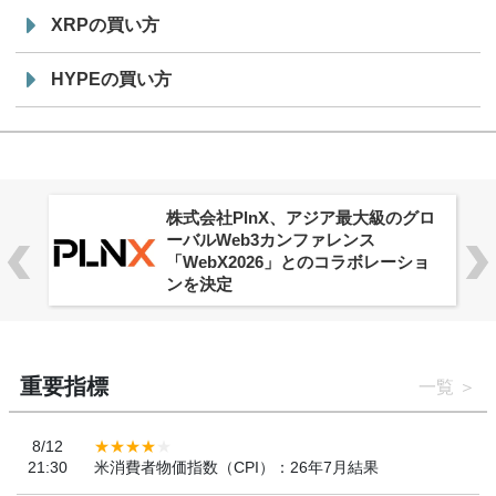
XRPの買い方
HYPEの買い方
株式会社PlnX、アジア最大級のグロ
ーバルWeb3カンファレンス
「WebX2026」とのコラボレーショ
ンを決定
重要指標
一覧
8/12
21:30
米消費者物価指数（CPI）：26年7月結果