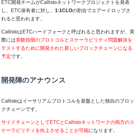
ETC開発チームがCallistoネットワークプロジェクトを発表
し、ETC保有者に対し、
1:1CLO
の割合でエアードロップさ
れると思われます。
CallistoはETCハードフォークと呼ばれると思われますが、実
際には
実験段階のプロトコルとスケーラビリティ問題解決を
テストするために開発された新しいブロックチェーンになる
予定
です。
開発陣のアナウンス
Callistoはイーサリアムプロトコルを基盤とした独自のブロッ
クチェーンです。
サイドチェーンとしてETCとCallistoネットワークの両方のス
ケーラビリティを向上させることが可能
になります。