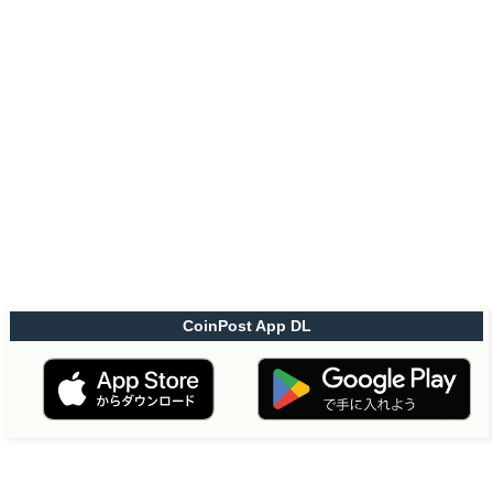
CoinPost App DL