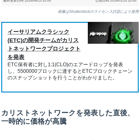
最終更新日時:
2018/06/13 20:05
公開日時:
2018/01/15 20:00
画像はShutterstockのライセンス許諾により使用
イーサリアムクラシック
(ETC)の開発チームがカリス
トネットワークプロジェクト
を発表
ETC保有者に対し1:1(CLO)のエアードロップを発表
し、5500000ブロックに達するとETCブロックチェーン
のスナップショットを行うことがわかりました。
カリストネットワークを発表した直後、
一時的に価格が高騰