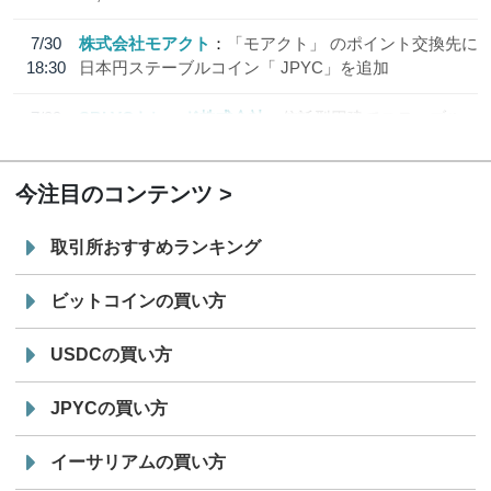
7/30
株式会社モアクト
「モアクト」 のポイント交換先に
18:30
日本円ステーブルコイン「 JPYC」を追加
7/29
SBI VCトレード株式会社
信託型円建てステーブル
19:30
コイン「JPYSC」徹底解説セミナーを開催
今注目のコンテンツ
取引所おすすめランキング
ビットコインの買い方
USDCの買い方
JPYCの買い方
イーサリアムの買い方