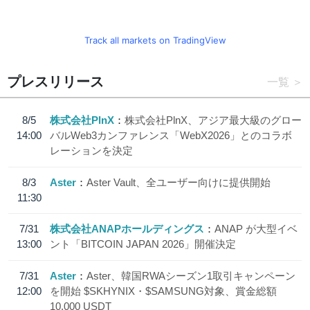
Track all markets on TradingView
プレスリリース
一覧
8/5
株式会社PlnX
株式会社PlnX、アジア最大級のグロー
14:00
バルWeb3カンファレンス「WebX2026」とのコラボ
レーションを決定
8/3
Aster
Aster Vault、全ユーザー向けに提供開始
11:30
7/31
株式会社ANAPホールディングス
ANAP が大型イベ
13:00
ント「BITCOIN JAPAN 2026」開催決定
7/31
Aster
Aster、韓国RWAシーズン1取引キャンペーン
12:00
を開始 $SKHYNIX・$SAMSUNG対象、賞金総額
10,000 USDT