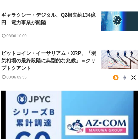
ギャラクシー・デジタル、Q2損失約134億
円 電力事業が離陸
08/06 10:00
ビットコイン・イーサリアム・XRP、「弱
気相場の最終段階に典型的な兆候」＝クリ
プトクアント
08/06 09:55