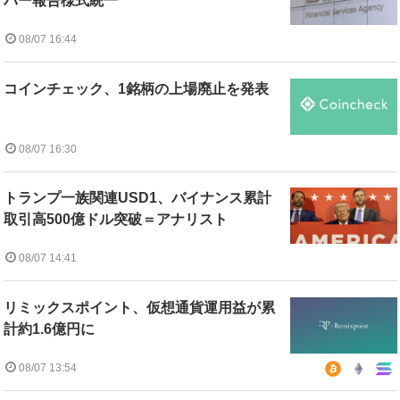
バー報告様式統一
08/07 16:44
コインチェック、1銘柄の上場廃止を発表
08/07 16:30
トランプ一族関連USD1、バイナンス累計
取引高500億ドル突破＝アナリスト
08/07 14:41
リミックスポイント、仮想通貨運用益が累
計約1.6億円に
08/07 13:54