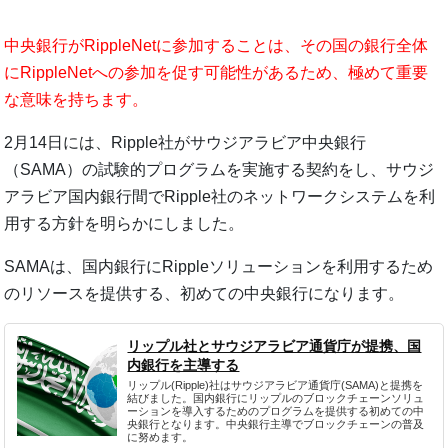
中央銀行がRippleNetに参加することは、その国の銀行全体
にRippleNetへの参加を促す可能性があるため、極めて重要
な意味を持ちます。
2月14日には、Ripple社がサウジアラビア中央銀行
（SAMA）の試験的プログラムを実施する契約をし、サウジ
アラビア国内銀行間でRipple社のネットワークシステムを利
用する方針を明らかにしました。
SAMAは、国内銀行にRippleソリューションを利用するため
のリソースを提供する、初めての中央銀行になります。
リップル社とサウジアラビア通貨庁が提携、国
内銀行を主導する
リップル(Ripple)社はサウジアラビア通貨庁(SAMA)と提携を
結びました。国内銀行にリップルのブロックチェーンソリュ
ーションを導入するためのプログラムを提供する初めての中
央銀行となります。中央銀行主導でブロックチェーンの普及
に努めます。