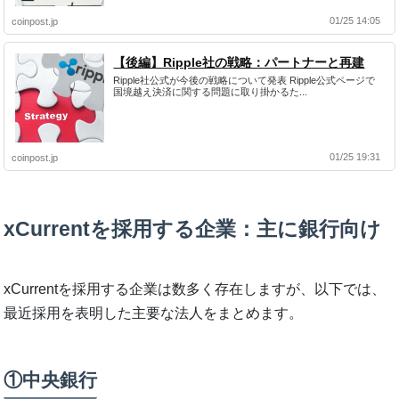
01/25 14:05
coinpost.jp
【後編】Ripple社の戦略：パートナーと再建
Ripple社公式が今後の戦略について発表 Ripple公式ページで
国境越え決済に関する問題に取り掛かるた...
01/25 19:31
coinpost.jp
xCurrentを採用する企業：主に銀行向け
xCurrentを採用する企業は数多く存在しますが、以下では、
最近採用を表明した主要な法人をまとめます。
①中央銀行