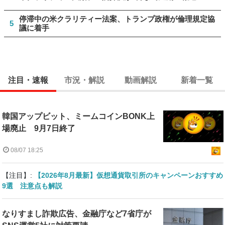
停滞中の米クラリティー法案、トランプ政権が倫理規定協
5
議に着手
注目・速報
市況・解説
動画解説
新着一覧
韓国アップビット、ミームコインBONK上
場廃止 9月7日終了
08/07 18:25
【注目】:
【2026年8月最新】仮想通貨取引所のキャンペーンおすすめ
9選 注意点も解説
なりすまし詐欺広告、金融庁など7省庁が