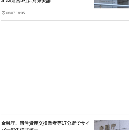
SNS運営5社に対策要請
08/07 18:05
金融庁、暗号資産交換業者等17分野でサイ