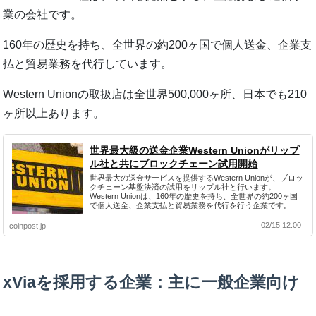
業の会社です。
160年の歴史を持ち、全世界の約200ヶ国で個人送金、企業支
払と貿易業務を代行しています。
Western Unionの取扱店は全世界500,000ヶ所、日本でも210
ヶ所以上あります。
世界最大級の送金企業Western Unionがリップ
ル社と共にブロックチェーン試用開始
世界最大の送金サービスを提供するWestern Unionが、ブロッ
クチェーン基盤決済の試用をリップル社と行います。
Western Unionは、160年の歴史を持ち、全世界の約200ヶ国
で個人送金、企業支払と貿易業務を代行を行う企業です。
02/15 12:00
coinpost.jp
xViaを採用する企業：主に一般企業向け