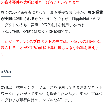
の資本要件を大幅に引き下げることができます。
多くのXRP保有者にとって、最も重要な関心事が、
XRP通貨
が実際に利用されるか
ということですが、RippleNet上のプ
ロダクトのうち、実際にXRP通貨を利用するのは
（xCurrent、xViaではなく）xRapidです。
したがって、3つのプロダクトの中では、xRapidの利用が公
表されることがXRPの価格上昇に最も大きな影響を与えま
す。
xVia
xVia
は、標準インターフェースを使用してさまざまなネット
ワークにまたがって支払いを送金したい法人、支払いプロバ
イダおよび銀行向けのシンプルなAPIです。