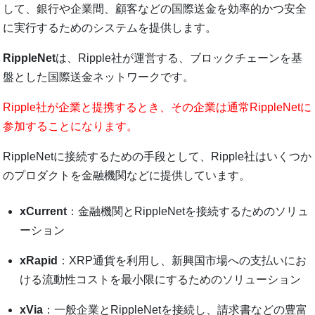
して、銀行や企業間、顧客などの国際送金を効率的かつ安全
に実行するためのシステムを提供します。
RippleNet
は、Ripple社が運営する、ブロックチェーンを基
盤とした国際送金ネットワークです。
Ripple社が企業と提携するとき、その企業は通常RippleNetに
参加することになります。
RippleNetに接続するための手段として、Ripple社はいくつか
のプロダクトを金融機関などに提供しています。
xCurrent
：金融機関とRippleNetを接続するためのソリュ
ーション
xRapid
：XRP通貨を利用し、新興国市場への支払いにお
ける流動性コストを最小限にするためのソリューション
xVia
：一般企業とRippleNetを接続し、請求書などの豊富