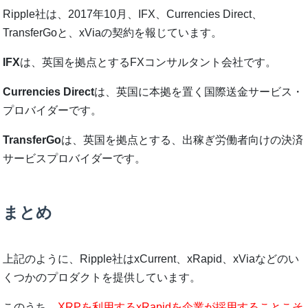
Ripple社は、2017年10月、IFX、Currencies Direct、
TransferGoと、
xVia
の契約を報じています。
IFX
は、英国を拠点とするFXコンサルタント会社です。
Currencies Direct
は、英国に本拠を置く国際送金サービス・
プロバイダーです。
TransferGo
は、英国を拠点とする、出稼ぎ労働者向けの決済
サービスプロバイダーです。
まとめ
上記のように、Ripple社はxCurrent、xRapid、xViaなどのい
くつかのプロダクトを提供しています。
このうち、
XRPを利用するxRapidを企業が採用することこそ