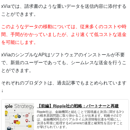
xViaでは、請求書のような重いデータを送信内容に添付する
ことができます。
このようなデータの移動については、従来多くのコストや時
間、手間がかかっていましたが、より速くて低コストな送金
を可能にします。
xViaのシンプルなAPIはソフトウェアのインストールが不要
で、新規のユーザーであっても、シームレスな送金を行うこ
とができます。
それぞれのプロダクトは、過去記事でもまとめられています
↓
【前編】Ripple社の戦略：パートナーと再建
Ripple社は、金融機関と組むことで国境越え決済に関する3つ
の根本原因問題に取り掛かることが出来ます。戦略その1で
は、金融機関同士のリアルタイム決済情報伝達を可能にし、
決済を即座に処理するxCurrentの速度と確実性を活かすこと
が挙げられています。