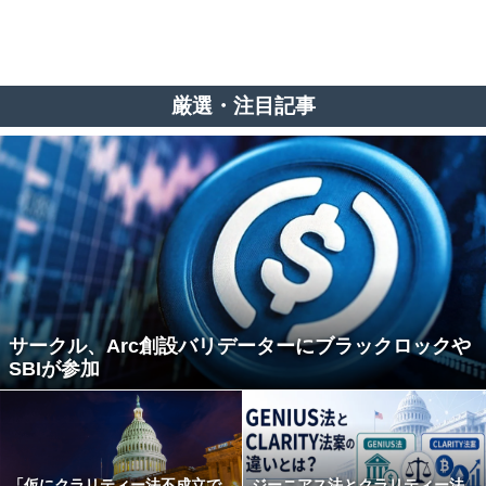
厳選・注目記事
サークル、Arc創設バリデーターにブラックロックや
SBIが参加
「仮にクラリティー法不成立で
ジーニアス法とクラリティー法