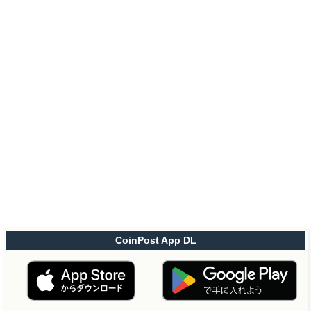
CoinPost App DL