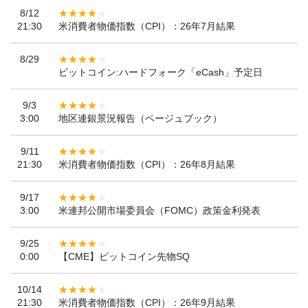
8/12
21:30
米消費者物価指数（CPI）：26年7月結果
8/29
ビットコイン:ハードフォーク「eCash」予定日
9/3
3:00
地区連銀景況報告（ベージュブック）
9/11
21:30
米消費者物価指数（CPI）：26年8月結果
9/17
3:00
米連邦公開市場委員会（FOMC）政策金利発表
9/25
0:00
【CME】ビットコイン先物SQ
10/14
21:30
米消費者物価指数（CPI）：26年9月結果