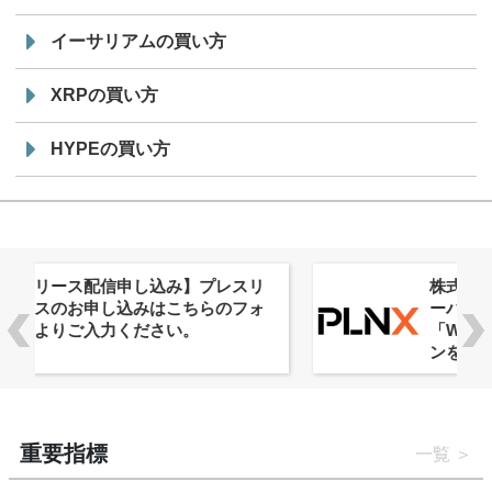
イーサリアムの買い方
XRPの買い方
HYPEの買い方
株式会社PlnX、アジア最大級のグロ
ーバルWeb3カンファレンス
「WebX2026」とのコラボレーショ
ンを決定
重要指標
一覧