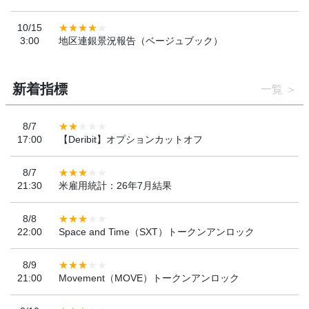
10/15
3:00
地区連銀景況報告（ベージュブック）
新着指標
一覧
8/7
17:00
【Deribit】オプションカットオフ
8/7
21:30
米雇用統計：26年7月結果
8/8
22:00
Space and Time（SXT）トークンアンロック
8/9
21:00
Movement（MOVE）トークンアンロック