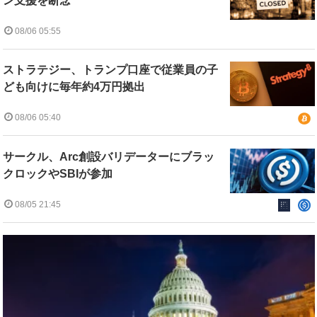
ン支援を断念
08/06 05:55
ストラテジー、トランプ口座で従業員の子
ども向けに毎年約4万円拠出
08/06 05:40
サークル、Arc創設バリデーターにブラッ
クロックやSBIが参加
08/05 21:45