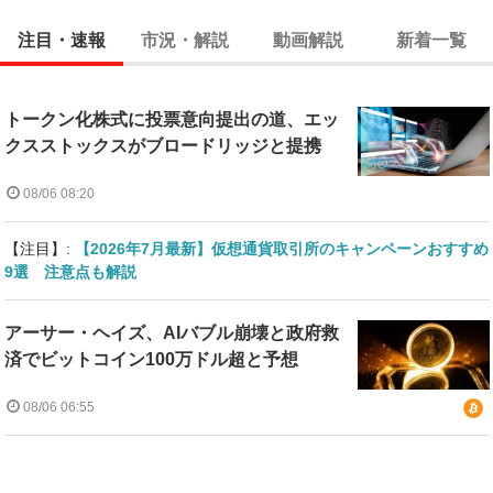
注目・速報
市況・解説
動画解説
新着一覧
トークン化株式に投票意向提出の道、エッ
クスストックスがブロードリッジと提携
08/06 08:20
【注目】:
【2026年7月最新】仮想通貨取引所のキャンペーンおすすめ
9選 注意点も解説
アーサー・ヘイズ、AIバブル崩壊と政府救
済でビットコイン100万ドル超と予想
08/06 06:55