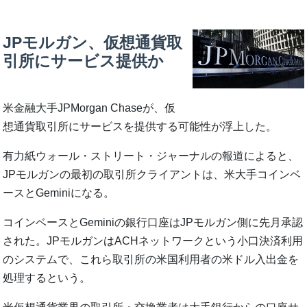
JPモルガン、仮想通貨取
引所にサービス提供か
米金融大手JPMorgan Chaseが、仮
想通貨取引所にサービスを提供する可能性が浮上した。
有力紙ウォール・ストリート・ジャーナルの報道によると、
JPモルガンの最初の取引所クライアントは、米大手コインベ
ースとGeminiになる。
コインベースとGeminiの銀行口座はJPモルガン側に先月承認
された。JPモルガンはACHネットワークという小口決済利用
のシステムで、これら取引所の米国利用者の米ドル入出金を
処理するという。