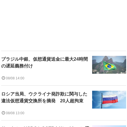
ブラジル中銀、仮想通貨送金に最大24時間
の遅延義務付け
08/08 14:00
ロシア当局、ウクライナ発詐欺に関与した
違法仮想通貨交換所を摘発 20人超拘束
08/08 13:00