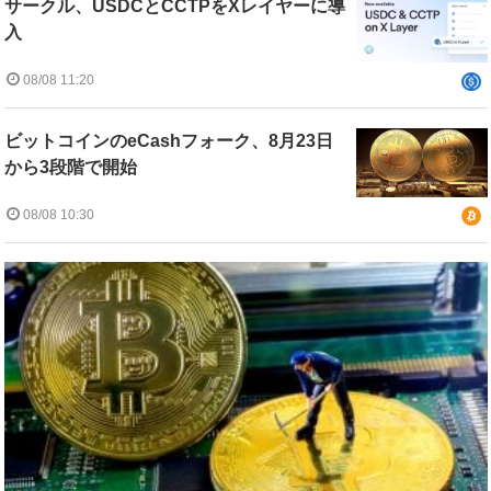
サークル、USDCとCCTPをXレイヤーに導
入
08/08 11:20
ビットコインのeCashフォーク、8月23日
から3段階で開始
08/08 10:30