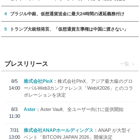
4
ブラジル中銀、仮想通貨送金に最大24時間の遅延義務付け
5
トランプ大統領発言、「仮想通貨主導権は中国に渡さない」
プレスリリース
一覧
8/5
株式会社PlnX
株式会社PlnX、アジア最大級のグロ
14:00
ーバルWeb3カンファレンス「WebX2026」とのコラ
ボレーションを決定
8/3
Aster
Aster Vault、全ユーザー向けに提供開始
11:30
7/31
株式会社ANAPホールディングス
ANAP が大型イ
13:00
ベント「BITCOIN JAPAN 2026」開催決定