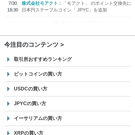
7/30
株式会社モアクト
「モアクト」 のポイント交換先に
18:30
日本円ステーブルコイン「 JPYC」を追加
7/29
SBI VCトレード株式会社
信託型円建てステーブル
19:30
コイン「JPYSC」徹底解説セミナーを開催
今注目のコンテンツ
取引所おすすめランキング
ビットコインの買い方
USDCの買い方
JPYCの買い方
イーサリアムの買い方
XRPの買い方