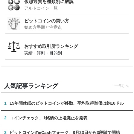
仮想通貨を種類別に解説
アルトコイン一覧
ビットコインの買い方
始め方手順と注意点
おすすめ取引所ランキング
実績・評判・目的別
人気記事ランキング
一覧
1
15年間休眠のビットコインが移動、平均取得単価は約10ドル
2
コインチェック、1銘柄の上場廃止を発表
3
ビットコインのeCashフォーク、8月23日から3段階で開始