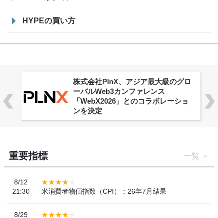
HYPEの買い方
株式会社PlnX、アジア最大級のグロ
ーバルWeb3カンファレンス
「WebX2026」とのコラボレーショ
ンを決定
重要指標
一覧
8/12
21:30
米消費者物価指数（CPI）：26年7月結果
8/29