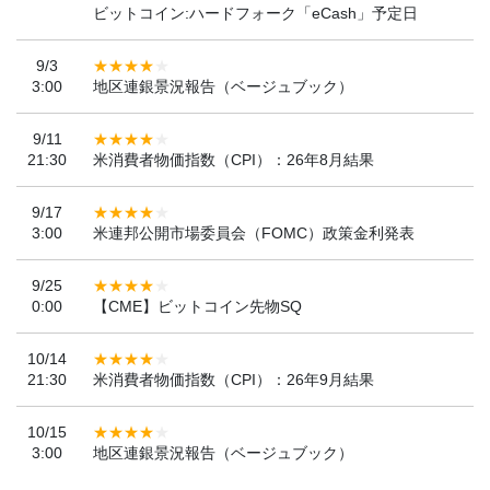
ビットコイン:ハードフォーク「eCash」予定日
9/3
3:00
地区連銀景況報告（ベージュブック）
9/11
21:30
米消費者物価指数（CPI）：26年8月結果
9/17
3:00
米連邦公開市場委員会（FOMC）政策金利発表
9/25
0:00
【CME】ビットコイン先物SQ
10/14
21:30
米消費者物価指数（CPI）：26年9月結果
10/15
3:00
地区連銀景況報告（ベージュブック）