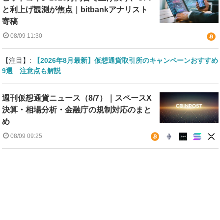
と利上げ観測が焦点｜bitbankアナリスト
寄稿
08/09 11:30
【注目】:
【2026年8月最新】仮想通貨取引所のキャンペーンおすすめ
9選 注意点も解説
週刊仮想通貨ニュース（8/7）｜スペースX
決算・相場分析・金融庁の規制対応のまと
め
08/09 09:25