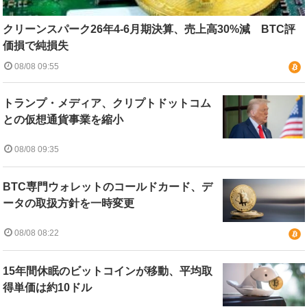
クリーンスパーク26年4-6月期決算、売上高30%減 BTC評
価損で純損失
08/08 09:55
トランプ・メディア、クリプトドットコム
との仮想通貨事業を縮小
08/08 09:35
BTC専門ウォレットのコールドカード、デ
ータの取扱方針を一時変更
08/08 08:22
15年間休眠のビットコインが移動、平均取
得単価は約10ドル