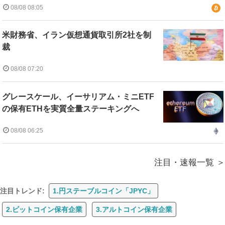
08/08 08:05
米財務省、イラン仮想通貨取引所2社を制
裁
08/08 07:20
グレースケール、イーサリアム・ミニETF
の保有ETHを実質全量ステーキングへ
08/08 06:25
注目・速報一覧
注目トレンド:
1.円ステーブルコイン「JPYC」
2.ビットコイン保有企業
3.アルトコイン保有企業