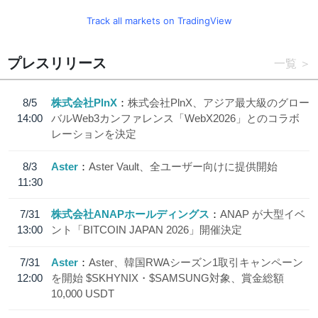
Track all markets on TradingView
プレスリリース
一覧
8/5
株式会社PlnX
株式会社PlnX、アジア最大級のグロー
14:00
バルWeb3カンファレンス「WebX2026」とのコラボ
レーションを決定
8/3
Aster
Aster Vault、全ユーザー向けに提供開始
11:30
7/31
株式会社ANAPホールディングス
ANAP が大型イベ
13:00
ント「BITCOIN JAPAN 2026」開催決定
7/31
Aster
Aster、韓国RWAシーズン1取引キャンペーン
12:00
を開始 $SKHYNIX・$SAMSUNG対象、賞金総額
10,000 USDT