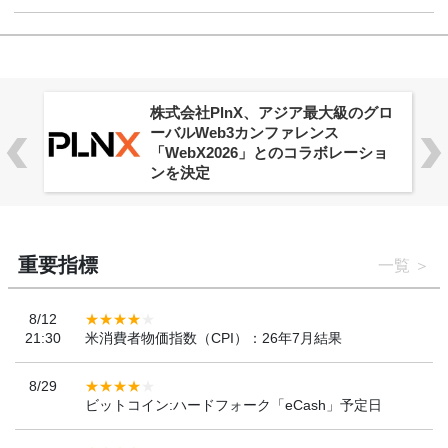
株式会社PlnX、アジア最大級のグロ
ーバルWeb3カンファレンス
「WebX2026」とのコラボレーショ
ンを決定
重要指標
一覧
8/12
21:30
米消費者物価指数（CPI）：26年7月結果
8/29
ビットコイン:ハードフォーク「eCash」予定日