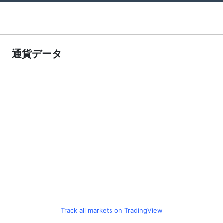
通貨データ
Track all markets on TradingView