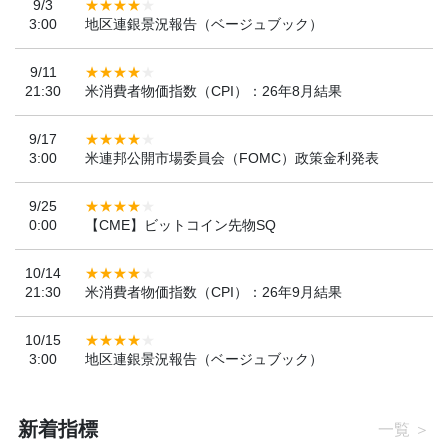
9/3
3:00
地区連銀景況報告（ベージュブック）
9/11
21:30
米消費者物価指数（CPI）：26年8月結果
9/17
3:00
米連邦公開市場委員会（FOMC）政策金利発表
9/25
0:00
【CME】ビットコイン先物SQ
10/14
21:30
米消費者物価指数（CPI）：26年9月結果
10/15
3:00
地区連銀景況報告（ベージュブック）
新着指標
一覧