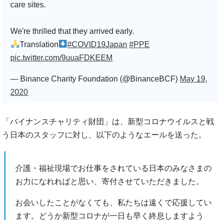
care sites.
We're thrilled that they arrived early.
Translation
#COVID19Japan
#PPE
pic.twitter.com/9uuaFDKEEM
— Binance Charity Foundation (@BinanceBCF)
May 19,
2020
「バイナンスチャリティ財団」は、新型コロナウイルスと戦
う日本のスタッフに対し、以下のようなエールを送った。
介護・福祉現場でお仕事をされている日本のみなさまの
お力になれればと思い、寄付させていただきました。
お会いしたことがなくても、私たちは遠くで応援してい
ます。どうか新型コロナが一日も早く終息しますよう