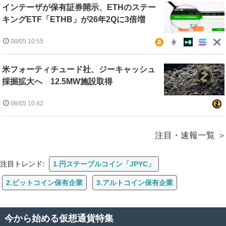
インテーザが保有証券開示、ETHのステー
キングETF「ETHB」が26年2Qに3倍増
08/05 10:55
米フォーティチュード社、ジーキャッシュ
採掘拡大へ 12.5MW施設取得
08/05 10:42
注目・速報一覧
注目トレンド:
1.円ステーブルコイン「JPYC」
2.ビットコイン保有企業
3.アルトコイン保有企業
今から始める仮想通貨特集