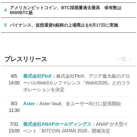
アメリカンビットコイン、BTC採掘量過去最高 保有数は
4
8000BTC超
5
バイナンス、仮想通貨6銘柄の上場廃止を8月17日に実施
プレスリリース
一覧
8/5
株式会社PlnX
株式会社PlnX、アジア最大級のグロ
14:00
ーバルWeb3カンファレンス「WebX2026」とのコラ
ボレーションを決定
8/3
Aster
Aster Vault、全ユーザー向けに提供開始
11:30
7/31
株式会社ANAPホールディングス
ANAP が大型イ
13:00
ベント「BITCOIN JAPAN 2026」開催決定