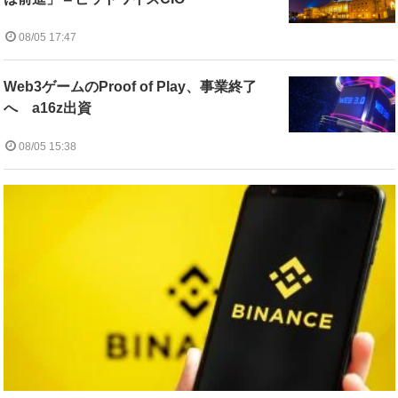
08/05 17:47
Web3ゲームのProof of Play、事業終了
へ a16z出資
08/05 15:38