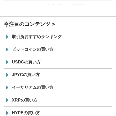
7/29
SBI VCトレード株式会社
信託型円建てステーブル
19:30
コイン「JPYSC」徹底解説セミナーを開催
今注目のコンテンツ
取引所おすすめランキング
ビットコインの買い方
USDCの買い方
JPYCの買い方
イーサリアムの買い方
XRPの買い方
HYPEの買い方