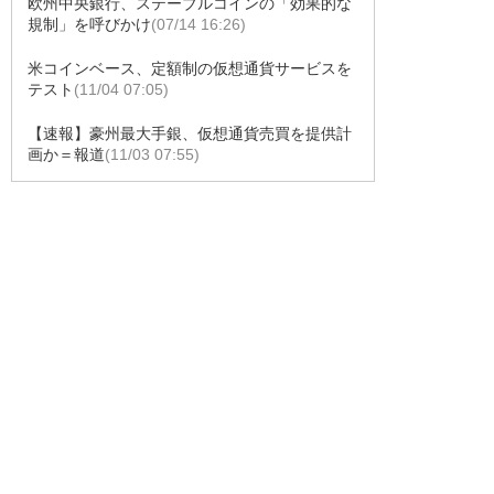
欧州中央銀行、ステーブルコインの「効果的な
規制」を呼びかけ
(07/14 16:26)
米コインベース、定額制の仮想通貨サービスを
テスト
(11/04 07:05)
【速報】豪州最大手銀、仮想通貨売買を提供計
画か＝報道
(11/03 07:55)