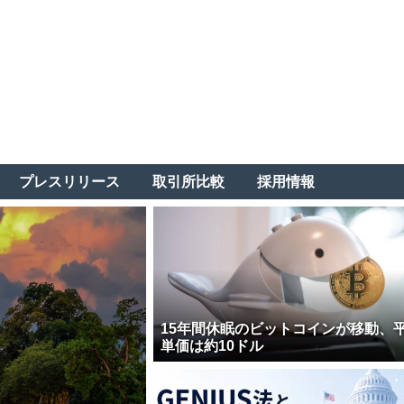
プレスリリース
取引所比較
採用情報
15年間休眠のビットコインが移動、
単価は約10ドル