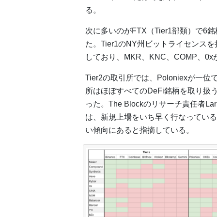
る。
次に多いのがFTX（Tier1部類）で6銘
た。Tier1のNY州ビットライセンスを
しており、MKR、KNC、COMP、0
Tier2の取引所では、Poloniexが
所はほぼすべてのDeFi銘柄を取り
った。The Blockのリサーチ責任者La
は、新規上場をいち早く行なっている
い傾向にあると指摘している。