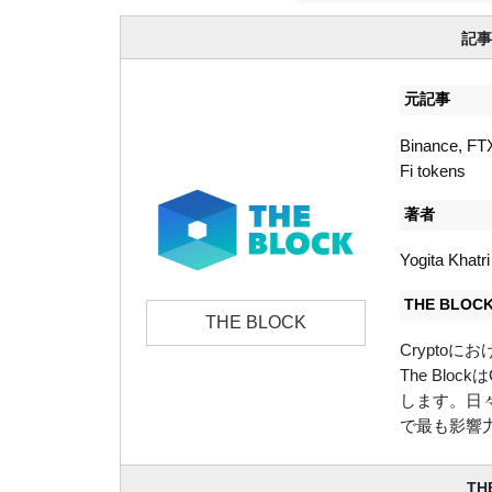
記事
元記事
Binance, FTX
Fi tokens
著者
Yogita Khatri
THE BLO
THE BLOCK
Crypto
The Bl
します。日々、
で最も影響
TH