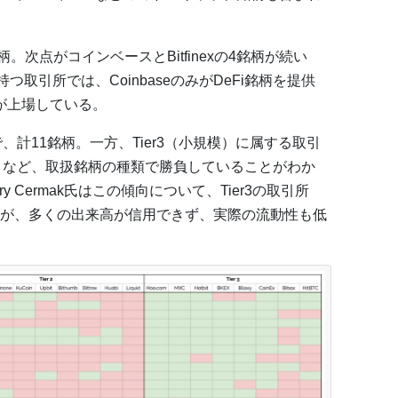
柄。次点がコインベースとBitfinexの4銘柄が続い
持つ取引所では、CoinbaseのみがDeFi銘柄を提供
xが上場している。
一位で、計11銘柄。一方、Tier3（小規模）に属する取引
扱うなど、取扱銘柄の種類で勝負していることがわか
rry Cermak氏はこの傾向について、Tier3の取引所
が、多くの出来高が信用できず、実際の流動性も低