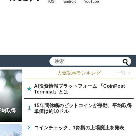
iOS
android
YouTube
人気記事ランキング
一覧 ＞
AI投資情報プラットフォーム 「CoinPost
★
Terminal」とは
15年間休眠のビットコインが移動、平均取得
1
平均取得
単価は約10ドル
2
コインチェック、1銘柄の上場廃止を発表