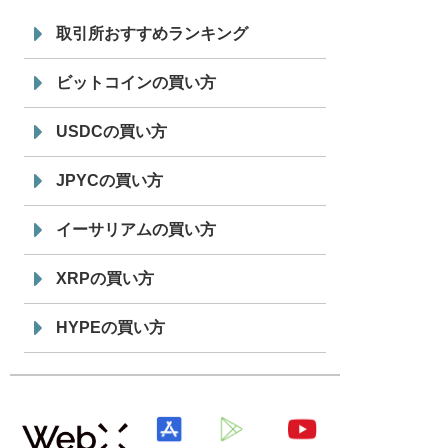
7/29
SBI VCトレード株式会社
信託型円建
19:30
てステーブルコイン「JPYSC」徹底解
取引所おすすめランキング
説セミナーを開催
ビットコインの買い方
USDCの買い方
JPYCの買い方
イーサリアムの買い方
XRPの買い方
HYPEの買い方