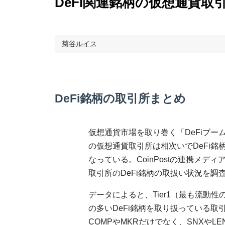
DeFi関連銘柄の仮想通貨取引
菊谷ルイス
DeFi銘柄の取引所まとめ
仮想通貨市場を取り巻く「DeFiブー
の仮想通貨取引所は相次いでDeFi銘
なっている。CoinPostの連携メディアT
取引所のDeFi銘柄の取扱い状況を調
データによると、Tier1（最も流動
の多いDeFi銘柄を取り扱っている取
COMPやMKRだけでなく、SNXやL