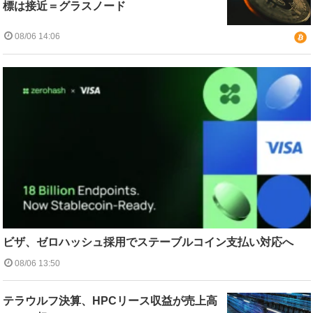
標は接近＝グラスノード
08/06 14:06
ビザ、ゼロハッシュ採用でステーブルコイン支払い対応へ
08/06 13:50
テラウルフ決算、HPCリース収益が売上高