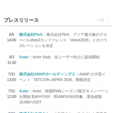
プレスリリース
一覧
8/5
株式会社PlnX
株式会社PlnX、アジア最大級のグロ
14:00
ーバルWeb3カンファレンス「WebX2026」とのコラ
ボレーションを決定
8/3
Aster
Aster Vault、全ユーザー向けに提供開始
11:30
7/31
株式会社ANAPホールディングス
ANAP が大型イ
13:00
ベント「BITCOIN JAPAN 2026」開催決定
7/31
Aster
Aster、韓国RWAシーズン1取引キャンペーン
12:00
を開始 $SKHYNIX・$SAMSUNG対象、賞金総額
10,000 USDT