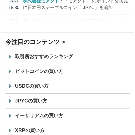
7/30
株式会社モアクト
「モアクト」 のポイント交換先
18:30
に日本円ステーブルコイン「 JPYC」を追加
7/29
SBI VCトレード株式会社
信託型円建てステーブル
19:30
コイン「JPYSC」徹底解説セミナーを開催
今注目のコンテンツ
取引所おすすめランキング
ビットコインの買い方
USDCの買い方
JPYCの買い方
イーサリアムの買い方
XRPの買い方