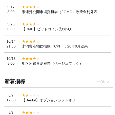
9/17
3:00
米連邦公開市場委員会（FOMC）政策金利発表
9/25
0:00
【CME】ビットコイン先物SQ
10/14
21:30
米消費者物価指数（CPI）：26年9月結果
10/15
3:00
地区連銀景況報告（ベージュブック）
新着指標
一覧
8/7
17:00
【Deribit】オプションカットオフ
8/7