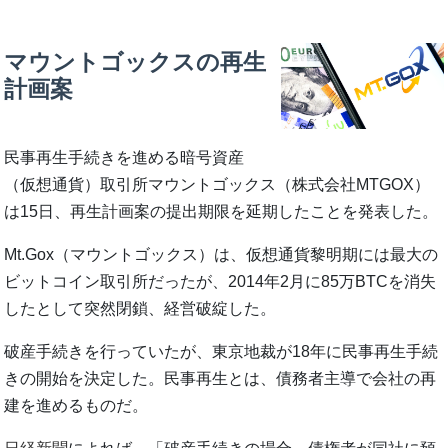
マウントゴックスの再生
計画案
民事再生手続きを進める暗号資産
（仮想通貨）取引所マウントゴックス（株式会社MTGOX）
は15日、再生計画案の提出期限を延期したことを発表した。
Mt.Gox（マウントゴックス）は、仮想通貨黎明期には最大の
ビットコイン取引所だったが、2014年2月に85万BTCを消失
したとして突然閉鎖、経営破綻した。
破産手続きを行っていたが、東京地裁が18年に民事再生手続
きの開始を決定した。民事再生とは、債務者主導で会社の再
建を進めるものだ。