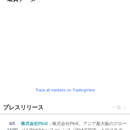
Track all markets on TradingView
プレスリリース
一覧
8/5
株式会社PlnX
株式会社PlnX、アジア最大級のグロー
14:00
バルWeb3カンファレンス「WebX2026」とのコラボ