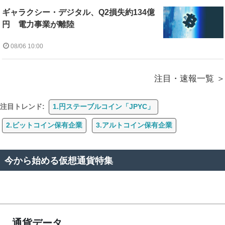
ギャラクシー・デジタル、Q2損失約134億
円 電力事業が離陸
08/06 10:00
注目・速報一覧
注目トレンド:
1.円ステーブルコイン「JPYC」
2.ビットコイン保有企業
3.アルトコイン保有企業
今から始める仮想通貨特集
通貨データ