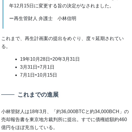
年12⽉15⽇に変更する旨の決定がなされました。
ー再⽣管財⼈ 弁護⼠ 小林信明
これまで、再⽣計画案の提出をめぐり、度々延期されてい
る。
19年10月28日⇨20年3月31日
3月31日⇨7月1日
7月1日⇨10月15日
これまでの進展
小林管財人は18年3月、「約36,000BTCと約34,000BCH」の
売却報告書を東京地方裁判所に提出。すでに債権総額約460
億円をほぼ充当している。