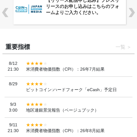
株式会社PlnX、アジア最大級のグロ
ーバルWeb3カンファレンス
「WebX2026」とのコラボレーショ
ンを決定
重要指標
一覧
8/12
21:30
米消費者物価指数（CPI）：26年7月結果
8/29
ビットコイン:ハードフォーク「eCash」予定日
9/3
3:00
地区連銀景況報告（ベージュブック）
9/11
21:30
米消費者物価指数（CPI）：26年8月結果