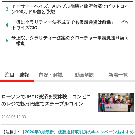
アーサー・ヘイズ、AIバブル崩壊と政府救済でビットコイ
3
ン100万ドル超と予想
「仮にクラリティー法不成立でも仮想通貨は前進」＝ビッ
4
トワイズCIO
米上院、クラリティー法案のクローチャー申請見送り続く
5
＝報道
注目・速報
市況・解説
動画解説
新着一覧
ローソンでJPYC決済を実体験 コンビニ
のレジで払う円建てステーブルコイン
08/06 19:33
【注目】:
【2026年8月最新】仮想通貨取引所のキャンペーンおすすめ