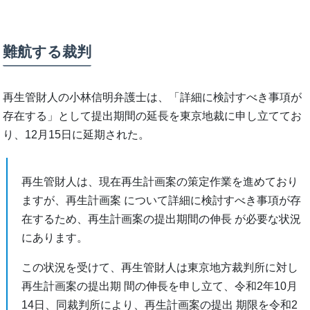
難航する裁判
再生管財人の小林信明弁護士は、「詳細に検討すべき事項が
存在する」として提出期間の延長を東京地裁に申し立ててお
り、12月15日に延期された。
再⽣管財⼈は、現在再⽣計画案の策定作業を進めており
ますが、再⽣計画案 について詳細に検討すべき事項が存
在するため、再⽣計画案の提出期間の伸⻑ が必要な状況
にあります。
この状況を受けて、再⽣管財⼈は東京地⽅裁判所に対し
再⽣計画案の提出期 間の伸⻑を申し⽴て、令和2年10⽉
14⽇、同裁判所により、再⽣計画案の提出 期限を令和2