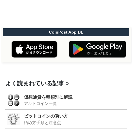
CoinPost App DL
よく読まれている記事
仮想通貨を種類別に解説
アルトコイン一覧
ビットコインの買い方
始め方手順と注意点