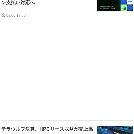
ン支払い対応へ
08/06 13:50
テラウルフ決算、HPCリース収益が売上高