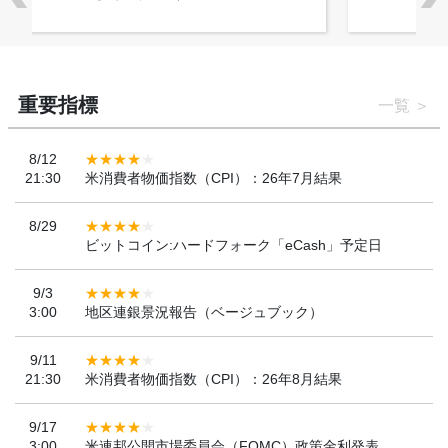
ンを決定
重要指標
一覧
8/12
21:30
米消費者物価指数（CPI）：26年7月結果
8/29
ビットコイン:ハードフォーク「eCash」予定日
9/3
3:00
地区連銀景況報告（ベージュブック）
9/11
21:30
米消費者物価指数（CPI）：26年8月結果
9/17
3:00
米連邦公開市場委員会（FOMC）政策金利発表