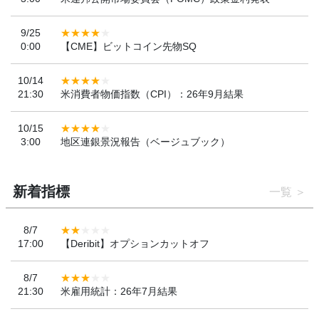
9/25
0:00
【CME】ビットコイン先物SQ
10/14
21:30
米消費者物価指数（CPI）：26年9月結果
10/15
3:00
地区連銀景況報告（ベージュブック）
新着指標
一覧
8/7
17:00
【Deribit】オプションカットオフ
8/7
21:30
米雇用統計：26年7月結果