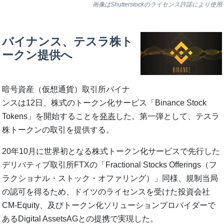
画像はShutterstockのライセンス許諾により使用
バイナンス、テスラ株ト
ークン提供へ
暗号資産（仮想通貨）取引所バイナ
ンスは12日、株式のトークン化サービス「Binance Stock
Tokens」を開始することを
発表
した。第一弾として、テスラ
株トークンの取引を提供する。
20年10月に世界初となる株式トークン化サービスで先行した
デリバティブ取引所FTXの「Fractional Stocks Offerings（フ
ラクショナル・ストック・オファリング）」同様、規制当局
の認可を得るため、ドイツのライセンスを受けた投資会社
CM-Equity、及びトークン化ソリューションプロバイダーで
あるDigital AssetsAGとの提携で実現した。