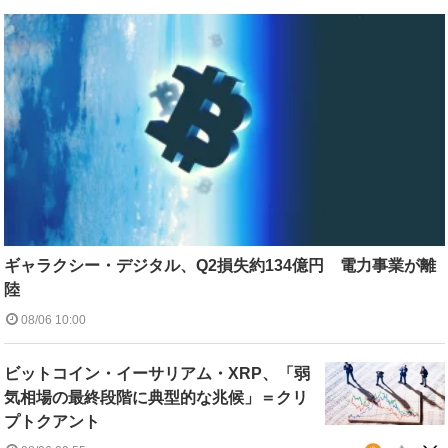
ギャラクシー・デジタル、Q2損失約134億円 電力事業が離
陸
08/06 10:00
ビットコイン・イーサリアム・XRP、「弱
気相場の最終段階に典型的な兆候」＝クリ
プトクアント