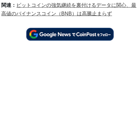
関連：
ビットコインの強気継続を裏付けるデータに関心、最
高値のバイナンスコイン（BNB）は高騰止まらず