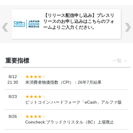
株式会社PlnX、アジア最大級のグロ
ーバルWeb3カンファレンス
「WebX2026」とのコラボレーショ
ンを決定
重要指標
一覧
8/12
21:30
米消費者物価指数（CPI）：26年7月結果
8/23
ビットコイン:ハードフォーク「eCash」アルファ版
8/26
Coincheck:ブラッドクリスタル（BC）上場廃止