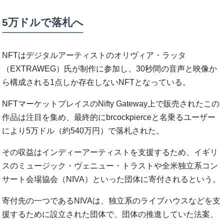
5万ドルで落札へ
NFTはデジタルアーティストのオリヴィア・ラッタ
（EXTRAWEG）氏が制作に参加し、30秒間の音声と映像か
ら構成される1点しか存在しないNFTとなっている。
NFTマーケットプレイスのNifty Gateway上で販売されたこの
作品は注目を集め、最終的にbrcockpierceと名乗るユーザー
により5万ドル（約540万円）で落札された。
その収益はインディーアーティストを支援するため、イギリ
スのミュージック・ヴェニュー・トラストや全米独立系コン
サート会場協会（NIVA）といった団体に寄付されるという。
寄付先の一つであるNIVAは、独立系のライブハウスなどを支
援するために設立された団体で、団体の推進していた法案、