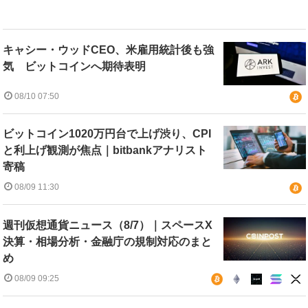
キャシー・ウッドCEO、米雇用統計後も強
気 ビットコインへ期待表明
08/10 07:50
ビットコイン1020万円台で上げ渋り、CPI
と利上げ観測が焦点｜bitbankアナリスト
寄稿
08/09 11:30
週刊仮想通貨ニュース（8/7）｜スペースX
決算・相場分析・金融庁の規制対応のまと
め
08/09 09:25