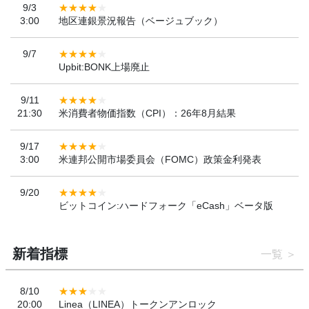
9/3
3:00
地区連銀景況報告（ベージュブック）
9/7
Upbit:BONK上場廃止
9/11
21:30
米消費者物価指数（CPI）：26年8月結果
9/17
3:00
米連邦公開市場委員会（FOMC）政策金利発表
9/20
ビットコイン:ハードフォーク「eCash」ベータ版
新着指標
一覧
8/10
20:00
Linea（LINEA）トークンアンロック