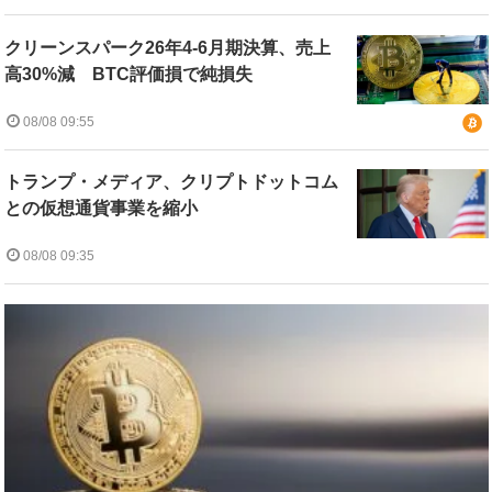
クリーンスパーク26年4-6月期決算、売上
高30%減 BTC評価損で純損失
08/08 09:55
トランプ・メディア、クリプトドットコム
との仮想通貨事業を縮小
08/08 09:35