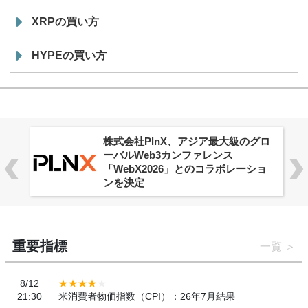
XRPの買い方
HYPEの買い方
株式会社PlnX、アジア最大級のグロ
ーバルWeb3カンファレンス
「WebX2026」とのコラボレーショ
ンを決定
重要指標
一覧
8/12
21:30
米消費者物価指数（CPI）：26年7月結果