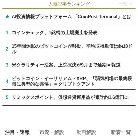
人気記事ランキング
一覧 ＞
★
AI投資情報プラットフォーム 「CoinPost Terminal」とは
1
コインチェック、1銘柄の上場廃止を発表
15年間休眠のビットコインが移動、平均取得単価は約10ド
2
ル
3
米クラリティー法案、上院採決が9月まで延期＝報道
ビットコイン・イーサリアム・XRP、「弱気相場の最終段
4
階に典型的な兆候」＝クリプトクアント
5
リミックスポイント、仮想通貨運用益が累計約1.6億円に
注目・速報
市況・解説
動画解説
新着一覧