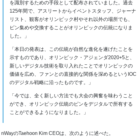
を識別するための手段として配布されていました。過去
125年間で、アスリートからイベントスタッフ、ジャーナ
リスト、観客がオリンピック村やそれ以外の場所でも、
ピン集めや交換することがオリンピックの伝統になりま
した。」
「本日の発表は、この伝統が自然な進化を遂げたことを
示すものであり、オリンピック・アジェンダ2020+5と、
新しいデジタル技術を取り入れたことでオリンピックの
価値を広め、ファンとの直接的な関係を深めるというIOC
のデジタル戦略に沿ったものです。」
「今では、全く新しい方法でも大会の興奮を味わうこと
ができ、オリンピック伝統のピンをデジタルで所有する
ことができるようになりました。」
nWayのTaehoon Kim CEOは、次のように述べた。