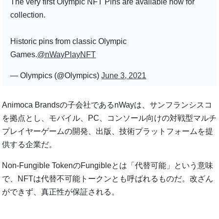
The very first Olympic NFT Pins are available now for
collection.
Historic pins from classic Olympic
Games.
@nWayPlayNFT
— Olympics (@Olympics)
June 3, 2021
Animoca Brandsの子会社であるnWayは、サンフランシスコ
を拠点とし、モバイル、PC、コンソール向けの対戦型マルチ
プレイヤーゲームの開発、出版、技術プラットフォームを提
供する企業だ。
Non-Fungible TokenのFungibleとは「代替可能」という意味
で、NFTは代替不可能トークンとも呼ばれるものだ。改ざん
ができず、真正性が保証される。