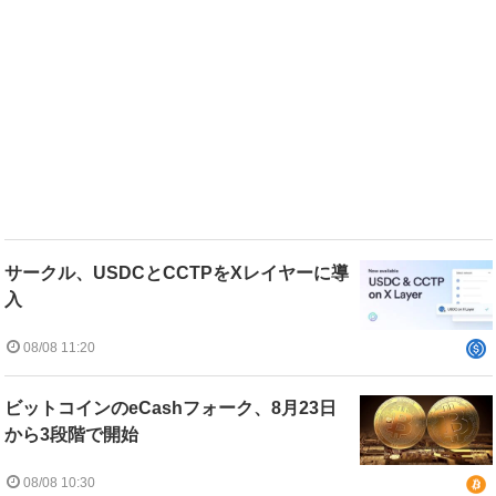
サークル、USDCとCCTPをXレイヤーに導
入
08/08 11:20
ビットコインのeCashフォーク、8月23日
から3段階で開始
08/08 10:30