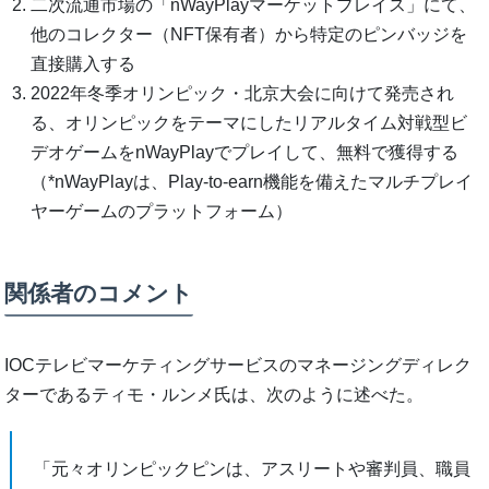
二次流通市場の「nWayPlayマーケットプレイス」にて、
他のコレクター（NFT保有者）から特定のピンバッジを
直接購入する
2022年冬季オリンピック・北京大会に向けて発売され
る、オリンピックをテーマにしたリアルタイム対戦型ビ
デオゲームをnWayPlayでプレイして、無料で獲得する
（*nWayPlayは、Play-to-earn機能を備えたマルチプレイ
ヤーゲームのプラットフォーム）
関係者のコメント
IOCテレビマーケティングサービスのマネージングディレク
ターであるティモ・ルンメ氏は、次のように述べた。
「元々オリンピックピンは、アスリートや審判員、職員