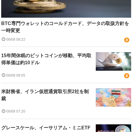
BTC専門ウォレットのコールドカード、データの取扱方針を
一時変更
08/08 08:22
15年間休眠のビットコインが移動、平均取
得単価は約10ドル
08/08 08:05
米財務省、イラン仮想通貨取引所2社を制
裁
08/08 07:20
グレースケール、イーサリアム・ミニETF