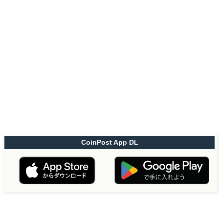
CoinPost App DL