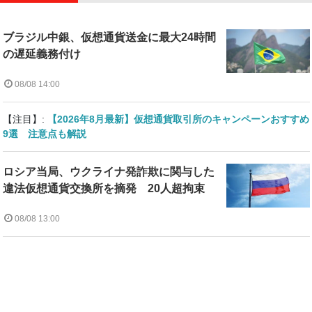
ブラジル中銀、仮想通貨送金に最大24時間
の遅延義務付け
08/08 14:00
【注目】:
【2026年8月最新】仮想通貨取引所のキャンペーンおすすめ
9選 注意点も解説
ロシア当局、ウクライナ発詐欺に関与した
違法仮想通貨交換所を摘発 20人超拘束
08/08 13:00