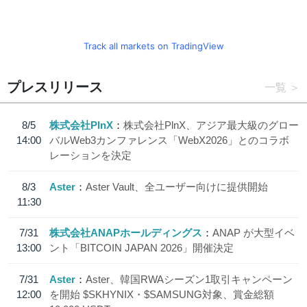
Track all markets on TradingView
プレスリリース
一覧
8/5
株式会社PlnX
株式会社PlnX、アジア最大級のグロー
14:00
バルWeb3カンファレンス「WebX2026」とのコラボ
レーションを決定
8/3
Aster
Aster Vault、全ユーザー向けに提供開始
11:30
7/31
株式会社ANAPホールディングス
ANAP が大型イベ
13:00
ント「BITCOIN JAPAN 2026」開催決定
7/31
Aster
Aster、韓国RWAシーズン1取引キャンペーン
12:00
を開始 $SKHYNIX・$SAMSUNG対象、賞金総額