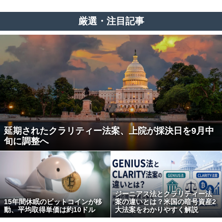
厳選・注目記事
延期されたクラリティー法案、上院が採決日を9月中
旬に調整へ
ジーニアス法とクラリティー法
15年間休眠のビットコインが移
案の違いとは？米国の暗号資産2
動、平均取得単価は約10ドル
大法案をわかりやすく解説