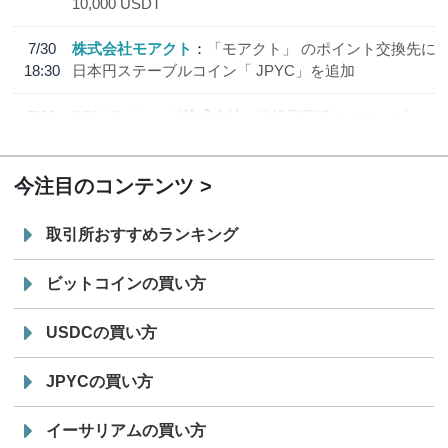
10,000 USDT
7/30
株式会社モアクト
「モアクト」 のポイント交換先に
18:30
日本円ステーブルコイン「 JPYC」を追加
7/29
SBI VCトレード株式会社
信託型円建てステーブル
19:30
コイン「JPYSC」徹底解説セミナーを開催
今注目のコンテンツ
取引所おすすめランキング
ビットコインの買い方
USDCの買い方
JPYCの買い方
イーサリアムの買い方