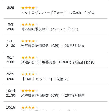
8/29
ビットコイン:ハードフォーク「eCash」予定日
9/3
3:00
地区連銀景況報告（ベージュブック）
9/11
21:30
米消費者物価指数（CPI）：26年8月結果
9/17
3:00
米連邦公開市場委員会（FOMC）政策金利発表
9/25
0:00
【CME】ビットコイン先物SQ
10/14
21:30
米消費者物価指数（CPI）：26年9月結果
10/15