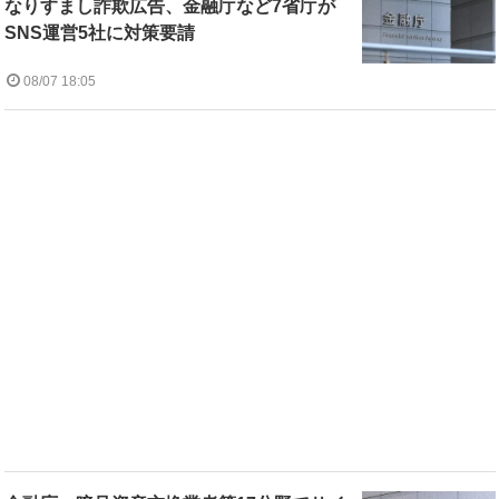
なりすまし詐欺広告、金融庁など7省庁が
SNS運営5社に対策要請
08/07 18:05