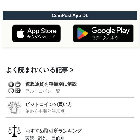
CoinPost App DL
よく読まれている記事
仮想通貨を種類別に解説
アルトコイン一覧
ビットコインの買い方
始め方手順と注意点
おすすめ取引所ランキング
実績・評判・目的別