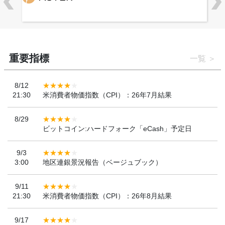
重要指標
一覧
8/12
21:30
米消費者物価指数（CPI）：26年7月結果
8/29
ビットコイン:ハードフォーク「eCash」予定日
9/3
3:00
地区連銀景況報告（ベージュブック）
9/11
21:30
米消費者物価指数（CPI）：26年8月結果
9/17