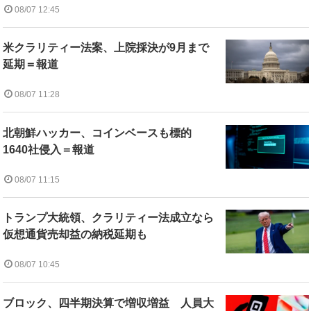
08/07 12:45
米クラリティー法案、上院採決が9月まで
延期＝報道
08/07 11:28
北朝鮮ハッカー、コインベースも標的
1640社侵入＝報道
08/07 11:15
トランプ大統領、クラリティー法成立なら
仮想通貨売却益の納税延期も
08/07 10:45
ブロック、四半期決算で増収増益 人員大