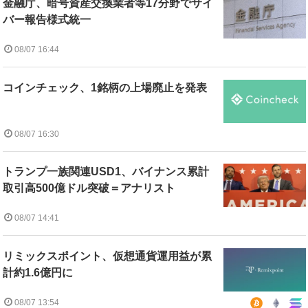
金融庁、暗号資産交換業者等17分野でサイ
バー報告様式統一
08/07 16:44
コインチェック、1銘柄の上場廃止を発表
08/07 16:30
トランプ一族関連USD1、バイナンス累計
取引高500億ドル突破＝アナリスト
08/07 14:41
リミックスポイント、仮想通貨運用益が累
計約1.6億円に
08/07 13:54