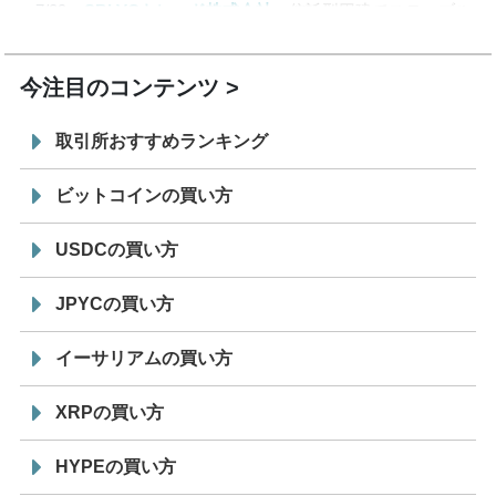
7/29
SBI VCトレード株式会社
信託型円建てステーブル
19:30
コイン「JPYSC」徹底解説セミナーを開催
今注目のコンテンツ
取引所おすすめランキング
ビットコインの買い方
USDCの買い方
JPYCの買い方
イーサリアムの買い方
XRPの買い方
HYPEの買い方