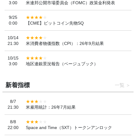
3:00
米連邦公開市場委員会（FOMC）政策金利発表
9/25
0:00
【CME】ビットコイン先物SQ
10/14
21:30
米消費者物価指数（CPI）：26年9月結果
10/15
3:00
地区連銀景況報告（ベージュブック）
新着指標
一覧
8/7
21:30
米雇用統計：26年7月結果
8/8
22:00
Space and Time（SXT）トークンアンロック