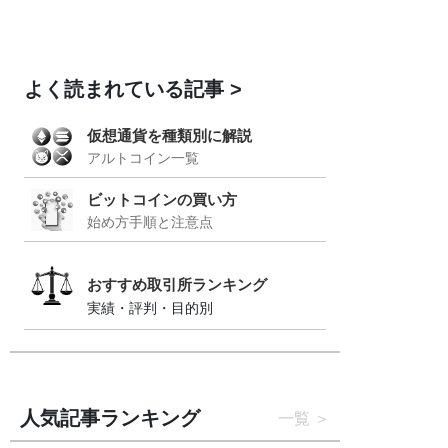
よく読まれている記事
仮想通貨を種類別に解説
アルトコイン一覧
ビットコインの買い方
始め方手順と注意点
おすすめ取引所ランキング
実績・評判・目的別
人気記事ランキング
一覧