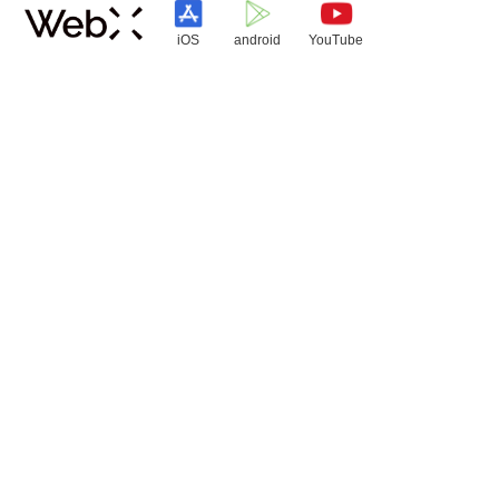
iOS
android
YouTube