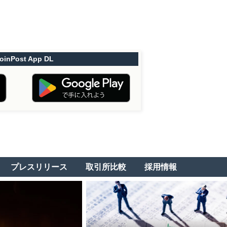
oinPost App DL
プレスリリース
取引所比較
採用情報