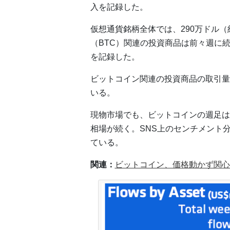
入を記録した。
仮想通貨銘柄全体では、290万ドル（約
（BTC）関連の投資商品は前々週に続き、
を記録した。
ビットコイン関連の投資商品の取引量
いる。
現物市場でも、ビットコインの週足は2
相場が続く。SNS上のセンチメント
ている。
関連：
ビットコイン、価格動かず関心