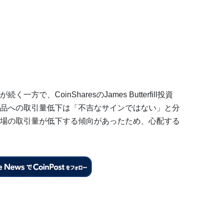
、CoinSharesのJames Butterfill投資
品への取引量低下は「不吉なサインではない」と分
場の取引量が低下する傾向があったため、心配する