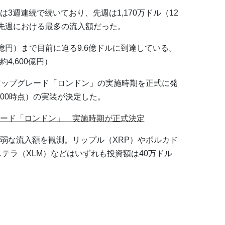
3週連続で続いており、先週は1,170万ドル（12
は、先週における最多の流入額だった。
0億円）まで目前に迫る9.6億ドルに到達している。
4,600億円）
アップグレード「ロンドン」の実施時期を正式に発
5000時点）の実装が決定した。
ード「ロンドン」 実施時期が正式決定
弱な流入額を観測。リップル（XRP）やポルカド
ステラ（XLM）などはいずれも投資額は40万ドル