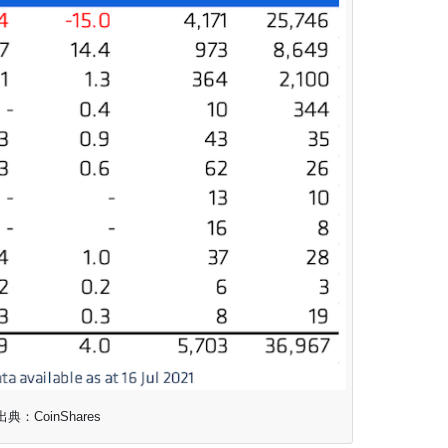
出典：CoinShares