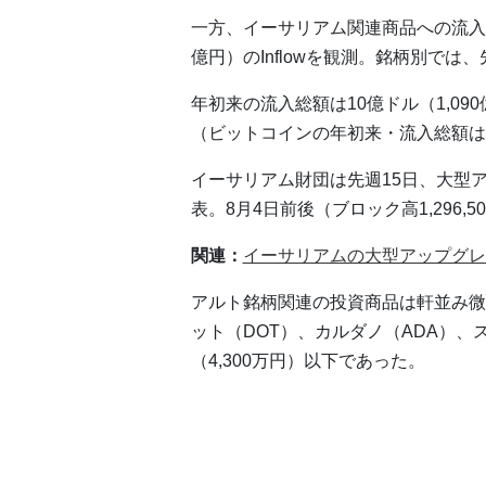
一方、イーサリアム関連商品への流入は
億円）のInflowを観測。銘柄別で
年初来の流入総額は10億ドル（1,09
（ビットコインの年初来・流入総額は約
イーサリアム財団は先週15日、大型
表。8月4日前後（ブロック高1,296,
関連：
イーサリアムの大型アップグレ
アルト銘柄関連の投資商品は軒並み微
ット（DOT）、カルダノ（ADA）、
（4,300万円）以下であった。