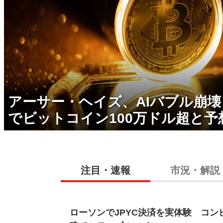
アーサー・ヘイズ、AIバブル崩
でビットコイン100万ドル超と予
注目・速報
市況・解説
ローソンでJPYC決済を実体験 コン