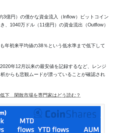
3億円）の僅かな資金流入（Inflow）ビットコイン
1040万ドル（11億円）の資金流出（Outflow）
も年初来平均値の38％という低水準まで低下して
020年12月以来の最安値を記録するなど、レンジ
分析からも悲観ムードが漂っていることが確認され
低下 閑散市場を専門家はどう読む？