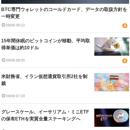
BTC専門ウォレットのコールドカード、データの取扱方針を
一時変更
08/08 08:22
15年間休眠のビットコインが移動、平均取
得単価は約10ドル
08/08 08:05
米財務省、イラン仮想通貨取引所2社を制
裁
08/08 07:20
グレースケール、イーサリアム・ミニETF
の保有ETHを実質全量ステーキングへ