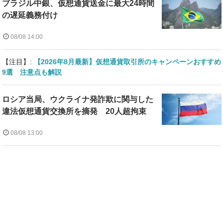
ブラジル中銀、仮想通貨送金に最大24時間
の遅延義務付け
08/08 14:00
【注目】:
【2026年8月最新】仮想通貨取引所のキャンペーンおすすめ
9選 注意点も解説
ロシア当局、ウクライナ発詐欺に関与した
違法仮想通貨交換所を摘発 20人超拘束
08/08 13:00