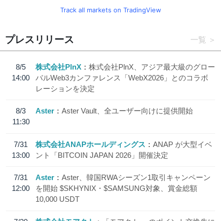
Track all markets on TradingView
プレスリリース
一覧
8/5
株式会社PlnX
株式会社PlnX、アジア最大級のグロー
14:00
バルWeb3カンファレンス「WebX2026」とのコラボ
レーションを決定
8/3
Aster
Aster Vault、全ユーザー向けに提供開始
11:30
7/31
株式会社ANAPホールディングス
ANAP が大型イベ
13:00
ント「BITCOIN JAPAN 2026」開催決定
7/31
Aster
Aster、韓国RWAシーズン1取引キャンペーン
12:00
を開始 $SKHYNIX・$SAMSUNG対象、賞金総額
10,000 USDT