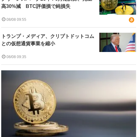
高30%減 BTC評価損で純損失
08/08 09:55
トランプ・メディア、クリプトドットコム
との仮想通貨事業を縮小
08/08 09:35