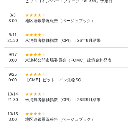
ビットコイン:ハードフォーク「eCash」予定日
9/3
3:00
地区連銀景況報告（ベージュブック）
9/11
21:30
米消費者物価指数（CPI）：26年8月結果
9/17
3:00
米連邦公開市場委員会（FOMC）政策金利発表
9/25
0:00
【CME】ビットコイン先物SQ
10/14
21:30
米消費者物価指数（CPI）：26年9月結果
10/15
3:00
地区連銀景況報告（ベージュブック）