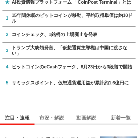
★
AI投資情報プラットフォーム 「CoinPost Terminal」とは
15年間休眠のビットコインが移動、平均取得単価は約10ド
1
ル
2
コインチェック、1銘柄の上場廃止を発表
トランプ大統領発言、「仮想通貨主導権は中国に渡さな
3
い」
4
ビットコインのeCashフォーク、8月23日から3段階で開始
5
リミックスポイント、仮想通貨運用益が累計約1.6億円に
注目・速報
市況・解説
動画解説
新着一覧