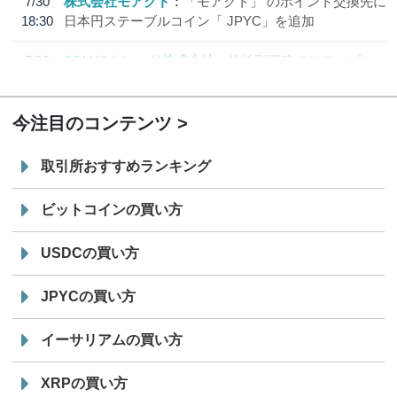
7/30
株式会社モアクト
「モアクト」 のポイント交換先に
18:30
日本円ステーブルコイン「 JPYC」を追加
7/29
SBI VCトレード株式会社
信託型円建てステーブル
19:30
コイン「JPYSC」徹底解説セミナーを開催
今注目のコンテンツ
取引所おすすめランキング
ビットコインの買い方
USDCの買い方
JPYCの買い方
イーサリアムの買い方
XRPの買い方