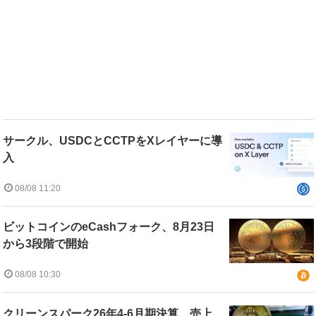
サークル、USDCとCCTPをXレイヤーに導
入
08/08 11:20
ビットコインのeCashフォーク、8月23日
から3段階で開始
08/08 10:30
クリーンスパーク26年4-6月期決算、売上