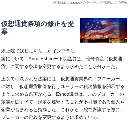
画像はShutterstockのライセンス許諾により使用
仮想通貨条項の修正を提
案
米上院で10日に可決したインフラ法
案について、Anna Eshoo米下院議員は、暗号資産（仮想通
貨）に関する条項を変更するよう求めたことが分かった。
上院で可決された法案には、仮想通貨業界の「ブローカー」
に対し、仮想通貨取引を行うユーザーの税務情報を開示する
ように求める条項がある。Eshoo議員は、このブローカーの
定義が広すぎて、規定を遵守することが不可能である個人や
企業が含まれると指摘した。これから下院で審議する際に、
ブローカーの定義を変更するように求めている。