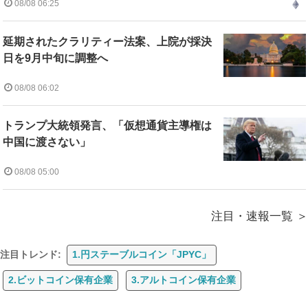
08/08 06:25
延期されたクラリティー法案、上院が採決
日を9月中旬に調整へ
08/08 06:02
トランプ大統領発言、「仮想通貨主導権は
中国に渡さない」
08/08 05:00
注目・速報一覧
注目トレンド:
1.円ステーブルコイン「JPYC」
2.ビットコイン保有企業
3.アルトコイン保有企業