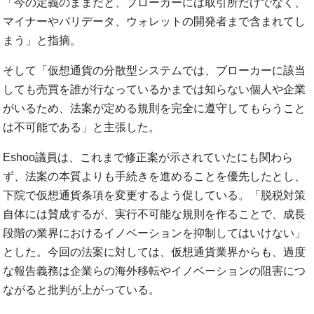
「今の定義のままだと、ブローカーには取引所だけでなく、
マイナーやバリデータ、ウォレットの開発者まで含まれてし
まう」と指摘。
そして「仮想通貨の分散型システムでは、ブローカーに該当
しても売買を誰が行なっているかまでは知らない個人や企業
がいるため、法案が定める規則を完全に遵守してもらうこと
は不可能である」と主張した。
Eshoo議員は、これまで修正案が示されていたにも関わら
ず、法案の本質よりも手続きを進めることを優先したとし、
下院で仮想通貨条項を変更するよう促している。「脱税対策
自体には賛成するが、実行不可能な規則を作ることで、成長
段階の業界におけるイノベーションを抑制してはいけない」
とした。今回の法案に対しては、仮想通貨業界からも、過度
な報告義務は企業らの海外移転やイノベーションの阻害につ
ながると批判が上がっている。