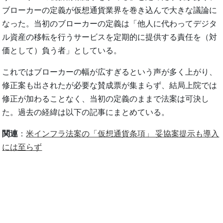
ブローカーの定義が仮想通貨業界を巻き込んで大きな議論に
なった。当初のブローカーの定義は「他人に代わってデジタ
ル資産の移転を行うサービスを定期的に提供する責任を（対
価として）負う者」としている。
これではブローカーの幅が広すぎるという声が多く上がり、
修正案も出されたが必要な賛成票が集まらず、結局上院では
修正が加わることなく、当初の定義のままで法案は可決し
た。過去の経緯は以下の記事にまとめている。
関連
：
米インフラ法案の「仮想通貨条項」 妥協案提示も導入
には至らず