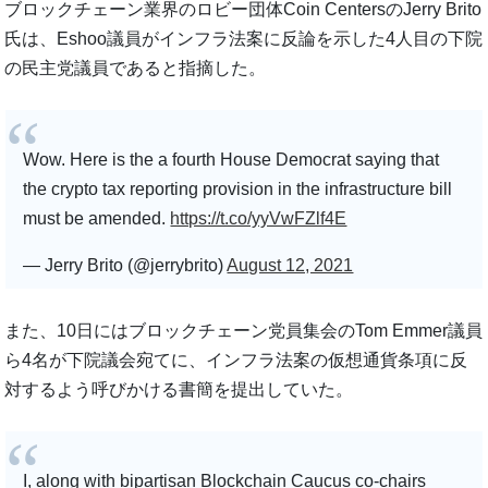
ブロックチェーン業界のロビー団体Coin CentersのJerry Brito
氏は、Eshoo議員がインフラ法案に反論を示した4人目の下院
の民主党議員であると指摘した。
Wow. Here is the a fourth House Democrat saying that
the crypto tax reporting provision in the infrastructure bill
must be amended.
https://t.co/yyVwFZlf4E
— Jerry Brito (@jerrybrito)
August 12, 2021
また、10日にはブロックチェーン党員集会のTom Emmer議員
ら4名が下院議会宛てに、インフラ法案の仮想通貨条項に反
対するよう呼びかける書簡を提出していた。
I, along with bipartisan Blockchain Caucus co-chairs