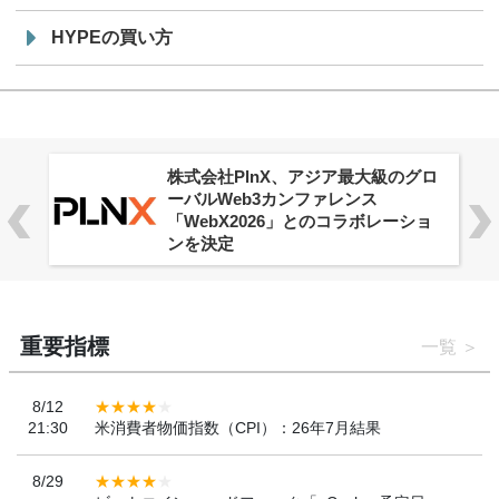
HYPEの買い方
株式会社PlnX、アジア最大級のグロ
ーバルWeb3カンファレンス
「WebX2026」とのコラボレーショ
ンを決定
重要指標
一覧
8/12
21:30
米消費者物価指数（CPI）：26年7月結果
8/29