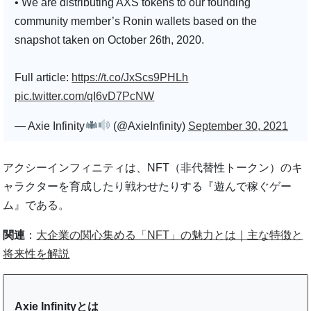
• We are distributing AXS tokens to our founding
community member’s Ronin wallets based on the
snapshot taken on October 26th, 2020.
Full article:
https://t.co/JxScs9PHLh
pic.twitter.com/qI6vD7PcNW
— Axie Infinity
(@AxieInfinity)
September 30, 2021
アクシーインフィニティは、NFT（非代替性トークン）のキ
ャラクターを育成したり戦わせたりする『遊んで稼ぐゲー
ム』である。
関連
：
大企業の関心集める「NFT」の魅力とは｜主な特徴と
将来性を解説
Axie Infinityとは