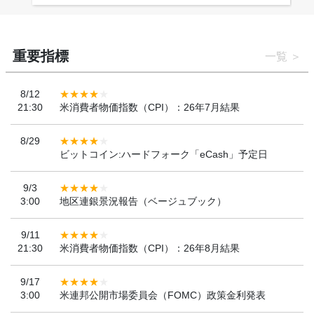
重要指標
一覧
8/12
21:30
米消費者物価指数（CPI）：26年7月結果
8/29
ビットコイン:ハードフォーク「eCash」予定日
9/3
3:00
地区連銀景況報告（ベージュブック）
9/11
21:30
米消費者物価指数（CPI）：26年8月結果
9/17
3:00
米連邦公開市場委員会（FOMC）政策金利発表