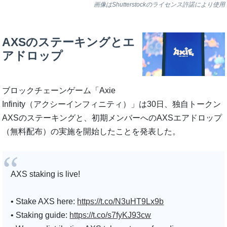
画像はShutterstockのライセンス許諾により使用
AXSのステーキングとエ
アドロップ
ブロックチェーンゲーム「Axie
Infinity（アクシーインフィニティ）」は30日、独自トークン
AXSのステーキングと、初期メンバーへのAXSエアドロップ
（無料配布）の実施を開始したことを発表した。
AXS staking is live!
• Stake AXS here:
https://t.co/N3uHT9Lx9b
• Staking guide:
https://t.co/s7fyKJ93cw