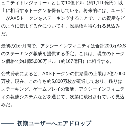
ュニティトレジャリー）として10億ドル（約1,110億円）以
上に相当するトークンを保有している。将来的には、ユーザ
ーがAXSトークンをステーキングすることで、この資産をど
のように使用するかについても、投票権を得られる見込み
だ。
最初の1か月間で、アクシーインフィニティは合計200万AXS
のステーキング報酬を提供する予定。これは、現在のトーク
ン価格で約1億5,000万ドル（約167億円）に相当する。
公式発表によると、AXSトークンの供給量の上限は2億7,000
万枚。現在、このうち約5,800万枚が流通しており、残りは
ステーキング、ゲームプレイの報酬、アクシーインフィニテ
ィの報酬システムなどを通じて、次第に放出されていく見込
みだ。
初期ユーザーへエアドロップ