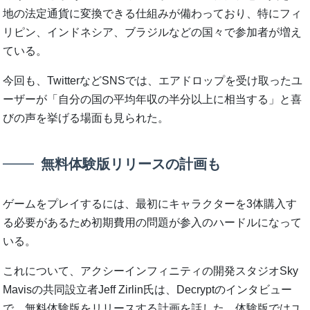
地の法定通貨に変換できる仕組みが備わっており、特にフィ
リピン、インドネシア、ブラジルなどの国々で参加者が増え
ている。
今回も、TwitterなどSNSでは、エアドロップを受け取ったユ
ーザーが「自分の国の平均年収の半分以上に相当する」と喜
びの声を挙げる場面も見られた。
無料体験版リリースの計画も
ゲームをプレイするには、最初にキャラクターを3体購入す
る必要があるため初期費用の問題が参入のハードルになって
いる。
これについて、アクシーインフィニティの開発スタジオSky
Mavisの共同設立者Jeff Zirlin氏は、Decryptのインタビュー
で、無料体験版をリリースする計画を話した。体験版ではユ