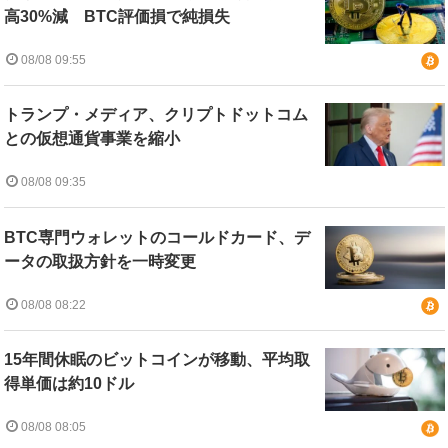
高30%減 BTC評価損で純損失
08/08 09:55
トランプ・メディア、クリプトドットコム
との仮想通貨事業を縮小
08/08 09:35
BTC専門ウォレットのコールドカード、デ
ータの取扱方針を一時変更
08/08 08:22
15年間休眠のビットコインが移動、平均取
得単価は約10ドル
08/08 08:05