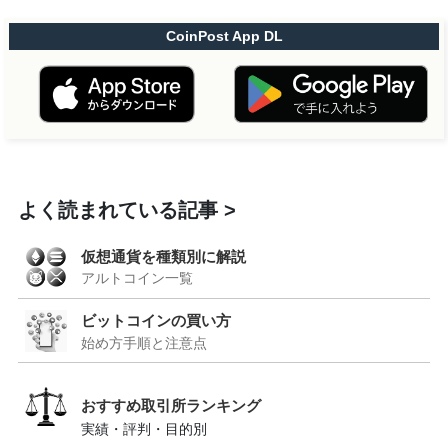
CoinPost App DL
よく読まれている記事
仮想通貨を種類別に解説
アルトコイン一覧
ビットコインの買い方
始め方手順と注意点
おすすめ取引所ランキング
実績・評判・目的別