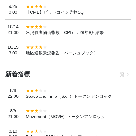
9/25
0:00
【CME】ビットコイン先物SQ
10/14
21:30
米消費者物価指数（CPI）：26年9月結果
10/15
3:00
地区連銀景況報告（ベージュブック）
新着指標
一覧
8/8
22:00
Space and Time（SXT）トークンアンロック
8/9
21:00
Movement（MOVE）トークンアンロック
8/10