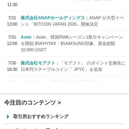
11:30
7/31
株式会社ANAPホールディングス
ANAP が大型イベ
13:00
ント「BITCOIN JAPAN 2026」開催決定
7/31
Aster
Aster、韓国RWAシーズン1取引キャンペーン
12:00
を開始 $SKHYNIX・$SAMSUNG対象、賞金総額
10,000 USDT
7/30
株式会社モアクト
「モアクト」 のポイント交換先に
18:30
日本円ステーブルコイン「 JPYC」を追加
7/29
SBI VCトレード株式会社
信託型円建てステーブル
19:30
コイン「JPYSC」徹底解説セミナーを開催
今注目のコンテンツ
取引所おすすめランキング