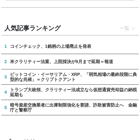
人気記事ランキング
一覧
1
コインチェック、1銘柄の上場廃止を発表
2
米クラリティー法案、上院採決が9月まで延期＝報道
ビットコイン・イーサリアム・XRP、「弱気相場の最終段階に典
3
型的な兆候」＝クリプトクアント
トランプ大統領、クラリティー法成立なら仮想通貨売却益の納税
4
延期も
暗号資産交換業者に出庫制限強化を要請、詐欺被害防止へ 金融
5
庁と警察庁