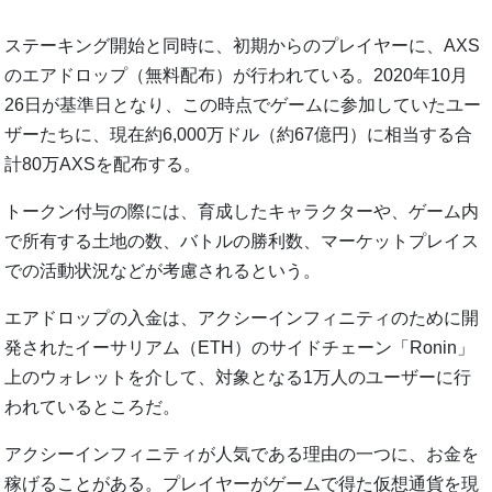
ステーキング開始と同時に、初期からのプレイヤーに、AXS
のエアドロップ（無料配布）が行われている。2020年10月
26日が基準日となり、この時点でゲームに参加していたユー
ザーたちに、現在約6,000万ドル（約67億円）に相当する合
計80万AXSを配布する。
トークン付与の際には、育成したキャラクターや、ゲーム内
で所有する土地の数、バトルの勝利数、マーケットプレイス
での活動状況などが考慮されるという。
エアドロップの入金は、アクシーインフィニティのために開
発されたイーサリアム（ETH）のサイドチェーン「Ronin」
上のウォレットを介して、対象となる1万人のユーザーに行
われているところだ。
アクシーインフィニティが人気である理由の一つに、お金を
稼げることがある。プレイヤーがゲームで得た仮想通貨を現