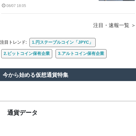
08/07 18:05
注目・速報一覧
注目トレンド:
1.円ステーブルコイン「JPYC」
2.ビットコイン保有企業
3.アルトコイン保有企業
今から始める仮想通貨特集
通貨データ