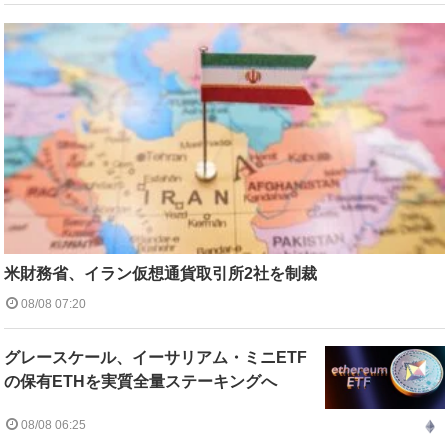
米財務省、イラン仮想通貨取引所2社を制裁
08/08 07:20
グレースケール、イーサリアム・ミニETF
の保有ETHを実質全量ステーキングへ
08/08 06:25