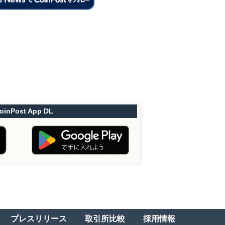
oinPost App DL
プレスリリース
取引所比較
採用情報