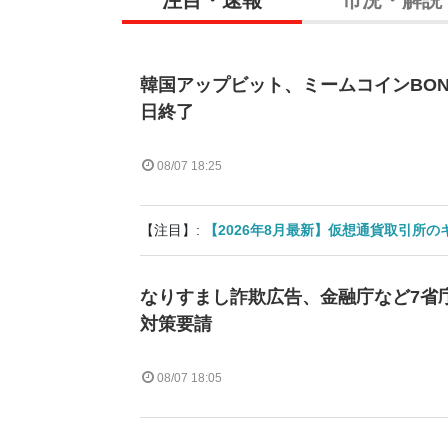
韓国アップビット、ミームコインBON
日終了
08/07 18:25
【注目】:
【2026年8月最新】仮想通貨取引所
なりすまし詐欺広告、金融庁など7省庁
対策要請
08/07 18:05