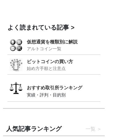
よく読まれている記事
仮想通貨を種類別に解説
アルトコイン一覧
ビットコインの買い方
始め方手順と注意点
おすすめ取引所ランキング
実績・評判・目的別
人気記事ランキング
一覧