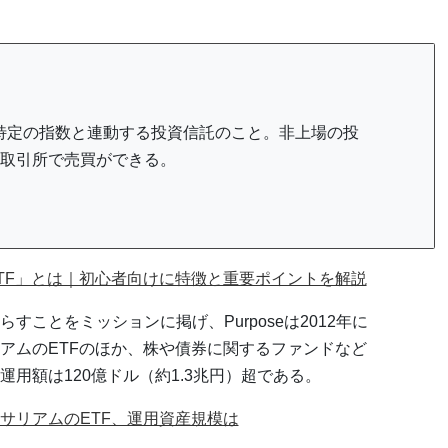
」の略で、特定の指数と連動する投資信託のこと。非上場の投
取引所で売買ができる。
TF」とは｜初心者向けに特徴と重要ポイントを解説
ことをミッションに掲げ、Purposeは2012年に
アムのETFのほか、株や債券に関するファンドなど
用額は120億ドル（約1.3兆円）超である。
サリアムのETF、運用資産規模は