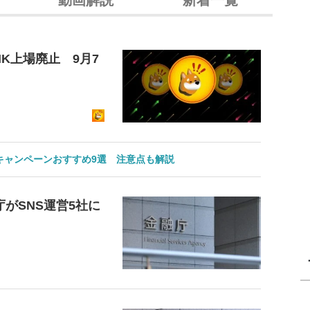
K上場廃止 9月7
のキャンペーンおすすめ9選 注意点も解説
がSNS運営5社に