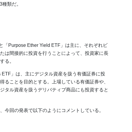
3種類だ。
TF」と「Purpose Ether Yield ETF」は主に、それぞれビ
たは間接的に投資を行うことによって、投資家に長
する。
tunities ETF」は、主にデジタル資産を扱う有価証券に投
得ることを目的とする。上場している有価証券や、
ジタル資産を扱うデリバティブ商品にも投資すると
O）は、今回の発表で以下のようにコメントしている。