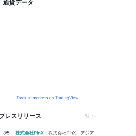
通貨データ
Track all markets on TradingView
プレスリリース
一覧
8/5
株式会社PlnX
株式会社PlnX、アジア