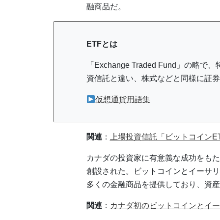
融商品だ。
ETFとは
「Exchange Traded Fund
資信託と違い、株式などと同様に証券
仮想通貨用語集
関連
：
上場投資信託「ビットコインE
カナダの投資家に有意義な成功をもたらす
創設された。ビットコインとイーサリ
多くの金融商品を提供しており、資産運
関連
：
カナダ初のビットコインとイー