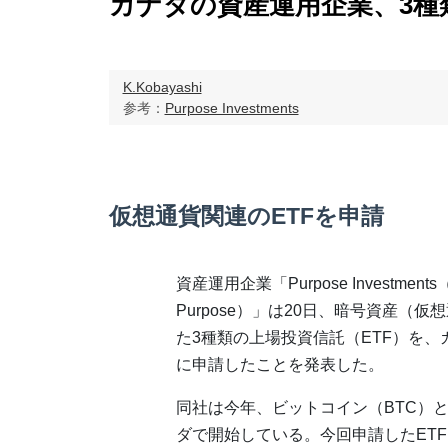
カナダの資産運用企業、3種
K.Kobayashi
参考：
Purpose Investments
仮想通貨関連のETFを申請
資産運用企業「Purpose Investment
Purpose）」は20日、暗号資産（
た3種類の上場投資信託（ETF）を、
に申請したことを発表した。
同社は今年、ビットコイン（BTC）と
ダで開始している。今回申請したET