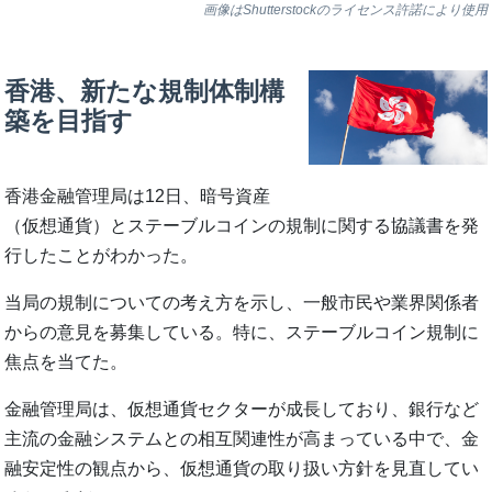
画像はShutterstockのライセンス許諾により使用
香港、新たな規制体制構
築を目指す
香港金融管理局は12日、暗号資産
（仮想通貨）とステーブルコインの規制に関する協議書を発
行したことがわかった。
当局の規制についての考え方を示し、一般市民や業界関係者
からの意見を募集している。特に、ステーブルコイン規制に
焦点を当てた。
金融管理局は、仮想通貨セクターが成長しており、銀行など
主流の金融システムとの相互関連性が高まっている中で、金
融安定性の観点から、仮想通貨の取り扱い方針を見直してい