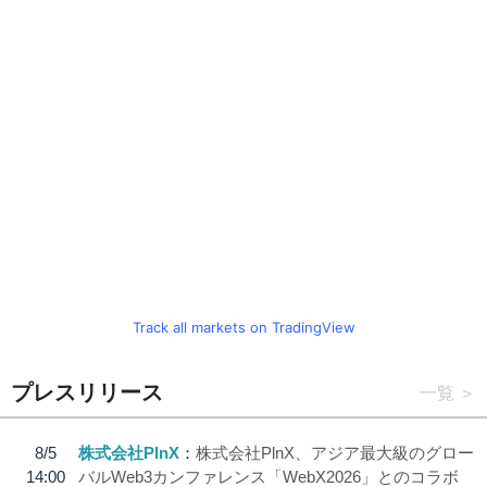
Track all markets on TradingView
プレスリリース
一覧
8/5
株式会社PlnX
株式会社PlnX、アジア最大級のグロー
14:00
バルWeb3カンファレンス「WebX2026」とのコラボ