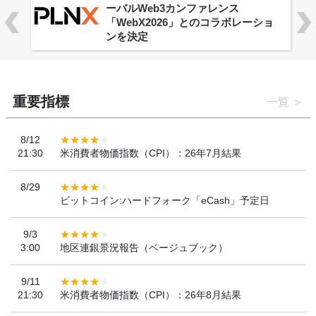
ーバルWeb3カンファレンス
「WebX2026」とのコラボレーショ
ンを決定
重要指標
一覧
8/12
21:30
米消費者物価指数（CPI）：26年7月結果
8/29
ビットコイン:ハードフォーク「eCash」予定日
9/3
3:00
地区連銀景況報告（ベージュブック）
9/11
21:30
米消費者物価指数（CPI）：26年8月結果