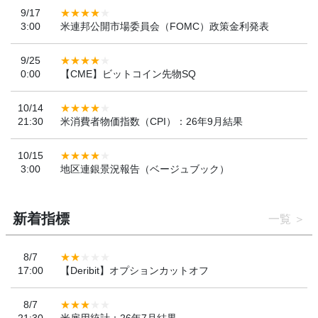
9/17
3:00
米連邦公開市場委員会（FOMC）政策金利発表
9/25
0:00
【CME】ビットコイン先物SQ
10/14
21:30
米消費者物価指数（CPI）：26年9月結果
10/15
3:00
地区連銀景況報告（ベージュブック）
新着指標
一覧
8/7
17:00
【Deribit】オプションカットオフ
8/7
21:30
米雇用統計：26年7月結果