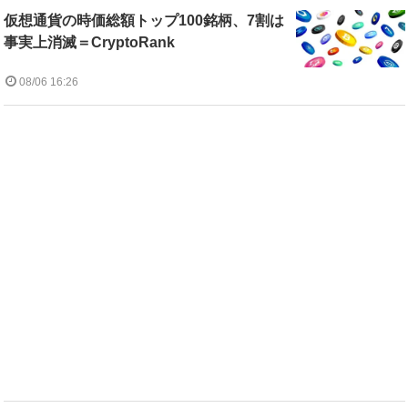
仮想通貨の時価総額トップ100銘柄、7割は
事実上消滅＝CryptoRank
08/06 16:26