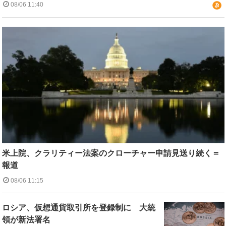
08/06 11:40
米上院、クラリティー法案のクローチャー申請見送り続く＝
報道
08/06 11:15
ロシア、仮想通貨取引所を登録制に 大統
領が新法署名