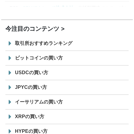
7/29
SBI VCトレード株式会社
信託型円建てステーブル
19:30
コイン「JPYSC」徹底解説セミナーを開催
今注目のコンテンツ
取引所おすすめランキング
ビットコインの買い方
USDCの買い方
JPYCの買い方
イーサリアムの買い方
XRPの買い方
HYPEの買い方