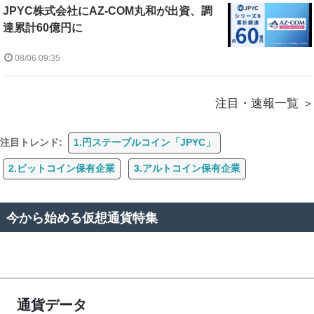
JPYC株式会社にAZ-COM丸和が出資、調
達累計60億円に
08/06 09:35
注目・速報一覧
注目トレンド:
1.円ステーブルコイン「JPYC」
2.ビットコイン保有企業
3.アルトコイン保有企業
今から始める仮想通貨特集
通貨データ