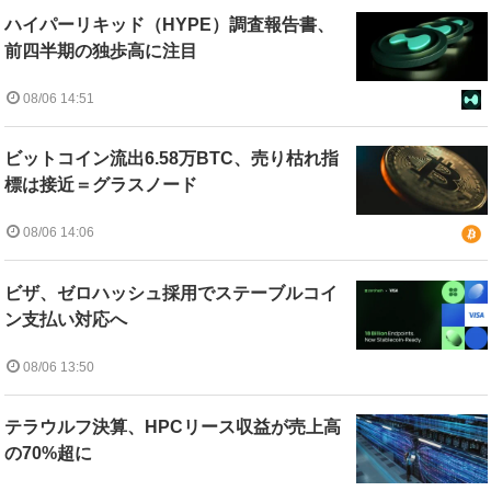
ハイパーリキッド（HYPE）調査報告書、
前四半期の独歩高に注目
08/06 14:51
ビットコイン流出6.58万BTC、売り枯れ指
標は接近＝グラスノード
08/06 14:06
ビザ、ゼロハッシュ採用でステーブルコイ
ン支払い対応へ
08/06 13:50
テラウルフ決算、HPCリース収益が売上高
の70%超に