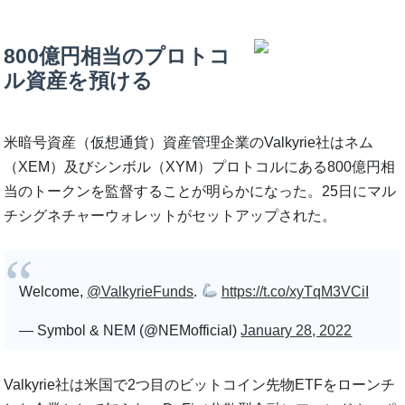
800億円相当のプロトコ
ル資産を預ける
米暗号資産（仮想通貨）資産管理企業のValkyrie社はネム
（XEM）及びシンボル（XYM）プロトコルにある800億円相
当のトークンを監督することが明らかになった。25日にマル
チシグネチャーウォレットがセットアップされた。
Welcome,
@ValkyrieFunds
.
https://t.co/xyTqM3VCiI
— Symbol & NEM (@NEMofficial)
January 28, 2022
Valkyrie社は米国で2つ目のビットコイン先物ETFをローンチ