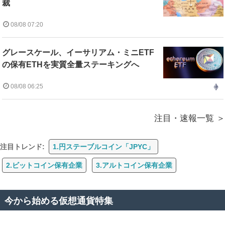
裁
08/08 07:20
グレースケール、イーサリアム・ミニETF
の保有ETHを実質全量ステーキングへ
08/08 06:25
注目・速報一覧
注目トレンド:
1.円ステーブルコイン「JPYC」
2.ビットコイン保有企業
3.アルトコイン保有企業
今から始める仮想通貨特集