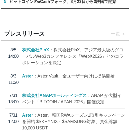
5
ビットコインのeCashフォーク、8月23日から3段階で開始
プレスリリース
一覧
8/5
株式会社PlnX
株式会社PlnX、アジア最大級のグロ
14:00
ーバルWeb3カンファレンス「WebX2026」とのコラ
ボレーションを決定
8/3
Aster
Aster Vault、全ユーザー向けに提供開始
11:30
7/31
株式会社ANAPホールディングス
ANAP が大型イ
13:00
ベント「BITCOIN JAPAN 2026」開催決定
7/31
Aster
Aster、韓国RWAシーズン1取引キャンペーン
12:00
を開始 $SKHYNIX・$SAMSUNG対象、賞金総額
10,000 USDT