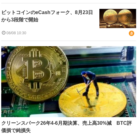
ビットコインのeCashフォーク、8月23日
から3段階で開始
08/08 10:30
クリーンスパーク26年4-6月期決算、売上高30%減 BTC評
価損で純損失