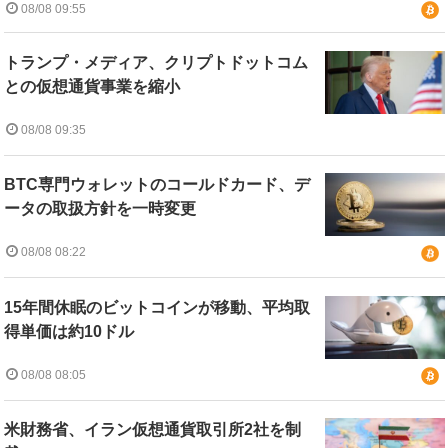
08/08 09:55
トランプ・メディア、クリプトドットコム
との仮想通貨事業を縮小
08/08 09:35
BTC専門ウォレットのコールドカード、デ
ータの取扱方針を一時変更
08/08 08:22
15年間休眠のビットコインが移動、平均取
得単価は約10ドル
08/08 08:05
米財務省、イラン仮想通貨取引所2社を制