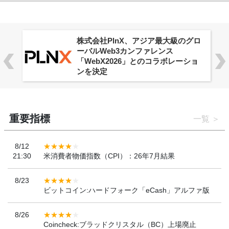
株式会社PlnX、アジア最大級のグロ
ーバルWeb3カンファレンス
「WebX2026」とのコラボレーショ
ンを決定
重要指標
一覧
8/12
21:30
米消費者物価指数（CPI）：26年7月結果
8/23
ビットコイン:ハードフォーク「eCash」アルファ版
8/26
Coincheck:ブラッドクリスタル（BC）上場廃止