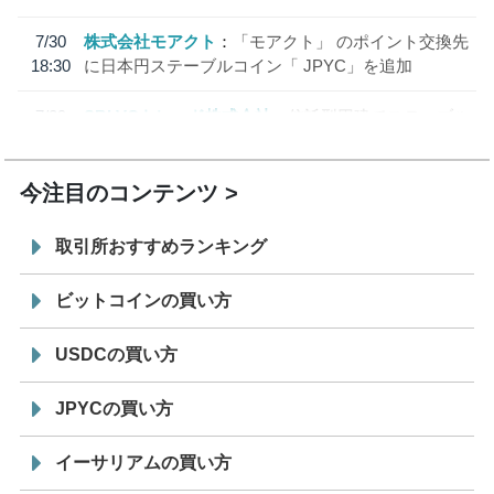
7/30
株式会社モアクト
「モアクト」 のポイント交換先
18:30
に日本円ステーブルコイン「 JPYC」を追加
7/29
SBI VCトレード株式会社
信託型円建てステーブル
19:30
コイン「JPYSC」徹底解説セミナーを開催
今注目のコンテンツ
取引所おすすめランキング
ビットコインの買い方
USDCの買い方
JPYCの買い方
イーサリアムの買い方