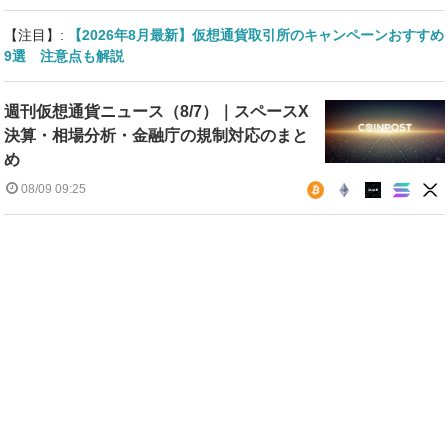
【注目】:
【2026年8月最新】仮想通貨取引所のキャンペーンおすすめ
9選 注意点も解説
週刊仮想通貨ニュース（8/7）｜スペースX
決算・相場分析・金融庁の規制対応のまと
め
08/09 09:25