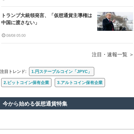
トランプ大統領発言、「仮想通貨主導権は
中国に渡さない」
08/08 05:00
注目・速報一覧
注目トレンド:
1.円ステーブルコイン「JPYC」
2.ビットコイン保有企業
3.アルトコイン保有企業
今から始める仮想通貨特集