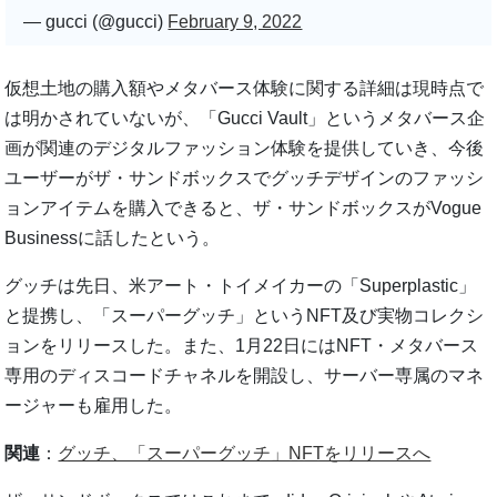
— gucci (@gucci)
February 9, 2022
仮想土地の購入額やメタバース体験に関する詳細は現時点で
は明かされていないが、「Gucci Vault」というメタバース企
画が関連のデジタルファッション体験を提供していき、今後
ユーザーがザ・サンドボックスでグッチデザインのファッシ
ョンアイテムを購入できると、ザ・サンドボックスがVogue
Businessに話したという。
グッチは先日、米アート・トイメイカーの「Superplastic」
と提携し、「スーパーグッチ」というNFT及び実物コレクシ
ョンをリリースした。また、1月22日にはNFT・メタバース
専用のディスコードチャネルを開設し、サーバー専属のマネ
ージャーも雇用した。
関連
：
グッチ、「スーパーグッチ」NFTをリリースへ