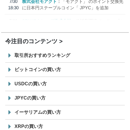
7/30
株式会社モアクト
「モアクト」 のポイント交換先
18:30
に日本円ステーブルコイン「 JPYC」を追加
7/29
SBI VCトレード株式会社
信託型円建てステーブル
19:30
コイン「JPYSC」徹底解説セミナーを開催
今注目のコンテンツ
取引所おすすめランキング
ビットコインの買い方
USDCの買い方
JPYCの買い方
イーサリアムの買い方
XRPの買い方