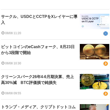
サークル、USDCとCCTPをXレイヤーに導
入
08/08 11:20
ビットコインのeCashフォーク、8月23日
から3段階で開始
08/08 10:30
クリーンスパーク26年4-6月期決算、売上
高30%減 BTC評価損で純損失
08/08 09:55
トランプ・メディア、クリプトドットコム