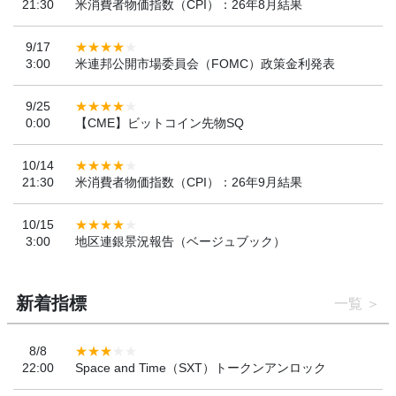
21:30
米消費者物価指数（CPI）：26年8月結果
9/17
3:00
米連邦公開市場委員会（FOMC）政策金利発表
9/25
0:00
【CME】ビットコイン先物SQ
10/14
21:30
米消費者物価指数（CPI）：26年9月結果
10/15
3:00
地区連銀景況報告（ベージュブック）
新着指標
一覧
8/8
22:00
Space and Time（SXT）トークンアンロック