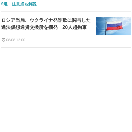
9選 注意点も解説
ロシア当局、ウクライナ発詐欺に関与した
違法仮想通貨交換所を摘発 20人超拘束
08/08 13:00