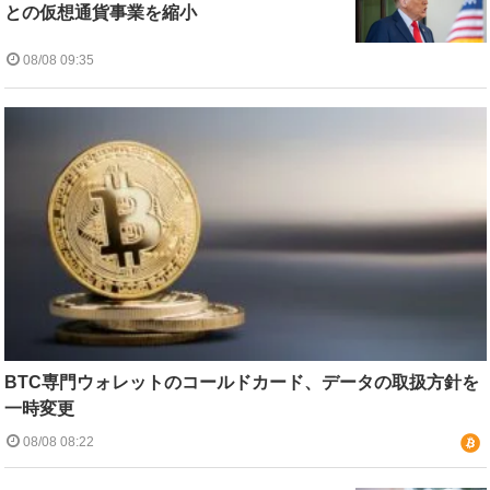
との仮想通貨事業を縮小
08/08 09:35
BTC専門ウォレットのコールドカード、データの取扱方針を
一時変更
08/08 08:22