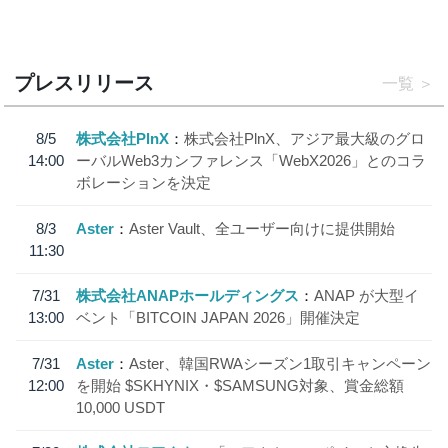
プレスリリース
一覧
8/5
株式会社PlnX
株式会社PlnX、アジア最大級のグロ
14:00
ーバルWeb3カンファレンス「WebX2026」とのコラ
ボレーションを決定
8/3
Aster
Aster Vault、全ユーザー向けに提供開始
11:30
7/31
株式会社ANAPホールディングス
ANAP が大型イ
13:00
ベント「BITCOIN JAPAN 2026」開催決定
7/31
Aster
Aster、韓国RWAシーズン1取引キャンペーン
12:00
を開始 $SKHYNIX・$SAMSUNG対象、賞金総額
10,000 USDT