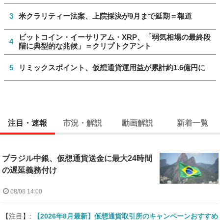
3
米クラリティー法案、上院採決が9月まで延期＝報道
ビットコイン・イーサリアム・XRP、「弱気相場の最終段
4
階に典型的な兆候」＝クリプトクアント
5
リミックスポイント、仮想通貨運用益が累計約1.6億円に
注目・速報
市況・解説
動画解説
新着一覧
ブラジル中銀、仮想通貨送金に最大24時間
の遅延義務付け
08/08 14:00
【注目】:
【2026年8月最新】仮想通貨取引所のキャンペーンおすすめ