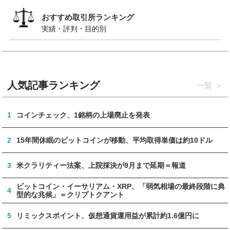
おすすめ取引所ランキング
実績・評判・目的別
人気記事ランキング
一覧
1
コインチェック、1銘柄の上場廃止を発表
2
15年間休眠のビットコインが移動、平均取得単価は約10ドル
3
米クラリティー法案、上院採決が9月まで延期＝報道
ビットコイン・イーサリアム・XRP、「弱気相場の最終段階に典
4
型的な兆候」＝クリプトクアント
5
リミックスポイント、仮想通貨運用益が累計約1.6億円に