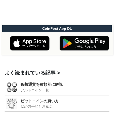
CoinPost App DL
よく読まれている記事
仮想通貨を種類別に解説
アルトコイン一覧
ビットコインの買い方
始め方手順と注意点