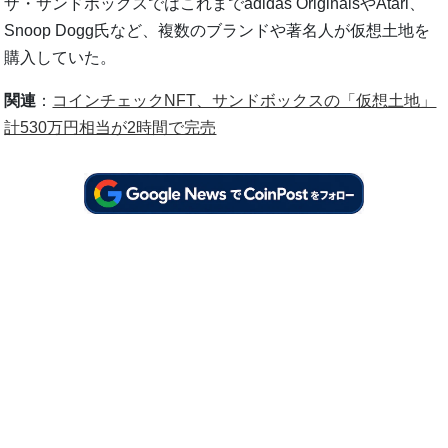
ザ・サンドボックスではこれまでadidas OriginalsやAtari、
Snoop Dogg氏など、複数のブランドや著名人が仮想土地を
購入していた。
関連
：
コインチェックNFT、サンドボックスの「仮想土地」
計530万円相当が2時間で完売