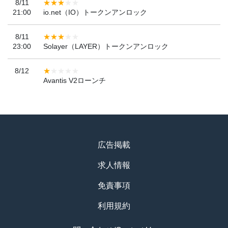
8/11
21:00
io.net（IO）トークンアンロック
8/11
23:00
Solayer（LAYER）トークンアンロック
8/12
Avantis V2ローンチ
広告掲載
求人情報
免責事項
利用規約