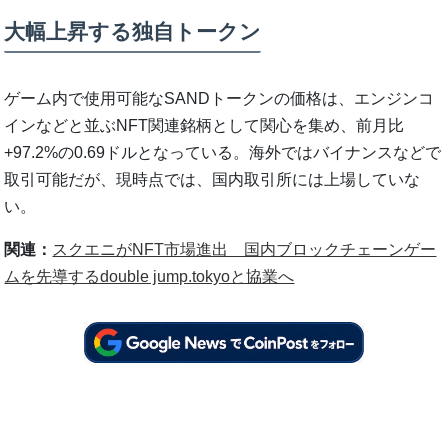
大幅上昇する独自トークン
ゲーム内で使用可能なSANDトークンの価格は、エンジンコ
インなどと並ぶNFT関連銘柄として関心を集め、前月比
+97.2%の0.69ドルとなっている。海外ではバイナンスなどで
取引可能だが、現時点では、国内取引所には上場していな
い。
関連：
スクエニがNFT市場進出 国内ブロックチェーンゲー
ムを先導するdouble jump.tokyoと協業へ