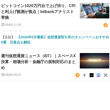
ビットコイン1020万円台で上げ渋り、CPI
と利上げ観測が焦点｜bitbankアナリスト
寄稿
08/09 11:30
【注目】:
【2026年8月最新】仮想通貨取引所のキャンペーンおすすめ
9選 注意点も解説
週刊仮想通貨ニュース（8/7）｜スペースX
決算・相場分析・金融庁の規制対応のまと
め
08/09 09:25