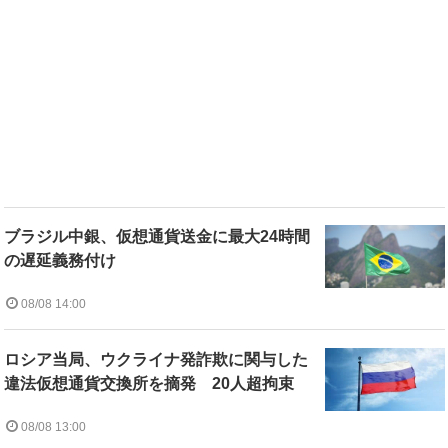
ブラジル中銀、仮想通貨送金に最大24時間
の遅延義務付け
08/08 14:00
ロシア当局、ウクライナ発詐欺に関与した
違法仮想通貨交換所を摘発 20人超拘束
08/08 13:00