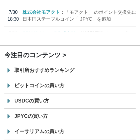
7/30
株式会社モアクト
「モアクト」 のポイント交換先に
18:30
日本円ステーブルコイン「 JPYC」を追加
7/29
SBI VCトレード株式会社
信託型円建てステーブル
19:30
コイン「JPYSC」徹底解説セミナーを開催
今注目のコンテンツ
取引所おすすめランキング
ビットコインの買い方
USDCの買い方
JPYCの買い方
イーサリアムの買い方