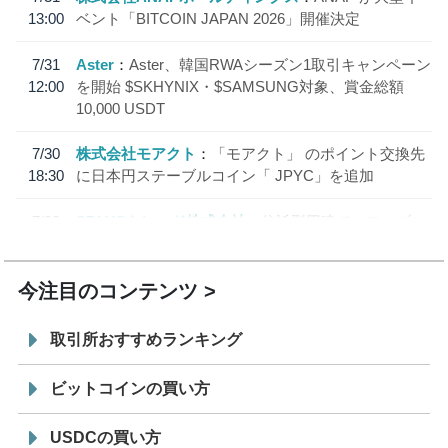
13:00
ベント「BITCOIN JAPAN 2026」開催決定
7/31
Aster
Aster、韓国RWAシーズン1取引キャンペーン
12:00
を開始 $SKHYNIX・$SAMSUNG対象、賞金総額
10,000 USDT
7/30
株式会社モアクト
「モアクト」 のポイント交換先
18:30
に日本円ステーブルコイン「 JPYC」を追加
7/29
SBI VCトレード株式会社
信託型円建てステーブル
19:30
コイン「JPYSC」徹底解説セミナーを開催
今注目のコンテンツ
取引所おすすめランキング
ビットコインの買い方
USDCの買い方