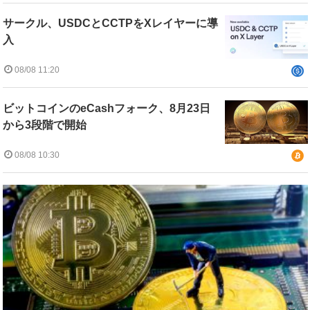
サークル、USDCとCCTPをXレイヤーに導
入
08/08 11:20
ビットコインのeCashフォーク、8月23日
から3段階で開始
08/08 10:30