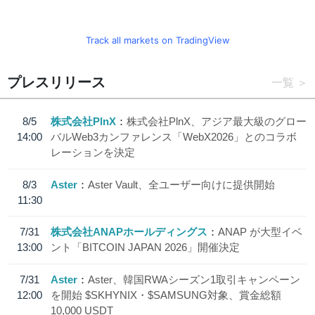
Track all markets on TradingView
プレスリリース
一覧
8/5
株式会社PlnX
株式会社PlnX、アジア最大級のグロー
14:00
バルWeb3カンファレンス「WebX2026」とのコラボ
レーションを決定
8/3
Aster
Aster Vault、全ユーザー向けに提供開始
11:30
7/31
株式会社ANAPホールディングス
ANAP が大型イベ
13:00
ント「BITCOIN JAPAN 2026」開催決定
7/31
Aster
Aster、韓国RWAシーズン1取引キャンペーン
12:00
を開始 $SKHYNIX・$SAMSUNG対象、賞金総額
10,000 USDT