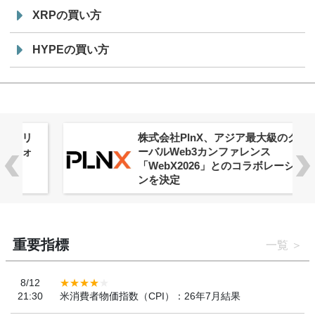
XRPの買い方
HYPEの買い方
株式会社PlnX、アジア最大級のグロ
ーバルWeb3カンファレンス
「WebX2026」とのコラボレーショ
ンを決定
重要指標
一覧
8/12
21:30
米消費者物価指数（CPI）：26年7月結果