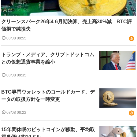
クリーンスパーク26年4-6月期決算、売上高30%減 BTC評
価損で純損失
08/08 09:55
トランプ・メディア、クリプトドットコム
との仮想通貨事業を縮小
08/08 09:35
BTC専門ウォレットのコールドカード、デ
ータの取扱方針を一時変更
08/08 08:22
15年間休眠のビットコインが移動、平均取
得単価は約10ドル