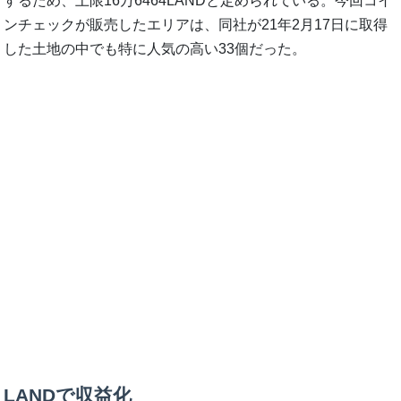
するため、上限16万6464LANDと定められている。今回コイ
ンチェックが販売したエリアは、同社が21年2月17日に取得
した土地の中でも特に人気の高い33個だった。
LANDで収益化