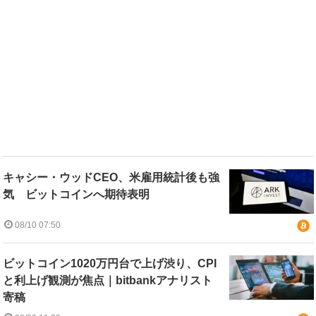
キャシー・ウッドCEO、米雇用統計後も強
気 ビットコインへ期待表明
08/10 07:50
ビットコイン1020万円台で上げ渋り、CPI
と利上げ観測が焦点｜bitbankアナリスト
寄稿