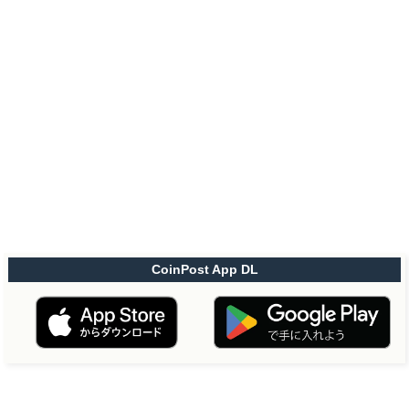
CoinPost App DL