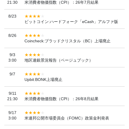
21:30
米消費者物価指数（CPI）：26年7月結果
8/23
ビットコイン:ハードフォーク「eCash」アルファ版
8/26
Coincheck:ブラッドクリスタル（BC）上場廃止
9/3
3:00
地区連銀景況報告（ベージュブック）
9/7
Upbit:BONK上場廃止
9/11
21:30
米消費者物価指数（CPI）：26年8月結果
9/17
3:00
米連邦公開市場委員会（FOMC）政策金利発表