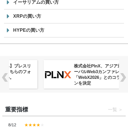
イーサリアムの買い方
XRPの買い方
HYPEの買い方
株式会社PlnX、アジア最大級のグロ
ーバルWeb3カンファレンス
「WebX2026」とのコラボレーショ
ンを決定
重要指標
一覧
8/12