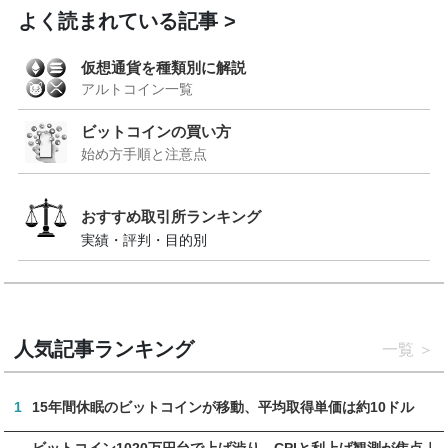
よく読まれている記事
仮想通貨を種類別に解説
アルトコイン一覧
ビットコインの買い方
始め方手順と注意点
おすすめ取引所ランキング
実績・評判・目的別
人気記事ランキング
一覧
1
15年間休眠のビットコインが移動、平均取得単価は約10ドル