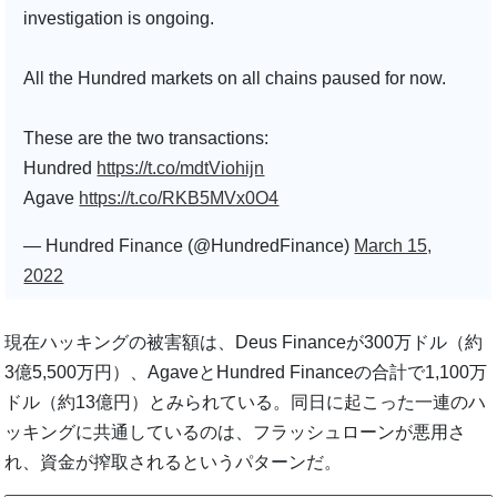
investigation is ongoing.
All the Hundred markets on all chains paused for now.
These are the two transactions:
Hundred
https://t.co/mdtViohijn
Agave
https://t.co/RKB5MVx0O4
— Hundred Finance (@HundredFinance)
March 15,
2022
現在ハッキングの被害額は、Deus Financeが300万ドル（約
3億5,500万円）、AgaveとHundred Financeの合計で1,100万
ドル（約13億円）とみられている。同日に起こった一連のハ
ッキングに共通しているのは、フラッシュローンが悪用さ
れ、資金が搾取されるというパターンだ。