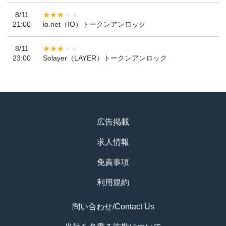
8/11
21:00
io.net（IO）トークンアンロック
8/11
23:00
Solayer（LAYER）トークンアンロック
広告掲載
求人情報
免責事項
利用規約
問い合わせ/Contact Us