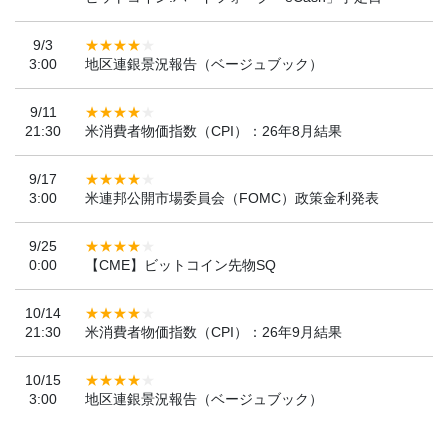
9/3
3:00
地区連銀景況報告（ベージュブック）
9/11
21:30
米消費者物価指数（CPI）：26年8月結果
9/17
3:00
米連邦公開市場委員会（FOMC）政策金利発表
9/25
0:00
【CME】ビットコイン先物SQ
10/14
21:30
米消費者物価指数（CPI）：26年9月結果
10/15
3:00
地区連銀景況報告（ベージュブック）