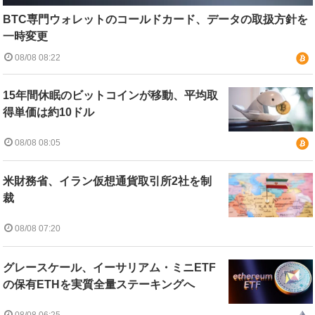
BTC専門ウォレットのコールドカード、データの取扱方針を
一時変更
08/08 08:22
15年間休眠のビットコインが移動、平均取
得単価は約10ドル
08/08 08:05
米財務省、イラン仮想通貨取引所2社を制
裁
08/08 07:20
グレースケール、イーサリアム・ミニETF
の保有ETHを実質全量ステーキングへ
08/08 06:25