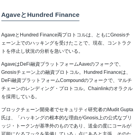
AgaveとHundred Finance
AgaveとHundred Finance両プロトコルは、ともにGnosisチ
ェーン上でのハッキングを受けたことで、現在、コントラク
トを停止し状況の分析を急いでいる。
AgaveはDeFi融資プラットフォームAaveのフォークで、
Gnosisチェーン上の融資プロトコル。Hundred Financeは、
DeFi融資プラットフォームCompoundのフォークで、マルチ
チェーンのレンディング・プロトコル。Chainlinkのオラクル
を採用している。
ブロックチェーン開発者でセキュリティ研究者のMudit Gupta
氏は、「ハッキングの根本的な理由がGnosis上の公式なブリ
ッジ・トークンが基準外のものであり、送金の度にコールが
可能になるフックを装備している」点にあると主張。そのた