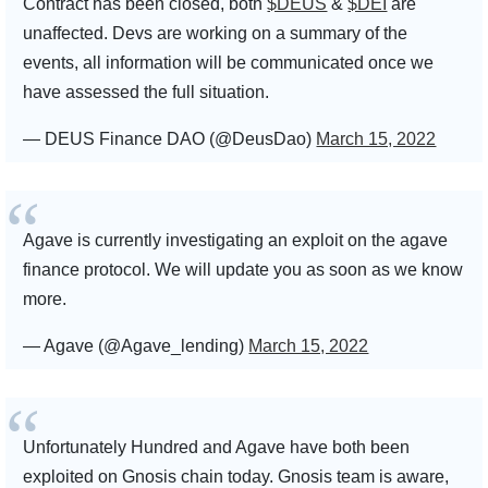
Contract has been closed, both
$DEUS
&
$DEI
are
unaffected. Devs are working on a summary of the
events, all information will be communicated once we
have assessed the full situation.
— DEUS Finance DAO (@DeusDao)
March 15, 2022
Agave is currently investigating an exploit on the agave
finance protocol. We will update you as soon as we know
more.
— Agave (@Agave_lending)
March 15, 2022
Unfortunately Hundred and Agave have both been
exploited on Gnosis chain today. Gnosis team is aware,