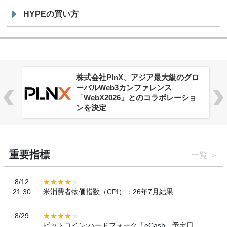
HYPEの買い方
株式会社PlnX、アジア最大級のグロ
ーバルWeb3カンファレンス
「WebX2026」とのコラボレーショ
ンを決定
重要指標
一覧
8/12
21:30
米消費者物価指数（CPI）：26年7月結果
8/29
ビットコイン:ハードフォーク「eCash」予定日