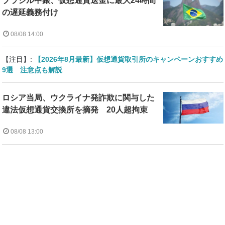
ブラジル中銀、仮想通貨送金に最大24時間
の遅延義務付け
08/08 14:00
【注目】:
【2026年8月最新】仮想通貨取引所のキャンペーンおすすめ
9選 注意点も解説
ロシア当局、ウクライナ発詐欺に関与した
違法仮想通貨交換所を摘発 20人超拘束
08/08 13:00