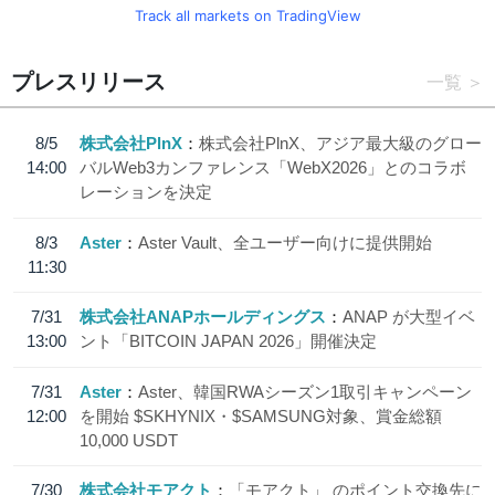
Track all markets on TradingView
プレスリリース
一覧
8/5
株式会社PlnX
株式会社PlnX、アジア最大級のグロー
14:00
バルWeb3カンファレンス「WebX2026」とのコラボ
レーションを決定
8/3
Aster
Aster Vault、全ユーザー向けに提供開始
11:30
7/31
株式会社ANAPホールディングス
ANAP が大型イベ
13:00
ント「BITCOIN JAPAN 2026」開催決定
7/31
Aster
Aster、韓国RWAシーズン1取引キャンペーン
12:00
を開始 $SKHYNIX・$SAMSUNG対象、賞金総額
10,000 USDT
7/30
株式会社モアクト
「モアクト」 のポイント交換先に