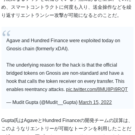
め、スマートコントラクトに何度も入り、送金操作などを繰
り返すリエントランシー攻撃が可能になるとのことだ。
Agave and Hundred Finance were exploited today on
Gnosis chain (formerly xDAI).
The underlying reason for the hack is that the official
bridged tokens on Gnosis are non-standard and have a
hook that calls the token receiver on every transfer. This
enables reentrancy attacks.
pic.twitter.com/8MU8Pi9RQT
— Mudit Gupta (@Mudit__Gupta)
March 15, 2022
Gupta氏はAgaveとHundred Financeの開発チームの誤算は、
このようなリエントリーが可能なトークンを利用したことだ