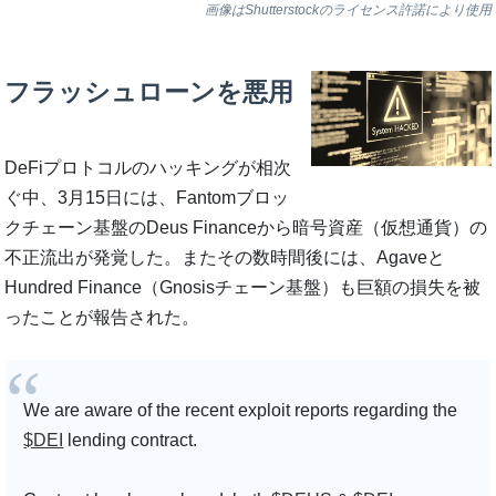
画像はShutterstockのライセンス許諾により使用
フラッシュローンを悪用
DeFiプロトコルのハッキングが相次
ぐ中、3月15日には、Fantomブロッ
クチェーン基盤のDeus Financeから暗号資産（仮想通貨）の
不正流出が発覚した。またその数時間後には、Agaveと
Hundred Finance（Gnosisチェーン基盤）も巨額の損失を被
ったことが報告された。
We are aware of the recent exploit reports regarding the
$DEI
lending contract.