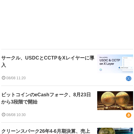
サークル、USDCとCCTPをXレイヤーに導
入
08/08 11:20
ビットコインのeCashフォーク、8月23日
から3段階で開始
08/08 10:30
クリーンスパーク26年4-6月期決算、売上