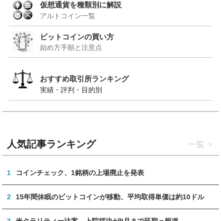
仮想通貨を種類別に解説
アルトコイン一覧
ビットコインの買い方
始め方手順と注意点
おすすめ取引所ランキング
実績・評判・目的別
人気記事ランキング
一覧
1
コインチェック、1銘柄の上場廃止を発表
2
15年間休眠のビットコインが移動、平均取得単価は約10ドル
3
米クラリティー法案、上院採決が9月まで延期＝報道