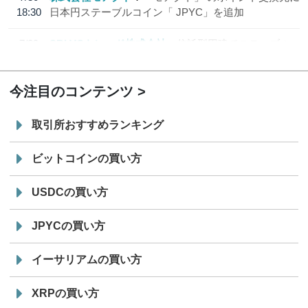
18:30
日本円ステーブルコイン「 JPYC」を追加
7/29
SBI VCトレード株式会社
信託型円建てステーブル
19:30
コイン「JPYSC」徹底解説セミナーを開催
今注目のコンテンツ
取引所おすすめランキング
ビットコインの買い方
USDCの買い方
JPYCの買い方
イーサリアムの買い方
XRPの買い方