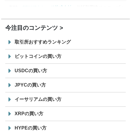
7/29
SBI VCトレード株式会社
信託型円建てステーブル
19:30
コイン「JPYSC」徹底解説セミナーを開催
今注目のコンテンツ
取引所おすすめランキング
ビットコインの買い方
USDCの買い方
JPYCの買い方
イーサリアムの買い方
XRPの買い方
HYPEの買い方