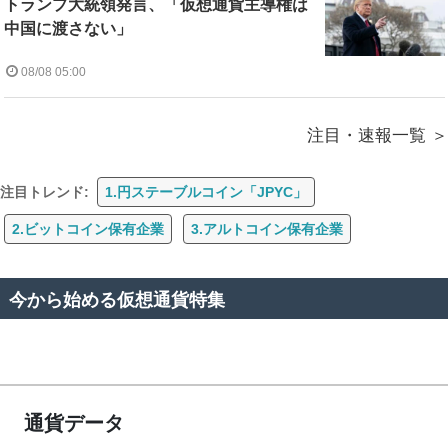
トランプ大統領発言、「仮想通貨主導権は
中国に渡さない」
08/08 05:00
注目・速報一覧
注目トレンド:
1.円ステーブルコイン「JPYC」
2.ビットコイン保有企業
3.アルトコイン保有企業
今から始める仮想通貨特集
通貨データ