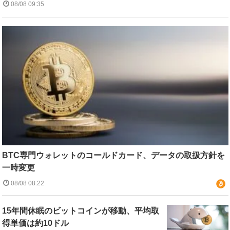
08/08 09:35
BTC専門ウォレットのコールドカード、データの取扱方針を
一時変更
08/08 08:22
15年間休眠のビットコインが移動、平均取
得単価は約10ドル