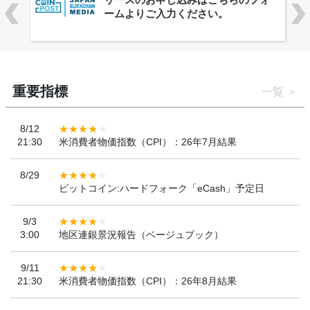
「WebX2026」とのコラボレーショ
ンを決定
重要指標
一覧
8/12
21:30
米消費者物価指数（CPI）：26年7月結果
8/29
ビットコイン:ハードフォーク「eCash」予定日
9/3
3:00
地区連銀景況報告（ベージュブック）
9/11
21:30
米消費者物価指数（CPI）：26年8月結果