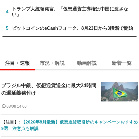
トランプ大統領発言、「仮想通貨主導権は中国に渡さな
4
い」
5
ビットコインのeCashフォーク、8月23日から3段階で開始
注目・速報
市況・解説
動画解説
新着一覧
ブラジル中銀、仮想通貨送金に最大24時間
の遅延義務付け
08/08 14:00
【注目】:
【2026年8月最新】仮想通貨取引所のキャンペーンおすすめ
9選 注意点も解説