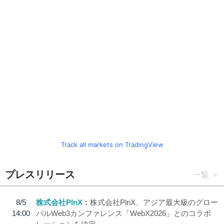
Track all markets on TradingView
プレスリリース
一覧
8/5
株式会社PlnX
株式会社PlnX、アジア最大級のグロー
14:00
バルWeb3カンファレンス「WebX2026」とのコラボ