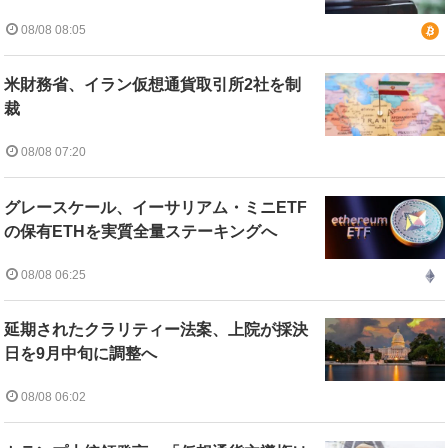
08/08 08:05
米財務省、イラン仮想通貨取引所2社を制
裁
08/08 07:20
グレースケール、イーサリアム・ミニETF
の保有ETHを実質全量ステーキングへ
08/08 06:25
延期されたクラリティー法案、上院が採決
日を9月中旬に調整へ
08/08 06:02