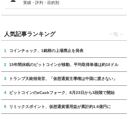
実績・評判・目的別
人気記事ランキング
一覧
1
コインチェック、1銘柄の上場廃止を発表
2
15年間休眠のビットコインが移動、平均取得単価は約10ドル
3
トランプ大統領発言、「仮想通貨主導権は中国に渡さない」
4
ビットコインのeCashフォーク、8月23日から3段階で開始
5
リミックスポイント、仮想通貨運用益が累計約1.6億円に