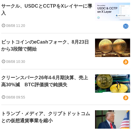
サークル、USDCとCCTPをXレイヤーに導
入
08/08 11:20
ビットコインのeCashフォーク、8月23日
から3段階で開始
08/08 10:30
クリーンスパーク26年4-6月期決算、売上
高30%減 BTC評価損で純損失
08/08 09:55
トランプ・メディア、クリプトドットコム
との仮想通貨事業を縮小