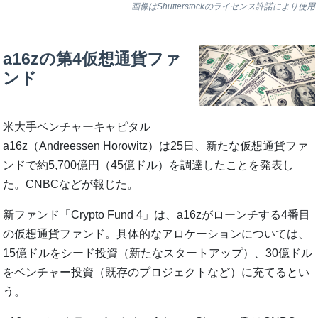
画像はShutterstockのライセンス許諾により使用
a16zの第4仮想通貨ファ
ンド
米大手ベンチャーキャピタル
a16z（Andreessen Horowitz）は25日、新たな仮想通貨ファ
ンドで約5,700億円（45億ドル）を調達したことを発表し
た。CNBCなどが報じた。
新ファンド「Crypto Fund 4」は、a16zがローンチする4番目
の仮想通貨ファンド。具体的なアロケーションについては、
15億ドルをシード投資（新たなスタートアップ）、30億ドル
をベンチャー投資（既存のプロジェクトなど）に充てるとい
う。