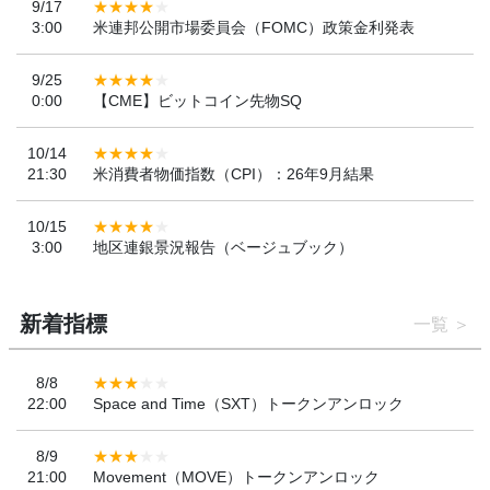
9/17
3:00
米連邦公開市場委員会（FOMC）政策金利発表
9/25
0:00
【CME】ビットコイン先物SQ
10/14
21:30
米消費者物価指数（CPI）：26年9月結果
10/15
3:00
地区連銀景況報告（ベージュブック）
新着指標
一覧
8/8
22:00
Space and Time（SXT）トークンアンロック
8/9
21:00
Movement（MOVE）トークンアンロック