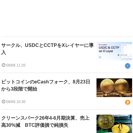
サークル、USDCとCCTPをXレイヤーに導
入
08/08 11:20
ビットコインのeCashフォーク、8月23日
から3段階で開始
08/08 10:30
クリーンスパーク26年4-6月期決算、売上
高30%減 BTC評価損で純損失