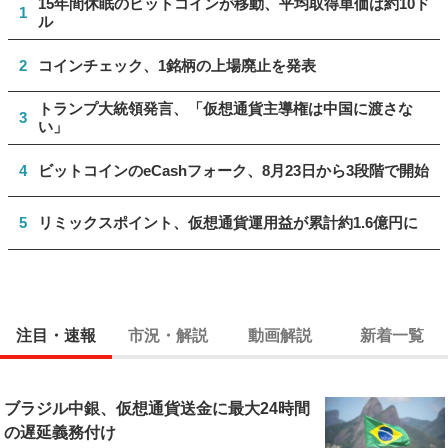
15年間休眠のビットコインが移動、平均取得単価は約10ド
1
ル
2
コインチェック、1銘柄の上場廃止を発表
トランプ大統領発言、「仮想通貨主導権は中国に渡さな
3
い」
4
ビットコインのeCashフォーク、8月23日から3段階で開始
5
リミックスポイント、仮想通貨運用益が累計約1.6億円に
注目・速報
市況・解説
動画解説
新着一覧
ブラジル中銀、仮想通貨送金に最大24時間
の遅延義務付け