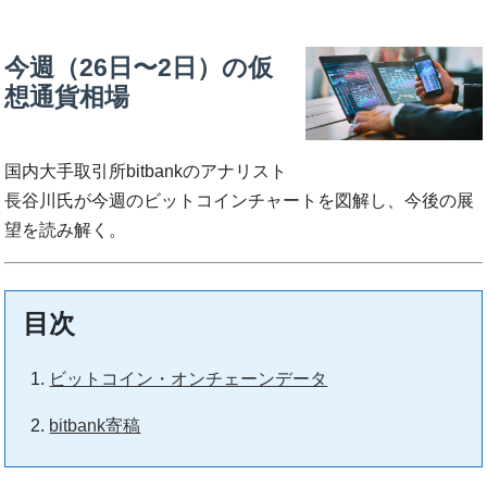
今週（26日〜2日）の仮
想通貨相場
国内大手取引所bitbankのアナリスト
長谷川氏が今週のビットコインチャートを図解し、今後の展
望を読み解く。
目次
ビットコイン・オンチェーンデータ
bitbank寄稿