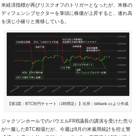
米経済指標が再びリスクオフのトリガーとなったが、米株の
ディフェンシブセクターを筆頭に株価が上昇すると、連れ高
を演じ小確りと推移している。
【第1図：BTC対円チャート（1時間足）】出所：bitbank.ccより作成
ジャクソンホールでのパウエルFRB議長の講演を受けた売り
が一服したBTC相場だが、今週は8月の米雇用統計を控え警