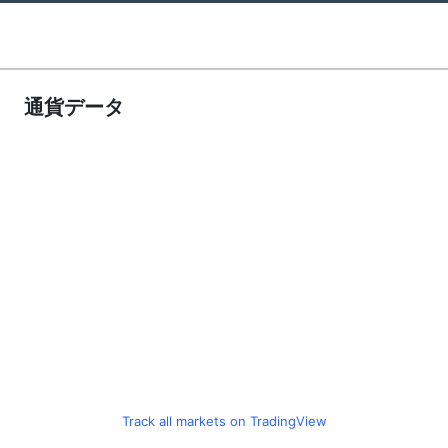
通貨データ
Track all markets on TradingView