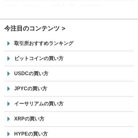
7/29
SBI VCトレード株式会社
信託型円建てステーブル
19:30
コイン「JPYSC」徹底解説セミナーを開催
今注目のコンテンツ
取引所おすすめランキング
ビットコインの買い方
USDCの買い方
JPYCの買い方
イーサリアムの買い方
XRPの買い方
HYPEの買い方