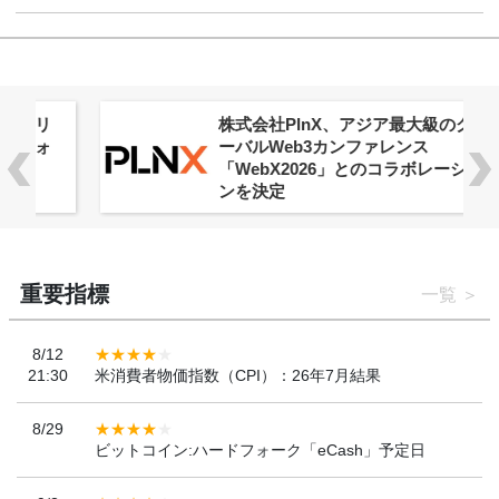
株式会社PlnX、アジア最大級のグロ
ーバルWeb3カンファレンス
「WebX2026」とのコラボレーショ
ンを決定
重要指標
一覧
8/12
21:30
米消費者物価指数（CPI）：26年7月結果
8/29
ビットコイン:ハードフォーク「eCash」予定日