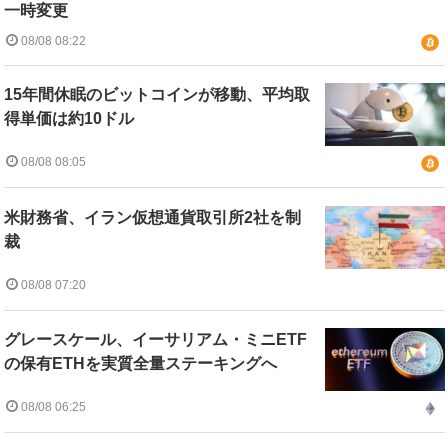
一時変更
08/08 08:22
15年間休眠のビットコインが移動、平均取
得単価は約10ドル
08/08 08:05
米財務省、イラン仮想通貨取引所2社を制
裁
08/08 07:20
グレースケール、イーサリアム・ミニETF
の保有ETHを実質全量ステーキングへ
08/08 06:25