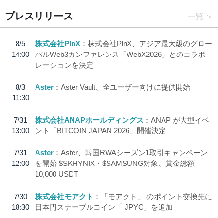
プレスリリース
一覧
8/5
株式会社PlnX
株式会社PlnX、アジア最大級のグロー
14:00
バルWeb3カンファレンス「WebX2026」とのコラボ
レーションを決定
8/3
Aster
Aster Vault、全ユーザー向けに提供開始
11:30
7/31
株式会社ANAPホールディングス
ANAP が大型イベ
13:00
ント「BITCOIN JAPAN 2026」開催決定
7/31
Aster
Aster、韓国RWAシーズン1取引キャンペーン
12:00
を開始 $SKHYNIX・$SAMSUNG対象、賞金総額
10,000 USDT
7/30
株式会社モアクト
「モアクト」 のポイント交換先に
18:30
日本円ステーブルコイン「 JPYC」を追加