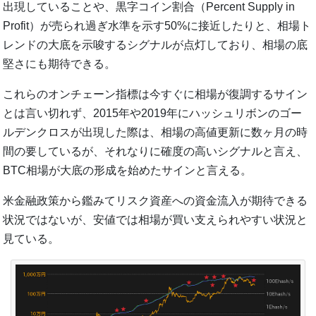
出現していることや、黒字コイン割合（Percent Supply in
Profit）が売られ過ぎ水準を示す50%に接近したりと、相場ト
レンドの大底を示唆するシグナルが点灯しており、相場の底
堅さにも期待できる。
これらのオンチェーン指標は今すぐに相場が復調するサイン
とは言い切れず、2015年や2019年にハッシュリボンのゴー
ルデンクロスが出現した際は、相場の高値更新に数ヶ月の時
間の要しているが、それなりに確度の高いシグナルと言え、
BTC相場が大底の形成を始めたサインと言える。
米金融政策から鑑みてリスク資産への資金流入が期待できる
状況ではないが、安値では相場が買い支えられやすい状況と
見ている。