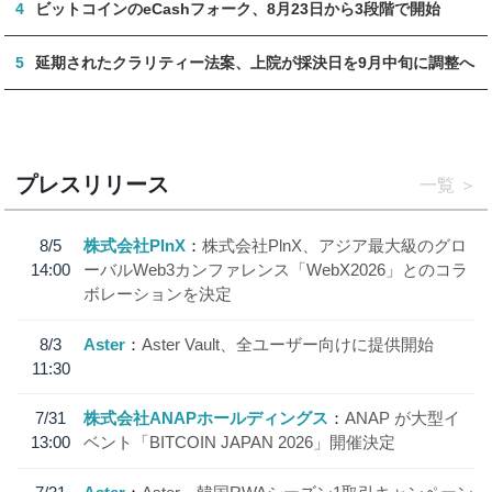
4
ビットコインのeCashフォーク、8月23日から3段階で開始
5
延期されたクラリティー法案、上院が採決日を9月中旬に調整へ
プレスリリース
一覧
8/5
株式会社PlnX
株式会社PlnX、アジア最大級のグロ
14:00
ーバルWeb3カンファレンス「WebX2026」とのコラ
ボレーションを決定
8/3
Aster
Aster Vault、全ユーザー向けに提供開始
11:30
7/31
株式会社ANAPホールディングス
ANAP が大型イ
13:00
ベント「BITCOIN JAPAN 2026」開催決定