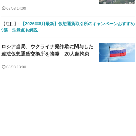
08/08 14:00
【注目】:
【2026年8月最新】仮想通貨取引所のキャンペーンおすすめ
9選 注意点も解説
ロシア当局、ウクライナ発詐欺に関与した
違法仮想通貨交換所を摘発 20人超拘束
08/08 13:00