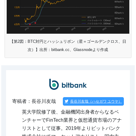
【第2図：BTC対円とハッシュリボン（星＝ゴールデンクロス、日
次）】出所：bitbank.cc、Glassnodeより作成
寄稿者：長谷川友哉
長谷川友哉（ハセガワ ユウヤ）
英大学院修了後、金融機関出身者からなるベ
ンチャーでFinTech業界と仮想通貨市場のアナ
リストとして従事。2019年よりビットバンク