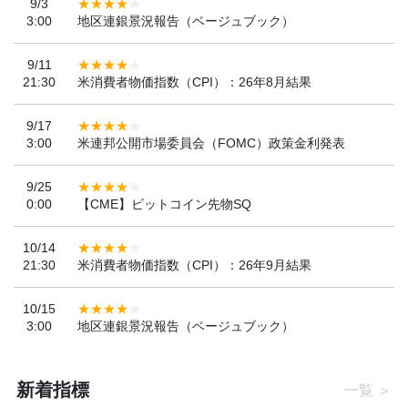
9/3
3:00
地区連銀景況報告（ベージュブック）
9/11
21:30
米消費者物価指数（CPI）：26年8月結果
9/17
3:00
米連邦公開市場委員会（FOMC）政策金利発表
9/25
0:00
【CME】ビットコイン先物SQ
10/14
21:30
米消費者物価指数（CPI）：26年9月結果
10/15
3:00
地区連銀景況報告（ベージュブック）
新着指標
一覧