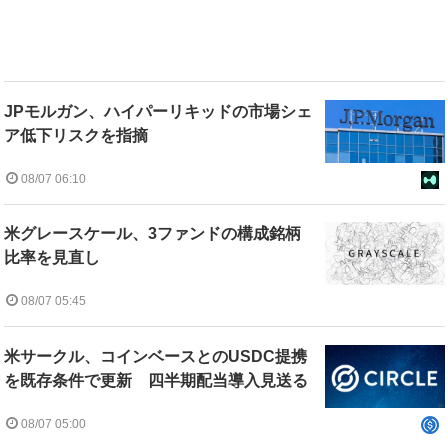
JPモルガン、ハイパーリキッドの市場シェ
ア低下リスクを指摘
08/07 06:10
米グレースケール、3ファンドの構成銘柄
比率を見直し
08/07 05:45
米サークル、コインベースとのUSDC提携
を既存条件で更新 四半期配当導入見送る
08/07 05:00