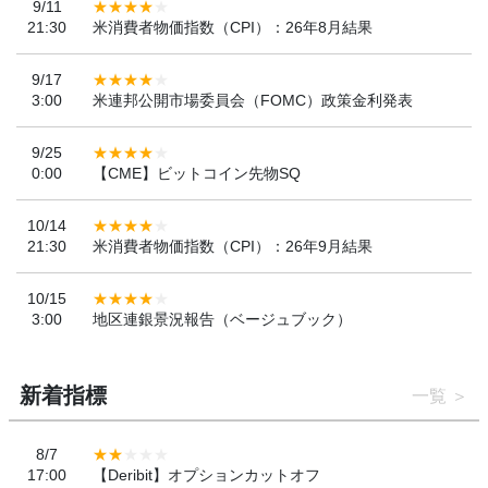
9/11
21:30
米消費者物価指数（CPI）：26年8月結果
9/17
3:00
米連邦公開市場委員会（FOMC）政策金利発表
9/25
0:00
【CME】ビットコイン先物SQ
10/14
21:30
米消費者物価指数（CPI）：26年9月結果
10/15
3:00
地区連銀景況報告（ベージュブック）
新着指標
一覧
8/7
17:00
【Deribit】オプションカットオフ