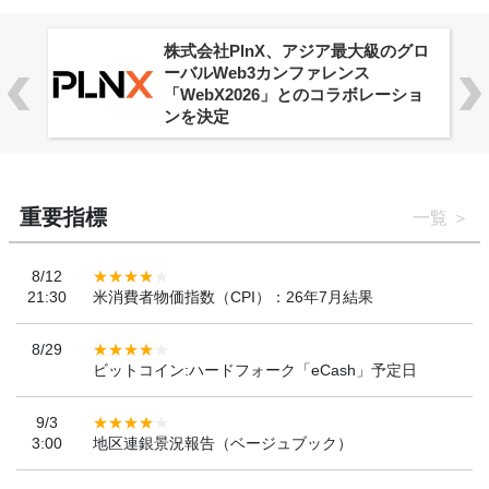
株式会社PlnX、アジア最大級のグロ
ーバルWeb3カンファレンス
「WebX2026」とのコラボレーショ
ンを決定
重要指標
一覧
8/12
21:30
米消費者物価指数（CPI）：26年7月結果
8/29
ビットコイン:ハードフォーク「eCash」予定日
9/3
3:00
地区連銀景況報告（ベージュブック）