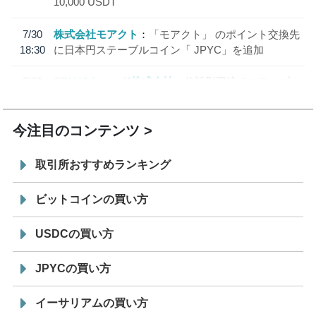
10,000 USDT
7/30
株式会社モアクト
「モアクト」 のポイント交換先
18:30
に日本円ステーブルコイン「 JPYC」を追加
7/29
SBI VCトレード株式会社
信託型円建てステーブル
19:30
コイン「JPYSC」徹底解説セミナーを開催
今注目のコンテンツ
取引所おすすめランキング
ビットコインの買い方
USDCの買い方
JPYCの買い方
イーサリアムの買い方