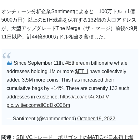
オンチェーン分析企業Santimentによると、100万ドル（1億
5000万円）以上のETH残高を保有する132個の大口アドレス
が、大型アップグレードThe Merge（ザ・マージ）前後の9月
11日以降、計44億8000万ドル相当を蓄積した。
Since September 11th,
#Ethereum
billionaire whale
addresses holding 1M or more
$ETH
have collectively
added 3.5M more coins. This has increased their
cumulative bags by +14%. There are currently 132 such
addresses in existence.
https://t.co/iek4uXbJjV
pic.twitter.com/dlCdDkO0Bm
— Santiment (@santimentfeed)
October 19, 2022
関連：
SBI VCトレード、ポリゴン上のMATICが日本初上場