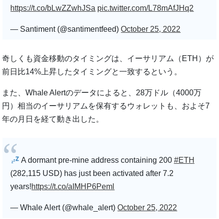
https://t.co/bLwZZwhJSa
pic.twitter.com/L78mAfJHq2
— Santiment (@santimentfeed)
October 25, 2022
奇しくも資金移動のタイミングは、イーサリアム（ETH）が
前日比14%上昇したタイミングと一致するという。
また、Whale Alertのデータによると、28万ドル（4000万
円）相当のイーサリアムを保有するウォレットも、およそ7
年の月日を経て動き出した。
A dormant pre-mine address containing 200
#ETH
(282,115 USD) has just been activated after 7.2
years!
https://t.co/aIMHP6Peml
— Whale Alert (@whale_alert)
October 25, 2022