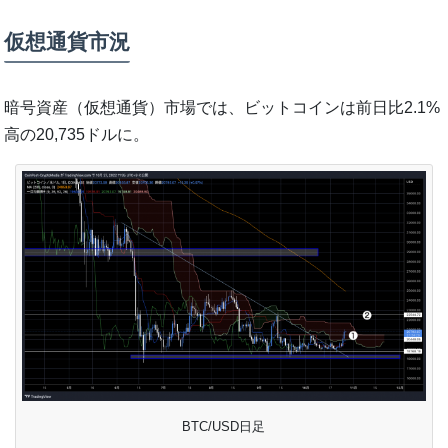
仮想通貨市況
暗号資産（仮想通貨）市場では、ビットコインは前日比2.1%
高の20,735ドルに。
BTC/USD日足