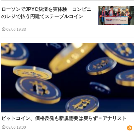
ローソンでJPYC決済を実体験 コンビニ
のレジで払う円建てステーブルコイン
08/06 19:33
ビットコイン、価格反発も新規需要は戻らず＝アナリスト
08/06 18:00