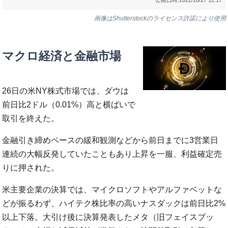
画像はShutterstockのライセンス許諾により使用
マクロ経済と金融市場
26日の米NY株式市場では、ダウは
前日比2ドル（0.01%）高と横ばいで
取引を終えた。
金融引き締めペースの緩和観測などから前日までに3営業日
連続の大幅反発していたこともあり上昇を一服、利益確定売
りに押された。
米主要企業の決算では、マイクロソフトやアルファベットな
どが振るわず、ハイテク株比率の高いナスダックは前日比2%
以上下落。大引け後に決算発表したメタ（旧フェイスブッ