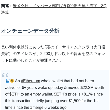
関連：
米メタ社、メタバース部門で5,000億円超の赤字 3Q
決算
オンチェーンデータ分析
長い間休眠状態にあった2頭のイーサリアムクジラ（大口投
資家）のアドレスが、2,200万ドル以上の資金を空のウォレ
ットに動かしたことが観測された。
An
#Ethereum
whale wallet that had not been
active for 6+ years woke up today & moved $22.2M worth
of
$ETH
to an empty wallet.
$ETH
's price is +8.1% since
this transaction, briefly jumping over $1,500 for the 1st
time since the
#merge
6 weeks ago.