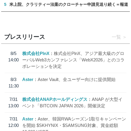
5
米上院、クラリティー法案のクローチャー申請見送り続く＝報道
プレスリリース
一覧
8/5
株式会社PlnX
株式会社PlnX、アジア最大級のグロ
14:00
ーバルWeb3カンファレンス「WebX2026」とのコラ
ボレーションを決定
8/3
Aster
Aster Vault、全ユーザー向けに提供開始
11:30
7/31
株式会社ANAPホールディングス
ANAP が大型イ
13:00
ベント「BITCOIN JAPAN 2026」開催決定
7/31
Aster
Aster、韓国RWAシーズン1取引キャンペーン
12:00
を開始 $SKHYNIX・$SAMSUNG対象、賞金総額