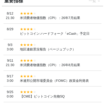
重要指標
一覧
8/12
21:30
米消費者物価指数（CPI）：26年7月結果
8/29
ビットコイン:ハードフォーク「eCash」予定日
9/3
3:00
地区連銀景況報告（ベージュブック）
9/11
21:30
米消費者物価指数（CPI）：26年8月結果
9/17
3:00
米連邦公開市場委員会（FOMC）政策金利発表
9/25
0:00
【CME】ビットコイン先物SQ