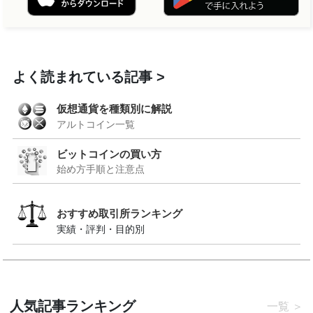
よく読まれている記事
仮想通貨を種類別に解説
アルトコイン一覧
ビットコインの買い方
始め方手順と注意点
おすすめ取引所ランキング
実績・評判・目的別
人気記事ランキング
一覧