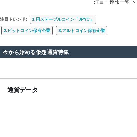
注目・速報一覧
注目トレンド:
1.円ステーブルコイン「JPYC」
2.ビットコイン保有企業
3.アルトコイン保有企業
今から始める仮想通貨特集
通貨データ