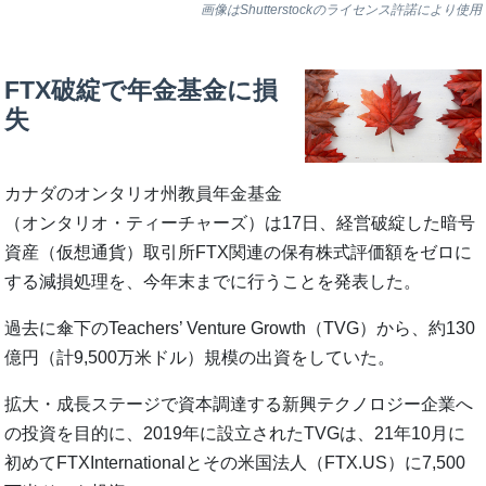
画像はShutterstockのライセンス許諾により使用
FTX破綻で年金基金に損
失
カナダのオンタリオ州教員年金基金
（オンタリオ・ティーチャーズ）は17日、経営破綻した暗号
資産（仮想通貨）取引所FTX関連の保有株式評価額をゼロに
する減損処理を、今年末までに行うことを発表した。
過去に傘下のTeachers’ Venture Growth（TVG）から、約130
億円（計9,500万米ドル）規模の出資をしていた。
拡大・成長ステージで資本調達する新興テクノロジー企業へ
の投資を目的に、2019年に設立されたTVGは、21年10月に
初めてFTXInternationalとその米国法人（FTX.US）に7,500