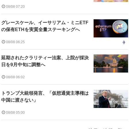
08/08 07:20
グレースケール、イーサリアム・ミニETF
の保有ETHを実質全量ステーキングへ
08/08 06:25
延期されたクラリティー法案、上院が採決
日を9月中旬に調整へ
08/08 06:02
トランプ大統領発言、「仮想通貨主導権は
中国に渡さない」
08/08 05:00