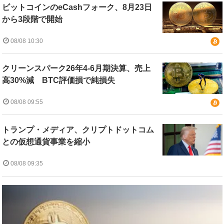
ビットコインのeCashフォーク、8月23日
から3段階で開始
08/08 10:30
クリーンスパーク26年4-6月期決算、売上
高30%減 BTC評価損で純損失
08/08 09:55
トランプ・メディア、クリプトドットコム
との仮想通貨事業を縮小
08/08 09:35