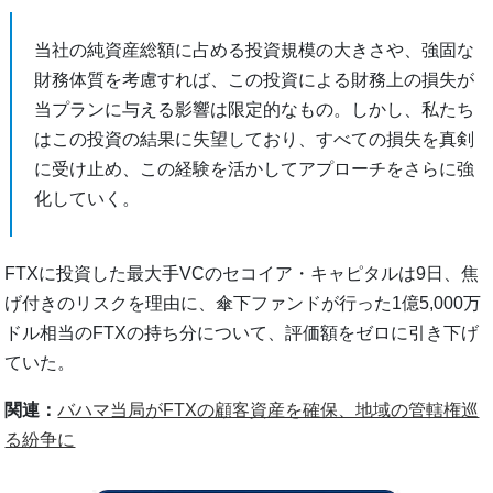
当社の純資産総額に占める投資規模の大きさや、強固な
財務体質を考慮すれば、この投資による財務上の損失が
当プランに与える影響は限定的なもの。しかし、私たち
はこの投資の結果に失望しており、すべての損失を真剣
に受け止め、この経験を活かしてアプローチをさらに強
化していく。
FTXに投資した最大手VCのセコイア・キャピタルは9日、焦
げ付きのリスクを理由に、傘下ファンドが行った1億5,000万
ドル相当のFTXの持ち分について、評価額をゼロに引き下げ
ていた。
関連：
バハマ当局がFTXの顧客資産を確保、地域の管轄権巡
る紛争に