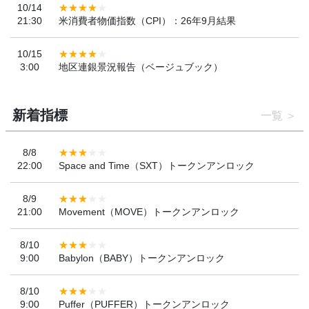
10/14
21:30
米消費者物価指数（CPI）：26年9月結果
10/15
3:00
地区連銀景況報告（ベージュブック）
新着指標
一覧
8/8
22:00
Space and Time（SXT）トークンアンロック
8/9
21:00
Movement（MOVE）トークンアンロック
8/10
9:00
Babylon（BABY）トークンアンロック
8/10
9:00
Puffer（PUFFER）トークンアンロック