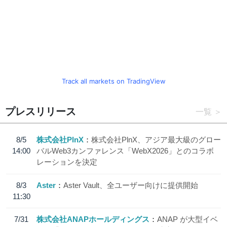
Track all markets on TradingView
プレスリリース
一覧
8/5
株式会社PlnX
株式会社PlnX、アジア最大級のグロー
14:00
バルWeb3カンファレンス「WebX2026」とのコラボ
レーションを決定
8/3
Aster
Aster Vault、全ユーザー向けに提供開始
11:30
7/31
株式会社ANAPホールディングス
ANAP が大型イベ