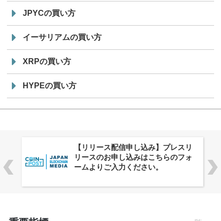
JPYCの買い方
イーサリアムの買い方
XRPの買い方
HYPEの買い方
株式会社PlnX、アジア最大級のグロ
ーバルWeb3カンファレンス
「WebX2026」とのコラボレーショ
ンを決定