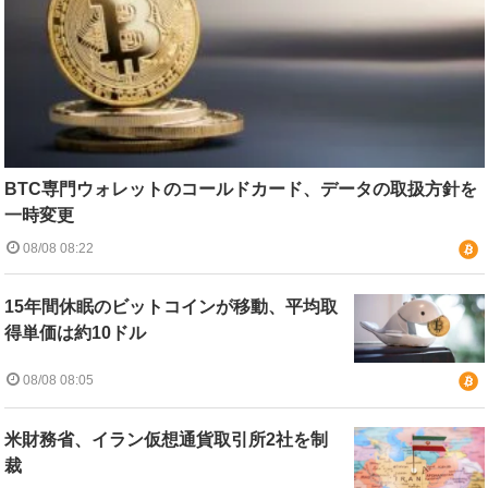
BTC専門ウォレットのコールドカード、データの取扱方針を
一時変更
08/08 08:22
15年間休眠のビットコインが移動、平均取
得単価は約10ドル
08/08 08:05
米財務省、イラン仮想通貨取引所2社を制
裁