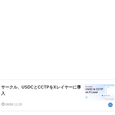
サークル、USDCとCCTPをXレイヤーに導
入
08/08 11:20