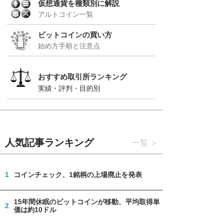
仮想通貨を種類別に解説
アルトコイン一覧
ビットコインの買い方
始め方手順と注意点
おすすめ取引所ランキング
実績・評判・目的別
人気記事ランキング
一覧
1
コインチェック、1銘柄の上場廃止を発表
15年間休眠のビットコインが移動、平均取得単
2
価は約10ドル