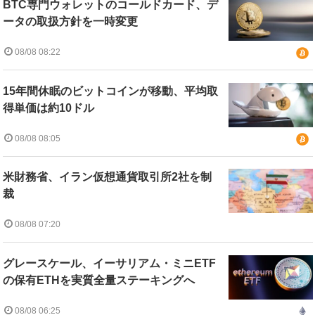
BTC専門ウォレットのコールドカード、デ
ータの取扱方針を一時変更
08/08 08:22
15年間休眠のビットコインが移動、平均取
得単価は約10ドル
08/08 08:05
米財務省、イラン仮想通貨取引所2社を制
裁
08/08 07:20
グレースケール、イーサリアム・ミニETF
の保有ETHを実質全量ステーキングへ
08/08 06:25