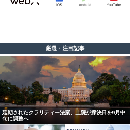
iOS
android
YouTube
厳選・注目記事
延期されたクラリティー法案、上院が採決日を9月中
旬に調整へ