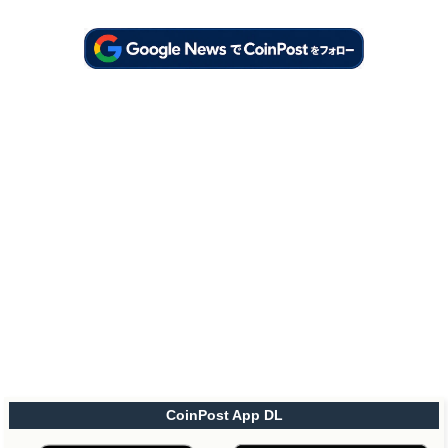
CoinPost App DL