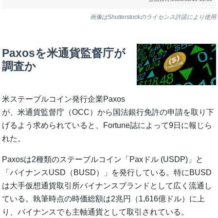
画像はShutterstockのライセンス許諾により使用
Paxosを米通貨監督庁が
調査か
米ステーブルコイン発行企業Paxos
が、米通貨監督庁（OCC）から国法銀行免許の申請を取り下
げるよう求められていると、Fortune誌によって9日に報じら
れた。
Paxosは2種類のステーブルコイン「Paxドル (USDP)」と
「バイナンスUSD（BUSD）」を発行している。特にBUSD
は大手仮想通貨取引所バイナンスブランドとして広く流通し
ている。執筆時点の時価総額は2兆円（1,616億ドル）に上
り、バイナンスでも主軸通貨として取引されている。