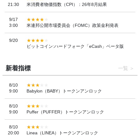
21:30
米消費者物価指数（CPI）：26年8月結果
9/17
3:00
米連邦公開市場委員会（FOMC）政策金利発表
9/20
ビットコイン:ハードフォーク「eCash」ベータ版
新着指標
一覧
8/10
9:00
Babylon（BABY）トークンアンロック
8/10
9:00
Puffer（PUFFER）トークンアンロック
8/10
20:00
Linea（LINEA）トークンアンロック