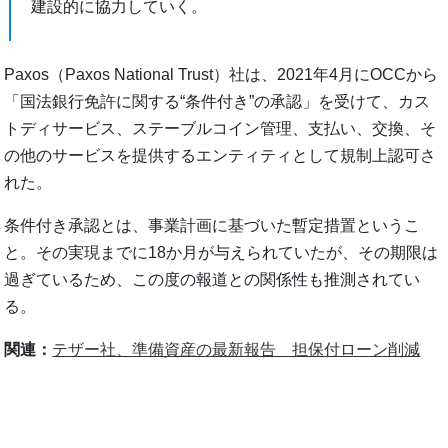
建設的に協力していく。
Paxos（Paxos National Trust）社は、2021年4月にOCCから
「国法銀行免許に関する“条件付き”の承認」を受けて、カス
トディサービス、ステーブルコイン管理、支払い、交換、そ
の他のサービスを提供するエンティティとして規制上認可さ
れた。
条件付き承認とは、事業計画に基づいた暫定措置というこ
と。その実現までに18か月が与えられていたが、その期限は
過ぎているため、この度の報道との関係性も推測されてい
る。
関連：
テザー社、準備資産の最新報告 担保付ローン削減