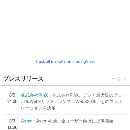
Track all markets on TradingView
プレスリリース
一覧
8/5
株式会社PlnX
株式会社PlnX、アジア最大級のグロー
14:00
バルWeb3カンファレンス「WebX2026」とのコラボ
レーションを決定
8/3
Aster
Aster Vault、全ユーザー向けに提供開始
11:30