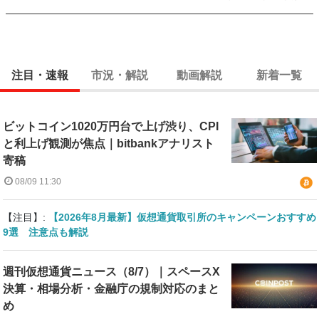
注目・速報
市況・解説
動画解説
新着一覧
ビットコイン1020万円台で上げ渋り、CPI
と利上げ観測が焦点｜bitbankアナリスト
寄稿
08/09 11:30
【注目】:
【2026年8月最新】仮想通貨取引所のキャンペーンおすすめ
9選 注意点も解説
週刊仮想通貨ニュース（8/7）｜スペースX
決算・相場分析・金融庁の規制対応のまと
め