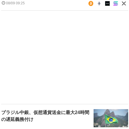
08/09 09:25
ブラジル中銀、仮想通貨送金に最大24時間
の遅延義務付け