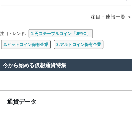
注目・速報一覧
注目トレンド:
1.円ステーブルコイン「JPYC」
2.ビットコイン保有企業
3.アルトコイン保有企業
今から始める仮想通貨特集
通貨データ