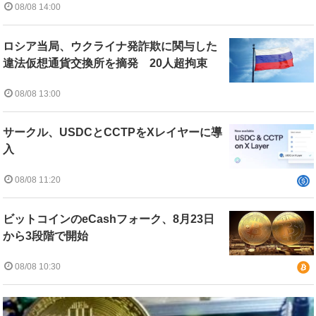
08/08 14:00
ロシア当局、ウクライナ発詐欺に関与した
違法仮想通貨交換所を摘発 20人超拘束
08/08 13:00
サークル、USDCとCCTPをXレイヤーに導
入
08/08 11:20
ビットコインのeCashフォーク、8月23日
から3段階で開始
08/08 10:30