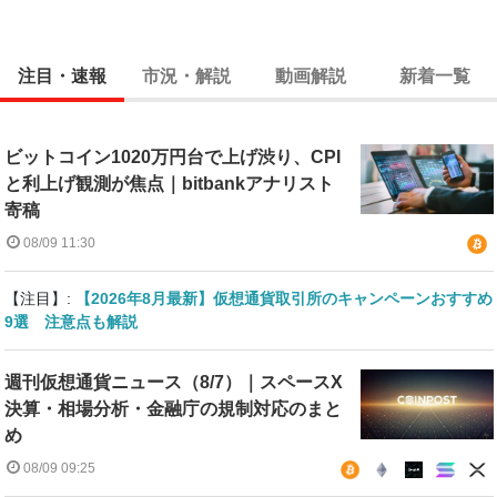
注目・速報
市況・解説
動画解説
新着一覧
ビットコイン1020万円台で上げ渋り、CPI
と利上げ観測が焦点｜bitbankアナリスト
寄稿
08/09 11:30
【注目】:
【2026年8月最新】仮想通貨取引所のキャンペーンおすすめ
9選 注意点も解説
週刊仮想通貨ニュース（8/7）｜スペースX
決算・相場分析・金融庁の規制対応のまと
め
08/09 09:25