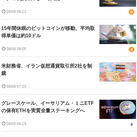
08/08 08:22
15年間休眠のビットコインが移動、平均取
得単価は約10ドル
08/08 08:05
米財務省、イラン仮想通貨取引所2社を制
裁
08/08 07:20
グレースケール、イーサリアム・ミニETF
の保有ETHを実質全量ステーキングへ
08/08 06:25