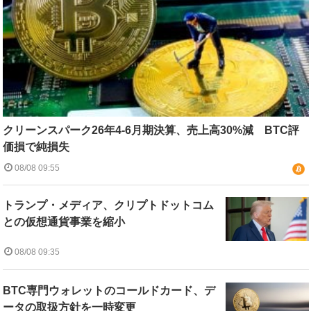
クリーンスパーク26年4-6月期決算、売上高30%減 BTC評
価損で純損失
08/08 09:55
トランプ・メディア、クリプトドットコム
との仮想通貨事業を縮小
08/08 09:35
BTC専門ウォレットのコールドカード、デ
ータの取扱方針を一時変更