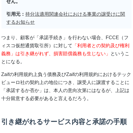
せん。
引用元：
持分法適用関連会社における事業の譲受けに関
するお知らせ
つまり、顧客が「承諾手続き」を行わない場合、FCCE（フ
ィスコ仮想通貨取引所）に対して
「利用者との契約及び権利
義務」は引き継がれず、損害賠償義務も生じない」
というこ
とになる。
Zaifの利用規約上負う債務及びZaifの利用規約におけるテック
ビューロ社の契約上の地位につき、譲受人に譲渡することに
「承諾するか否か」は、本人の意向次第にはなるが、上記は
十分留意する必要があると言えるだろう。
引き継がれるサービス内容と承諾の手順