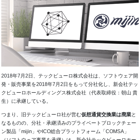
2018年7月2日、テックビューロ株式会社は、ソフトウェア開
発・販売事業を2018年7月2日をもって分社化し、新会社テッ
クビューロホールディングス株式会社（代表取締役：朝山 貴
生）に承継している。
つまり、旧テックビューロ社が営む
仮想通貨交換業は廃業
と
なるものの、分社・承継済みのプライベートブロックチェー
ン製品「mijin」やICO総合プラットフォーム「COMSA」
（ソフトウェア事業を承継）は、新会社テックビューロホー