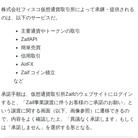
株式会社フィスコ仮想通貨取引所によって承継・提供される
のは、以下のサービスだ。
主要通貨やトークンの取引
ZaifAPI
簡単売買
信用取引
AirFX
Zaif コイン積立
など
承諾手順は、仮想通貨取引所Zaifのウェブサイトにログイン
すると、「Zaif事業譲渡に伴うお客様のご承諾のお願い」と
いう譲渡に関する画面（以下、画像参照）に遷移できるの
で、内容をよく確認した上、「異議なく承諾します」もしく
は「承諾しません」を選択する形となる。