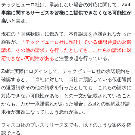
テックビューロ社は、承諾しない場合の対応に関して、
Zaif
事業に関するサービスを皆様にご提供できなくなる可能性が
高い
と言及。
現在の「財務状態」に鑑みて、本件譲渡を承諾されなかった
顧客が、
「テックビューロ社に預託している仮想通貨の返還
請求、その他の請求」を行ったとしても、これらの請求に対
応できない可能性がある
と注意喚起を行っている。
Zaifに実際にログインして、テックビューロ社の承諾規約を
確認すると、「当社に対して、当社に預託している仮想通貨
の返還請求その他の請求を行ったとしても、これらの請求に
対応できない可能性がある」との一文が記載されていること
からも、万が一承諾漏れがあった場合、Zaifとの契約及び請
求権が無効になってしまう恐れが高い。
フィスコ社のプレスリリース文でも、以下のような案内を確
認できる。