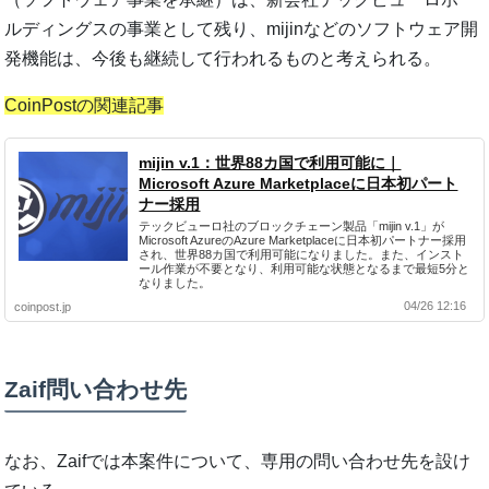
ルディングスの事業として残り、mijinなどのソフトウェア開
発機能は、今後も継続して行われるものと考えられる。
CoinPostの関連記事
mijin v.1：世界88カ国で利用可能に｜
Microsoft Azure Marketplace​に日本初パート
ナー採用
テックビューロ社のブロックチェーン製品「mijin v.1」が
Microsoft AzureのAzure Marketplace​に日本初パートナー採用
され、世界88カ国で利用可能になりました。また、インスト
ール作業が不要となり、利用可能な状態となるまで最短5分と
なりました。
04/26 12:16
coinpost.jp
Zaif問い合わせ先
なお、Zaifでは本案件について、専用の問い合わせ先を設け