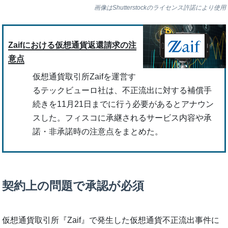
画像はShutterstockのライセンス許諾により使用
Zaifにおける仮想通貨返還請求の注
意点
仮想通貨取引所Zaifを運営す
るテックビューロ社は、不正流出に対する補償手
続きを11月21日までに行う必要があるとアナウン
スした。フィスコに承継されるサービス内容や承
諾・非承諾時の注意点をまとめた。
契約上の問題で承認が必須
仮想通貨取引所『Zaif』で発生した仮想通貨不正流出事件に