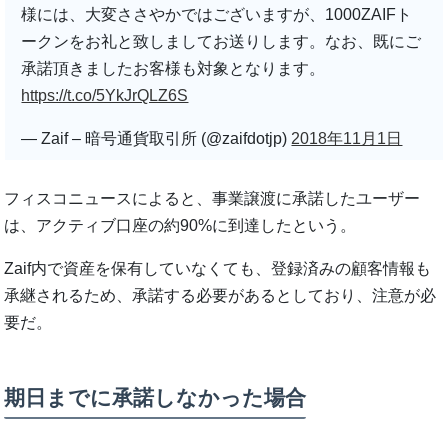
様には、大変ささやかではございますが、1000ZAIFト
ークンをお礼と致しましてお送りします。なお、既にご
承諾頂きましたお客様も対象となります。
https://t.co/5YkJrQLZ6S
— Zaif – 暗号通貨取引所 (@zaifdotjp)
2018年11月1日
フィスコニュースによると、事業譲渡に承諾したユーザー
は、アクティブ口座の約90%に到達したという。
Zaif内で資産を保有していなくても、登録済みの顧客情報も
承継されるため、承諾する必要があるとしており、注意が必
要だ。
期日までに承諾しなかった場合