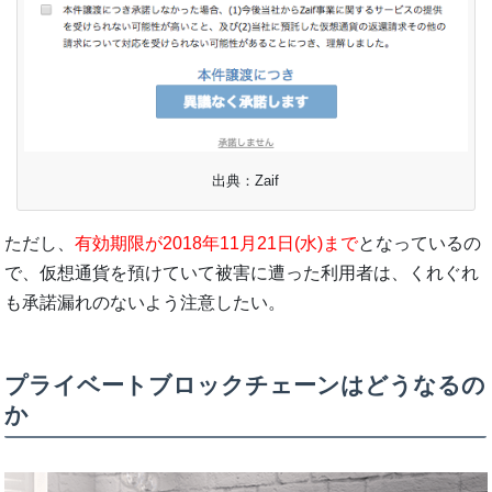
出典：Zaif
ただし、
有効期限が2018年11月21日(水)まで
となっているの
で、仮想通貨を預けていて被害に遭った利用者は、くれぐれ
も承諾漏れのないよう注意したい。
プライベートブロックチェーンはどうなるの
か