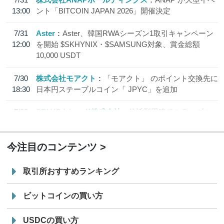
13:00
ント「BITCOIN JAPAN 2026」開催決定
7/31
Aster
Aster、韓国RWAシーズン1取引キャンペーン
12:00
を開始 $SKHYNIX・$SAMSUNG対象、賞金総額
10,000 USDT
7/30
株式会社モアクト
「モアクト」 のポイント交換先に
18:30
日本円ステーブルコイン「 JPYC」を追加
7/29
SBI VCトレード株式会社
信託型円建てステーブル
19:30
コイン「JPYSC」徹底解説セミナーを開催
今注目のコンテンツ
取引所おすすめランキング
ビットコインの買い方
USDCの買い方