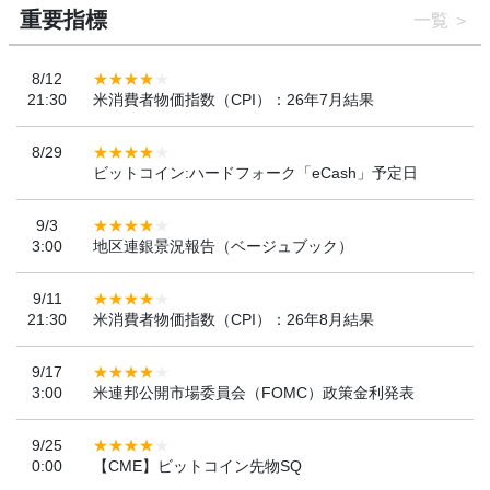
重要指標
一覧
8/12
21:30
米消費者物価指数（CPI）：26年7月結果
8/29
ビットコイン:ハードフォーク「eCash」予定日
9/3
3:00
地区連銀景況報告（ベージュブック）
9/11
21:30
米消費者物価指数（CPI）：26年8月結果
9/17
3:00
米連邦公開市場委員会（FOMC）政策金利発表
9/25
0:00
【CME】ビットコイン先物SQ