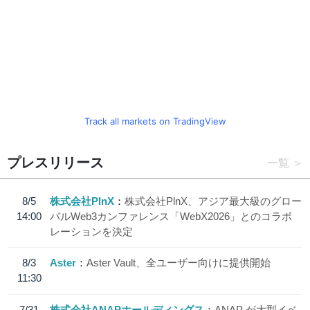
Track all markets on TradingView
プレスリリース
一覧
8/5
株式会社PlnX
株式会社PlnX、アジア最大級のグロー
14:00
バルWeb3カンファレンス「WebX2026」とのコラボ
レーションを決定
8/3
Aster
Aster Vault、全ユーザー向けに提供開始
11:30
7/31
株式会社ANAPホールディングス
ANAP が大型イベ