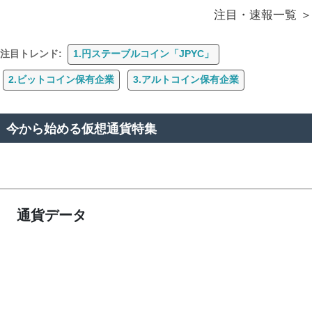
注目・速報一覧
注目トレンド:
1.円ステーブルコイン「JPYC」
2.ビットコイン保有企業
3.アルトコイン保有企業
今から始める仮想通貨特集
通貨データ