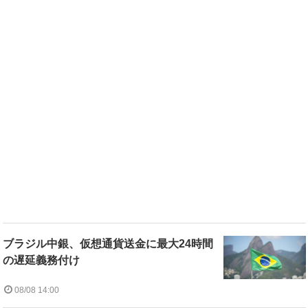
ブラジル中銀、仮想通貨送金に最大24時間
の遅延義務付け
08/08 14:00