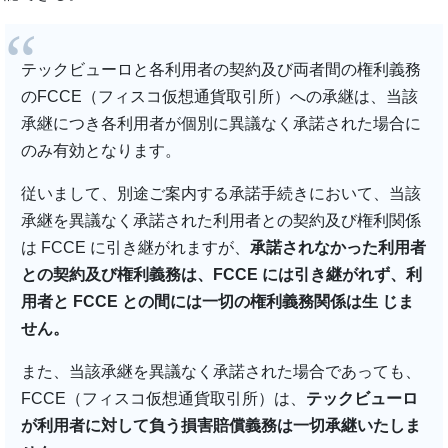
テックビューロと各利用者の契約及び両者間の権利義務
のFCCE（フィスコ仮想通貨取引所）への承継は、当該
承継につき各利用者が個別に異議なく承諾された場合に
のみ有効となります。
従いまして、別途ご案内する承諾手続きにおいて、当該
承継を異議なく承諾された利用者との契約及び権利関係
は FCCE に引き継がれますが、
承諾されなかった利用者
との契約及び権利義務は、FCCE には引き継がれず、利
用者と FCCE との間には一切の権利義務関係は生 じま
せん。
また、当該承継を異議なく承諾された場合であっても、
FCCE（フィスコ仮想通貨取引所）は、
テックビューロ
が利用者に対して負う損害賠償義務は一切承継いたしま