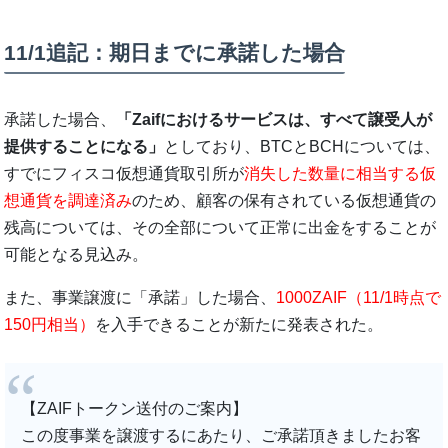
11/1追記：期日までに承諾した場合
承諾した場合、
「Zaifにおけるサービスは、すべて譲受人が
提供することになる」
としており、BTCとBCHについては、
すでにフィスコ仮想通貨取引所が
消失した数量に相当する仮
想通貨を調達済み
のため、顧客の保有されている仮想通貨の
残高については、その全部について正常に出金をすることが
可能となる見込み。
また、事業譲渡に「承諾」した場合、
1000ZAIF（11/1時点で
150円相当）
を入手できることが新たに発表された。
【ZAIFトークン送付のご案内】
この度事業を譲渡するにあたり、ご承諾頂きましたお客