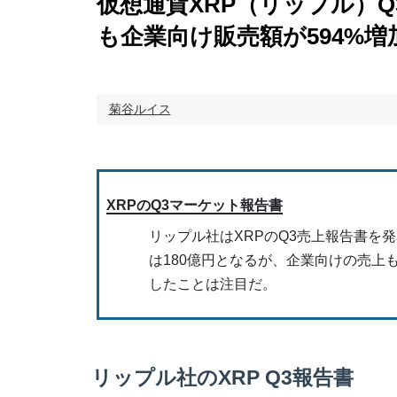
仮想通貨XRP（リップル）Q
も企業向け販売額が594%増
菊谷ルイス
XRPのQ3マーケット報告書
リップル社はXRPのQ3売上報告書を
は180億円となるが、企業向けの売上も
したことは注目だ。
リップル社のXRP Q3報告書