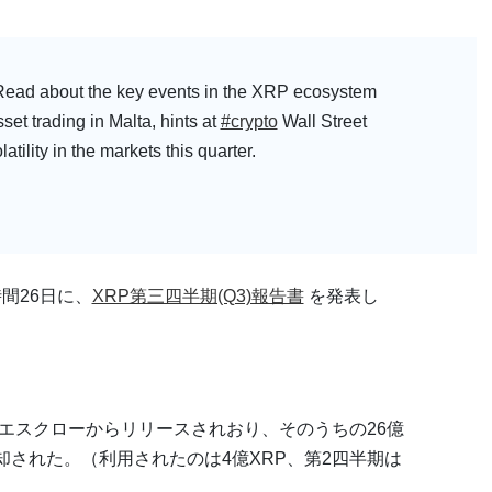
 Read about the key events in the XRP ecosystem
set trading in Malta, hints at
#crypto
Wall Street
tility in the markets this quarter.
間26日に、
XRP第三四半期(Q3)報告書
を発表し
Pがエスクローからリリースされおり、そのうちの26億
却された。（利用されたのは4億XRP、第2四半期は