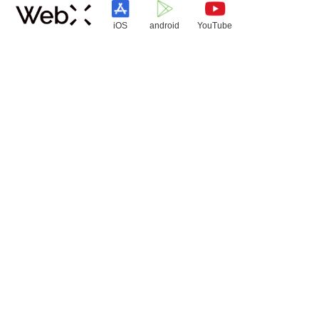
iOS
android
YouTube