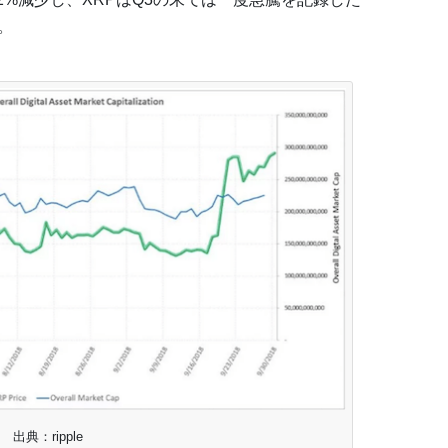
。
出典：ripple