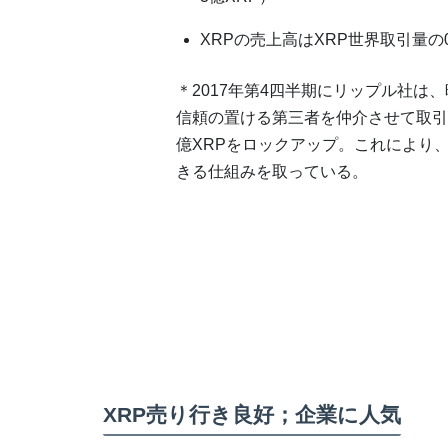
XRPの売上高はXRP世界取引量の0
＊2017年第4四半期にリップル社
信頼の置ける第三者を仲介させて取引
億XRPをロックアップ。これにより
きる仕組みを取っている。
XRP売り行き良好；企業に人気