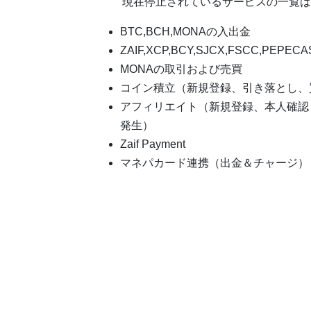
現在停止されているサービスの一覧は
BTC,BCH,MONAの入出金
ZAIF,XCP,BCY,SJCX,FSCC,PEPE
MONAの取引および売買
コイン積立（新規登録、引き落とし、
アフィリエイト（新規登録、本人確認
発生）
Zaif Payment
マネパカード連携（出金＆チャージ）