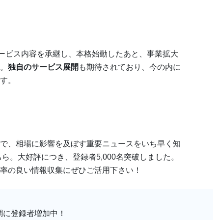
サービス内容を承継し、本格始動したあと、事業拡大
。
独自のサービス展開
も期待されており、今の内に
す。
で、相場に影響を及ぼす重要ニュースをいち早く知
ちら。大好評につき、登録者5,000名突破しました。
率の良い情報収集にぜひご活用下さい！
で順調に登録者増加中！