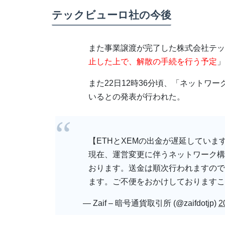
テックビューロ社の今後
また事業譲渡が完了した株式会社テッ
止した上で、解散の手続を行う予定
」
また22日12時36分頃、「ネットワ
いるとの発表が行われた。
【ETHとXEMの出金が遅延していま
現在、運営変更に伴うネットワーク構
おります。送金は順次行われますので
ます。ご不便をおかけしておりますこ
— Zaif – 暗号通貨取引所 (@zaifdotjp)
2