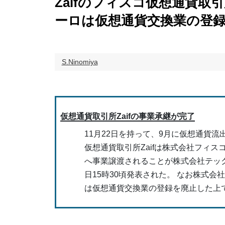
Zaifのフィスコ仮想通貨
ーロは仮想通貨交換業の登
S.Ninomiya
仮想通貨取引所Zaifの事業承継が完了
11月22日を持って、9月に仮想通貨流
仮想通貨取引所Zaifは株式会社フィス
へ事業譲渡されることが株式会社テッ
日15時30頃発表された。 なお株式会
は仮想通貨交換業の登録を廃止した上