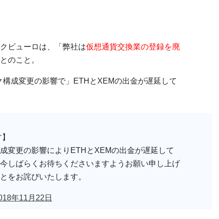
クビューロは、「弊社は
仮想通貨交換業の登録を廃
とのこと。
ーク構成変更の影響で」ETHとXEMの出金が遅延して
す】
成変更の影響によりETHとXEMの出金が遅延して
今しばらくお待ちくださいますようお願い申し上げ
とをお詫びいたします。
018年11月22日