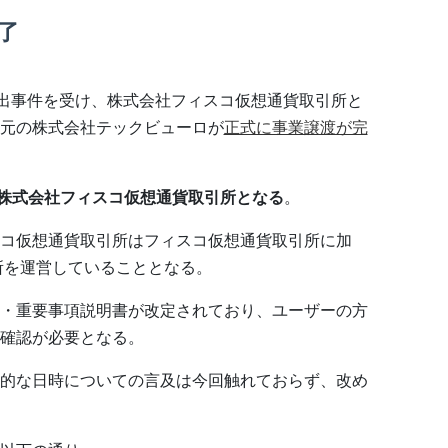
了
流出事件を受け、株式会社フィスコ仮想通貨取引所と
元の株式会社テックビューロが
正式に事業譲渡が完
は株式会社フィスコ仮想通貨取引所となる
。
コ仮想通貨取引所はフィスコ仮想通貨取引所に加
引所を運営していることとなる。
・重要事項説明書が改定されており、ユーザーの方
確認が必要となる。
的な日時についての言及は今回触れておらず、改め