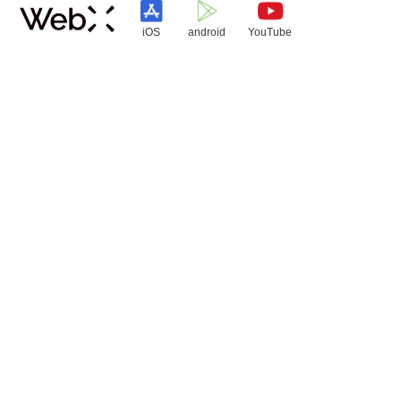
iOS
android
YouTube