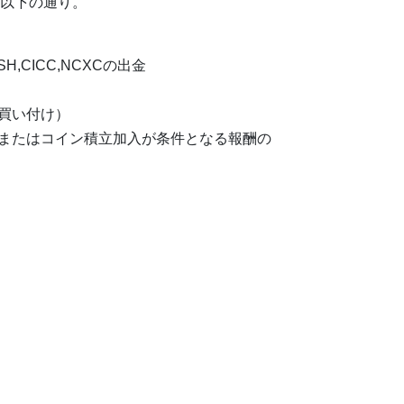
以下の通り。
CASH,CICC,NCXCの出金
買い付け）
またはコイン積立加入が条件となる報酬の