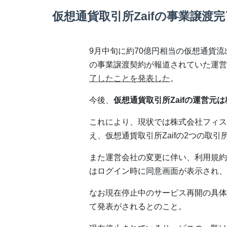
仮想通貨取引所Zaifの事業譲渡完
9月中旬に約70億円相当の仮想通貨
の事業譲渡契約が報道されていた運営
了したことを発表した
。
今後、
仮想通貨取引所Zaifの運営元
これにより、現状では株式会社フィス
え、仮想通貨取引所Zaifの2つの取
また運営会社の変更に伴い、利用規約
はログイン時に同意画面が表示され、
なお現在停止中のサービス再開の具体
て発表がされるとのこと。