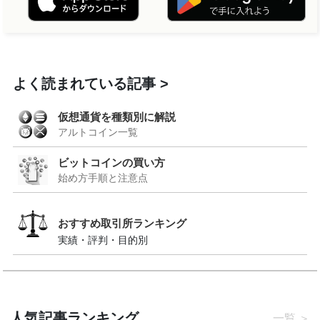
よく読まれている記事
仮想通貨を種類別に解説
アルトコイン一覧
ビットコインの買い方
始め方手順と注意点
おすすめ取引所ランキング
実績・評判・目的別
人気記事ランキング
一覧