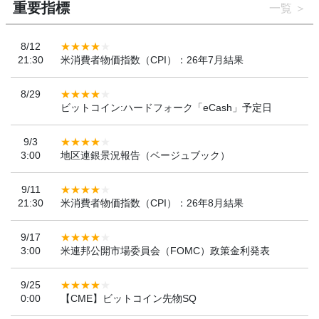
重要指標
一覧
8/12
21:30
米消費者物価指数（CPI）：26年7月結果
8/29
ビットコイン:ハードフォーク「eCash」予定日
9/3
3:00
地区連銀景況報告（ベージュブック）
9/11
21:30
米消費者物価指数（CPI）：26年8月結果
9/17
3:00
米連邦公開市場委員会（FOMC）政策金利発表
9/25
0:00
【CME】ビットコイン先物SQ