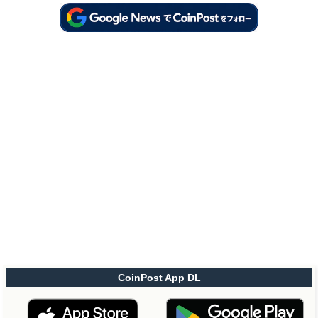
CoinPost App DL