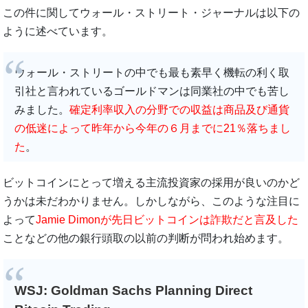
この件に関してウォール・ストリート・ジャーナルは以下の
ように述べています。
ウォール・ストリートの中でも最も素早く機転の利く取
引社と言われているゴールドマンは同業社の中でも苦し
みました。
確定利率収入の分野での収益は商品及び通貨
の低迷によって昨年から今年の６月までに21％落ちまし
た
。
ビットコインにとって増える主流投資家の採用が良いのかど
うかは未だわかりません。しかしながら、このような注目に
よって
Jamie Dimonが先日ビットコインは詐欺だと言及した
ことなどの他の銀行頭取の以前の判断が問われ始めます。
WSJ: Goldman Sachs Planning Direct