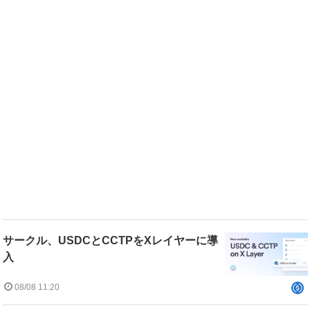
サークル、USDCとCCTPをXレイヤーに導
入
08/08 11:20