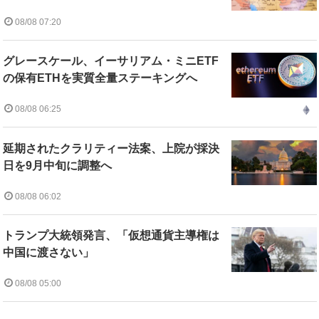
08/08 07:20
グレースケール、イーサリアム・ミニETF
の保有ETHを実質全量ステーキングへ
08/08 06:25
延期されたクラリティー法案、上院が採決
日を9月中旬に調整へ
08/08 06:02
トランプ大統領発言、「仮想通貨主導権は
中国に渡さない」
08/08 05:00