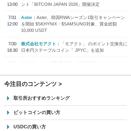
13:00
ント「BITCOIN JAPAN 2026」開催決定
7/31
Aster
Aster、韓国RWAシーズン1取引キャンペーン
12:00
を開始 $SKHYNIX・$SAMSUNG対象、賞金総額
10,000 USDT
7/30
株式会社モアクト
「モアクト」 のポイント交換先に
18:30
日本円ステーブルコイン「 JPYC」を追加
7/29
SBI VCトレード株式会社
信託型円建てステーブル
19:30
コイン「JPYSC」徹底解説セミナーを開催
今注目のコンテンツ
取引所おすすめランキング
ビットコインの買い方
USDCの買い方