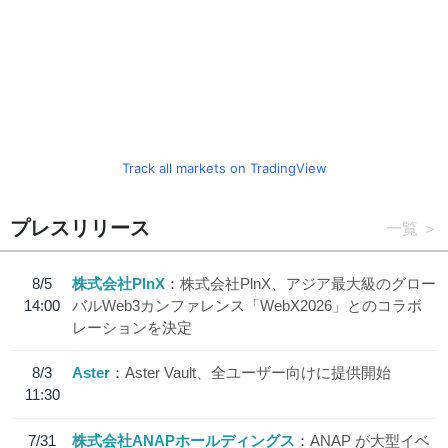
Track all markets on TradingView
プレスリリース
一覧
8/5
株式会社PlnX
株式会社PlnX、アジア最大級のグロー
14:00
バルWeb3カンファレンス「WebX2026」とのコラボ
レーションを決定
8/3
Aster
Aster Vault、全ユーザー向けに提供開始
11:30
7/31
株式会社ANAPホールディングス
ANAP が大型イベ