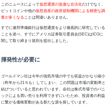
このニュースによって
仮想通貨の急激な合法化
だけでなく、
ビットコインや他の
仮想資産の政府規制機関による精密な調
査が多くなる
ことは間違いありません。
すでに連邦準備銀行は仮想通貨をより徹底的に研究している
ことを述べ、すでにアメリカ証券取引委員会(SEC)はICOに
関して取り締まり規則を提出しました。
揮発性が必要に
ゴールドマン社は今年の強気市場の中でも収益がかなり縮小
（昨年から21％も）してしまい、この問題は市場の変動率と
結びついていると思われています。会社は株式市場でのパニ
ックによる買い売りを利用できずにいたため、投資者の利益
に繋がる価格変動がある新たな源を探しています。