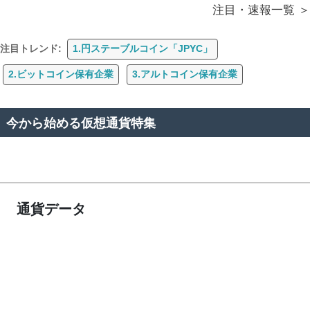
注目・速報一覧
注目トレンド:
1.円ステーブルコイン「JPYC」
2.ビットコイン保有企業
3.アルトコイン保有企業
今から始める仮想通貨特集
通貨データ