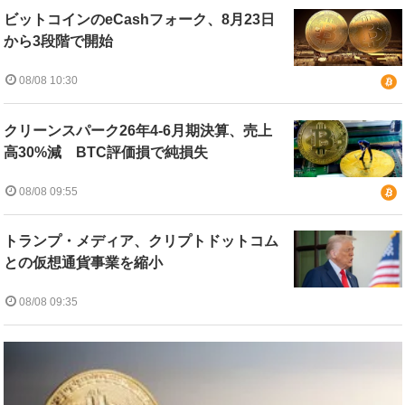
ビットコインのeCashフォーク、8月23日
から3段階で開始
08/08 10:30
クリーンスパーク26年4-6月期決算、売上
高30%減 BTC評価損で純損失
08/08 09:55
トランプ・メディア、クリプトドットコム
との仮想通貨事業を縮小
08/08 09:35