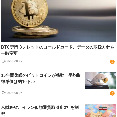
BTC専門ウォレットのコールドカード、データの取扱方針を
一時変更
08/08 08:22
15年間休眠のビットコインが移動、平均取
得単価は約10ドル
08/08 08:05
米財務省、イラン仮想通貨取引所2社を制
裁