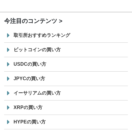
7/29
SBI VCトレード株式会社
信託型円建てステーブル
19:30
コイン「JPYSC」徹底解説セミナーを開催
今注目のコンテンツ
取引所おすすめランキング
ビットコインの買い方
USDCの買い方
JPYCの買い方
イーサリアムの買い方
XRPの買い方
HYPEの買い方