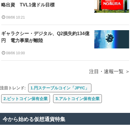
略出資 TVL1億ドル目標
08/06 10:21
ギャラクシー・デジタル、Q2損失約134億
円 電力事業が離陸
08/06 10:00
注目・速報一覧
注目トレンド:
1.円ステーブルコイン「JPYC」
2.ビットコイン保有企業
3.アルトコイン保有企業
今から始める仮想通貨特集