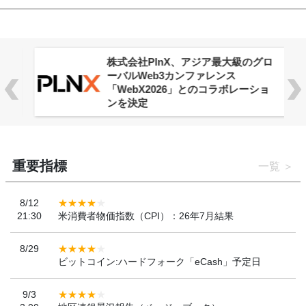
株式会社PlnX、アジア最大級のグロ
ーバルWeb3カンファレンス
「WebX2026」とのコラボレーショ
ンを決定
重要指標
一覧
8/12
21:30
米消費者物価指数（CPI）：26年7月結果
8/29
ビットコイン:ハードフォーク「eCash」予定日
9/3