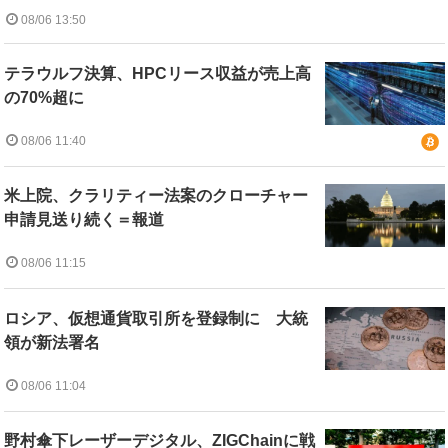
08/06 13:50
テラウルフ決算、HPCリース収益が売上高
の70%超に
08/06 11:40
米上院、クラリティー法案のクローチャー
申請見送り続く＝報道
08/06 11:15
ロシア、仮想通貨取引所を登録制に 大統
領が新法署名
08/06 11:04
野村傘下レーザーデジタル、ZIGChainに戦