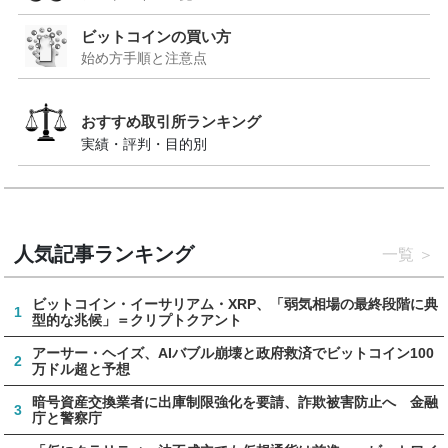
ビットコインの買い方
始め方手順と注意点
おすすめ取引所ランキング
実績・評判・目的別
人気記事ランキング
一覧
ビットコイン・イーサリアム・XRP、「弱気相場の最終段階に典
1
型的な兆候」＝クリプトクアント
アーサー・ヘイズ、AIバブル崩壊と政府救済でビットコイン100
2
万ドル超と予想
暗号資産交換業者に出庫制限強化を要請、詐欺被害防止へ 金融
3
庁と警察庁