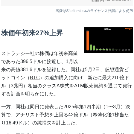
画像はShutterstockのライセンス許諾により使用
株価年初来27%上昇
ストラテジー社の株価は年初来高値
であった396.5ドルに接近し、1月以
来の高値381.6ドルを記録した。同社は5月2日、仮想通貨ビ
ットコイン（
BTC
）の追加購入に向け、新たに最大210億ド
ル（3兆円）相当のクラスA株式をATM販売契約を通じて発行
する計画を明らかにした。
一方、同社は同日に発表した2025年第1四半期（1〜3月）決
算で、アナリスト予想を上回る42億ドル（希薄化後1株当た
り16.49ドル）の純損失を計上した。