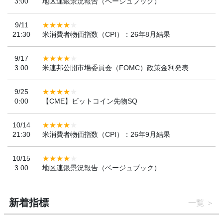
3:00
地区連銀景況報告（ベージュブック）
9/11
21:30
米消費者物価指数（CPI）：26年8月結果
9/17
3:00
米連邦公開市場委員会（FOMC）政策金利発表
9/25
0:00
【CME】ビットコイン先物SQ
10/14
21:30
米消費者物価指数（CPI）：26年9月結果
10/15
3:00
地区連銀景況報告（ベージュブック）
新着指標
一覧