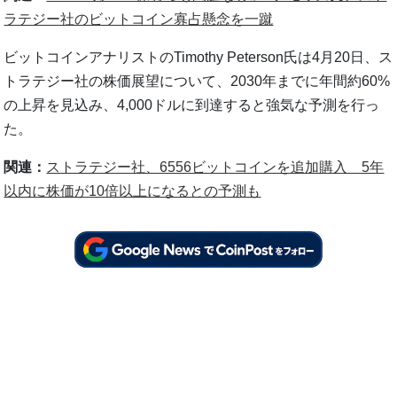
ラテジー社のビットコイン寡占懸念を一蹴
ビットコインアナリストのTimothy Peterson氏は4月20日、ス
トラテジー社の株価展望について、2030年までに年間約60%
の上昇を見込み、4,000ドルに到達すると強気な予測を行っ
た。
関連：
ストラテジー社、6556ビットコインを追加購入 5年
以内に株価が10倍以上になるとの予測も