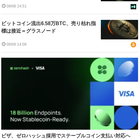
08/06 14:51
ビットコイン流出6.58万BTC、売り枯れ指
標は接近＝グラスノード
08/06 14:06
ビザ、ゼロハッシュ採用でステーブルコイン支払い対応へ