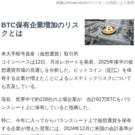
画像はShutterstockのライセンス許諾により使用
BTC保有企業増加のリス
クとは
米大手暗号資産（仮想通貨）取引所
コインベースは12日、月次レポートを発表。2025年後半の仮
想通貨市場の見通しを分析した。ビットコイン（
BTC
）を保
有する企業が増えたことによるシステミックリスクについて
も言及している。
現在、世界中で約228社の上場企業が、合計82万BTCをバラ
ンスシート上に保有していると指摘した。
特に、今年に入ってからバランスシート上で仮想通貨を保有
する企業が増えた背景には、2024年12月に米国の会計基準が