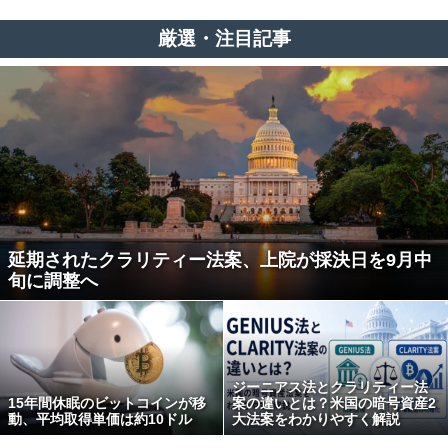
厳選・注目記事
延期されたクラリティー法案、上院が採決日を9月中
旬に調整へ
ジーニアス法とクラリティー法
15年間休眠のビットコインが移
案の違いとは？米国の暗号資産2
動、平均取得単価は約10ドル
大法案をわかりやすく解説