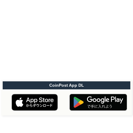
CoinPost App DL