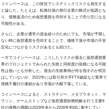
コインベースは、この状況でシステミックリスクも発生する
と論じた。たとえば、転換社債の発行企業の株式が低調とな
り、債務返済のため仮想通貨を売却することで売り圧になる
可能性がある。
さらに、企業が通常の資金繰りのためにでも、市場が予期し
ない時に仮想通貨を売却することで、価格下落や市場の不安
定化につながるリスクがあるとも続けた。
一方でコインベースは、こうしたリスクが過去に仮想通貨業
界のプロジェクトでみられた失敗と同程度の規模になる可能
性は低いとも分析した。過去の失敗事例が何を指すのか明言
はしていないが、2022年には取引所大手FTX破綻など業界で
債務不履行の連鎖があり市場が大幅下落している。
コインベースによると、ストラテジー、メタプラネット、マ
ラソン、ゲームストップなど仮想通貨財務戦略を行う主要9
社の債務の満期は2029年末から2030年初頭に集中してい