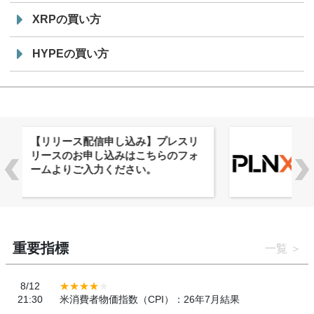
XRPの買い方
HYPEの買い方
株式会社PlnX、アジア最大級のグロ
ーバルWeb3カンファレンス
「WebX2026」とのコラボレーショ
ンを決定
重要指標
一覧
8/12
21:30
米消費者物価指数（CPI）：26年7月結果