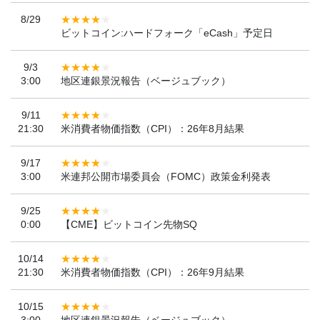
8/29
ビットコイン:ハードフォーク「eCash」予定日
9/3
3:00
地区連銀景況報告（ベージュブック）
9/11
21:30
米消費者物価指数（CPI）：26年8月結果
9/17
3:00
米連邦公開市場委員会（FOMC）政策金利発表
9/25
0:00
【CME】ビットコイン先物SQ
10/14
21:30
米消費者物価指数（CPI）：26年9月結果
10/15