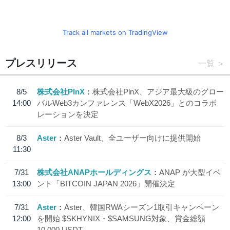
Track all markets on TradingView
プレスリリース
一覧
8/5
株式会社PlnX
株式会社PlnX、アジア最大級のグロー
14:00
バルWeb3カンファレンス「WebX2026」とのコラボ
レーションを決定
8/3
Aster
Aster Vault、全ユーザー向けに提供開始
11:30
7/31
株式会社ANAPホールディングス
ANAP が大型イベ
13:00
ント「BITCOIN JAPAN 2026」開催決定
7/31
Aster
Aster、韓国RWAシーズン1取引キャンペーン
12:00
を開始 $SKHYNIX・$SAMSUNG対象、賞金総額
10,000 USDT