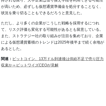
持される限り、大手企業は借り換え手段を利用できる可能性
が高いため、必ずしも仮想通貨準備金を処分することなく、
状況を乗り切ることもできるだろうと意見した。
ただし、より多くの企業がこうした戦略を採用するにつれ
て、リスク評価も変化する可能性があるとも留意している。
また、ストラテジー社の取り組みが注目を集めており、企業
による仮想通貨蓄積のトレンドは2025年後半まで続く余地が
あるとした。
関連：
ビットコイン、13万ドル到達後は供給不足で売り圧力
収束か＝ビットワイズCEOが見解