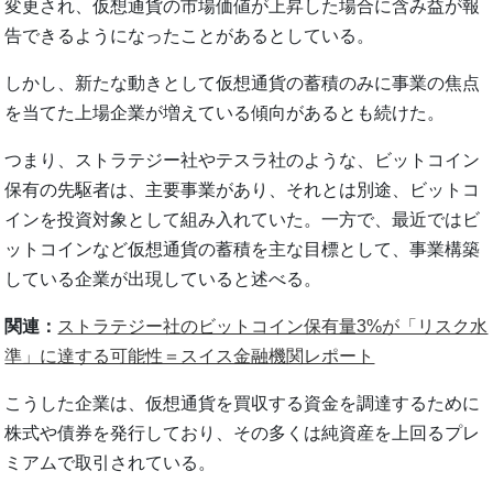
変更され、仮想通貨の市場価値が上昇した場合に含み益が報
告できるようになったことがあるとしている。
しかし、新たな動きとして仮想通貨の蓄積のみに事業の焦点
を当てた上場企業が増えている傾向があるとも続けた。
つまり、ストラテジー社やテスラ社のような、ビットコイン
保有の先駆者は、主要事業があり、それとは別途、ビットコ
インを投資対象として組み入れていた。一方で、最近ではビ
ットコインなど仮想通貨の蓄積を主な目標として、事業構築
している企業が出現していると述べる。
関連：
ストラテジー社のビットコイン保有量3%が「リスク水
準」に達する可能性＝スイス金融機関レポート
こうした企業は、仮想通貨を買収する資金を調達するために
株式や債券を発行しており、その多くは純資産を上回るプレ
ミアムで取引されている。