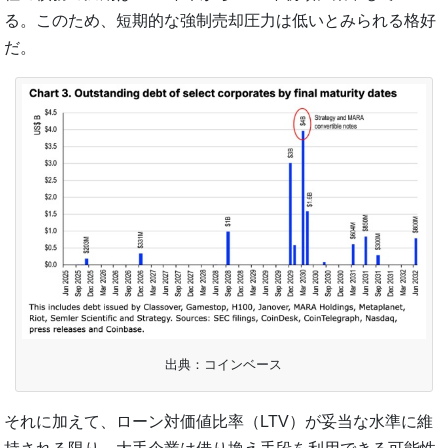
る。このため、短期的な強制売却圧力は低いとみられる格好
だ。
出典：コインベース
それに加えて、ローン対価値比率（LTV）が妥当な水準に維