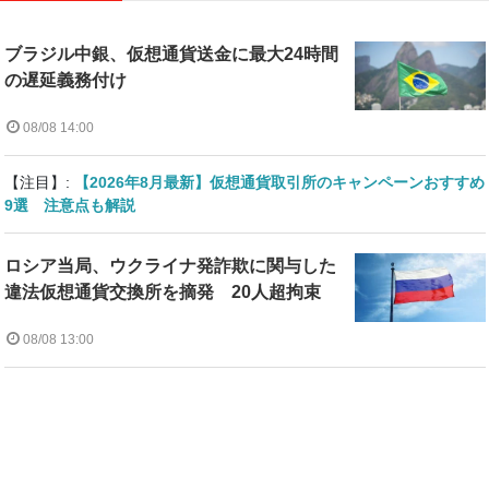
ブラジル中銀、仮想通貨送金に最大24時間
の遅延義務付け
08/08 14:00
【注目】:
【2026年8月最新】仮想通貨取引所のキャンペーンおすすめ
9選 注意点も解説
ロシア当局、ウクライナ発詐欺に関与した
違法仮想通貨交換所を摘発 20人超拘束
08/08 13:00