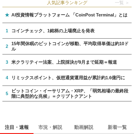
人気記事ランキング
一覧 ＞
★
AI投資情報プラットフォーム 「CoinPost Terminal」とは
1
コインチェック、1銘柄の上場廃止を発表
15年間休眠のビットコインが移動、平均取得単価は約10ド
2
ル
3
米クラリティー法案、上院採決が9月まで延期＝報道
4
リミックスポイント、仮想通貨運用益が累計約1.6億円に
ビットコイン・イーサリアム・XRP、「弱気相場の最終段
5
階に典型的な兆候」＝クリプトクアント
注目・速報
市況・解説
動画解説
新着一覧