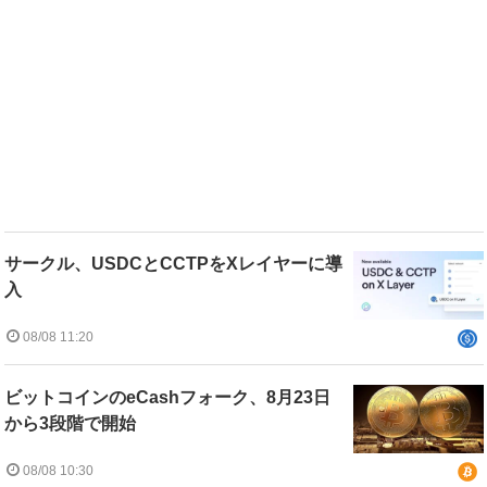
サークル、USDCとCCTPをXレイヤーに導
入
08/08 11:20
ビットコインのeCashフォーク、8月23日
から3段階で開始
08/08 10:30