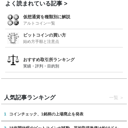
よく読まれている記事
仮想通貨を種類別に解説
アルトコイン一覧
ビットコインの買い方
始め方手順と注意点
おすすめ取引所ランキング
実績・評判・目的別
人気記事ランキング
一覧
1
コインチェック、1銘柄の上場廃止を発表
2
15年間休眠のビットコインが移動、平均取得単価は約10ドル