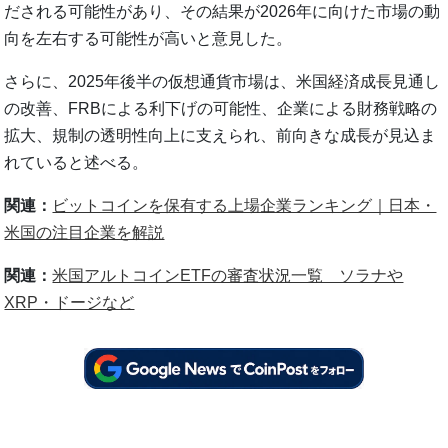
だされる可能性があり、その結果が2026年に向けた市場の動
向を左右する可能性が高いと意見した。
さらに、2025年後半の仮想通貨市場は、米国経済成長見通し
の改善、FRBによる利下げの可能性、企業による財務戦略の
拡大、規制の透明性向上に支えられ、前向きな成長が見込ま
れていると述べる。
関連：
ビットコインを保有する上場企業ランキング｜日本・
米国の注目企業を解説
関連：
米国アルトコインETFの審査状況一覧 ソラナや
XRP・ドージなど