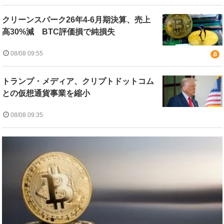
クリーンスパーク26年4-6月期決算、売上
高30%減 BTC評価損で純損失
08/08 09:55
トランプ・メディア、クリプトドットコム
との仮想通貨事業を縮小
08/08 09:35