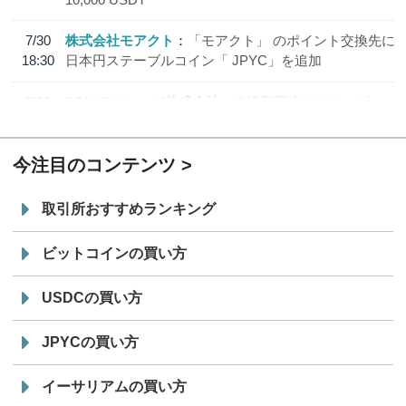
7/30
株式会社モアクト
「モアクト」 のポイント交換先に
18:30
日本円ステーブルコイン「 JPYC」を追加
7/29
SBI VCトレード株式会社
信託型円建てステーブル
19:30
コイン「JPYSC」徹底解説セミナーを開催
今注目のコンテンツ
取引所おすすめランキング
ビットコインの買い方
USDCの買い方
JPYCの買い方
イーサリアムの買い方