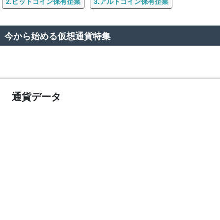
2.ビットコイン保有企業
3.アルトコイン保有企業
今から始める仮想通貨特集
通貨データ