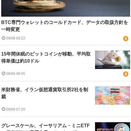
BTC専門ウォレットのコールドカード、データの取扱方針を
一時変更
08/08 08:22
15年間休眠のビットコインが移動、平均取
得単価は約10ドル
08/08 08:05
米財務省、イラン仮想通貨取引所2社を制
裁
08/08 07:20
グレースケール、イーサリアム・ミニETF