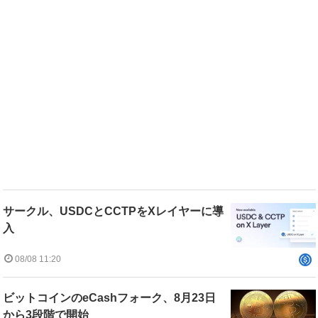
サークル、USDCとCCTPをXレイヤーに導
入
08/08 11:20
ビットコインのeCashフォーク、8月23日
から3段階で開始