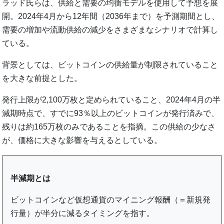
ラッド氏らは、供給と需要の均衡モデルを使用して予想を展
開。2024年4月から12年間（2036年まで）を予測期間とし、
需要の増加や流動供給の減少をさまざまなシナリオで計算し
ている。
背景としては、ビットコインの供給量が制限されていること
を大きな前提とした。
発行上限が2,100万枚と定められていること、2024年4月の半
減期時点で、すでに93％以上のビットコインが発行済みで、
残りは約165万枚のみであることを指摘。この供給の少なさ
が、価格に大きな影響を与えるとしている。
半減期とは
ビットコインなど仮想通貨のマイニング報酬（＝新規発
行量）が半分に減るタイミングを指す。