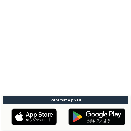
CoinPost App DL