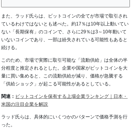
また、ラッド氏らは、ビットコインの全てが市場で取引され
ているわけではないとも述べた。約17％は10年以上動いてい
ない「長期保有」のコインで、さらに29％は3～10年動いて
いないコインであり、一部は紛失されている可能性もあると
続ける。
このため、市場で実際に取引可能な「流動供給」は全体の半
分程度と推定されるとした。企業や国家がビットコインを大
量に買い集めると、この流動供給が減り、価格が急騰する
「供給ショック」が起こる可能性があるとしている。
関連：
ビットコインを保有する上場企業ランキング｜日本・
米国の注目企業を解説
ラッド氏らは、具体的にいくつかのパターンで価格予測を行
った。