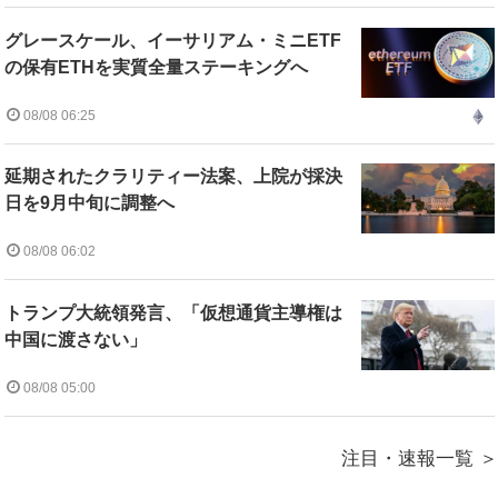
グレースケール、イーサリアム・ミニETF
の保有ETHを実質全量ステーキングへ
08/08 06:25
延期されたクラリティー法案、上院が採決
日を9月中旬に調整へ
08/08 06:02
トランプ大統領発言、「仮想通貨主導権は
中国に渡さない」
08/08 05:00
注目・速報一覧