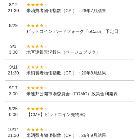
8/12
21:30
米消費者物価指数（CPI）：26年7月結果
8/29
ビットコイン:ハードフォーク「eCash」予定日
9/3
3:00
地区連銀景況報告（ベージュブック）
9/11
21:30
米消費者物価指数（CPI）：26年8月結果
9/17
3:00
米連邦公開市場委員会（FOMC）政策金利発表
9/25
0:00
【CME】ビットコイン先物SQ
10/14
21:30
米消費者物価指数（CPI）：26年9月結果