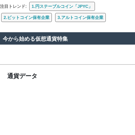
注目トレンド:
1.円ステーブルコイン「JPYC」
2.ビットコイン保有企業
3.アルトコイン保有企業
今から始める仮想通貨特集
通貨データ