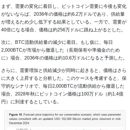
まず、需要の変化に着目し、ビットコイン需要に今後も変化
がないならば、2036年の価格は約6.2万ドルであり、供給量
が増えるため少し低下する結果としている。一方で、需要が
40倍になる場合、価格は約256万ドルに跳ね上がるとした。
次に、BTC流動供給量の減少に着目。もし仮に、毎日
2,000BTCが市場から撤退した（長期保有や準備金のため
に）場合、2036年の価格は約10.6万ドルになると予測した。
さらに、需要増加と供給減少が同時に起きると、価格はさら
に大きく上昇すると分析した。このケースを考慮すると、保
守的なシナリオで、毎日2,000BTCが流動供給から撤退した
場合、2028年秋にビットコイン価格は100万ドル（約1.4億
円）に到達するとしている。