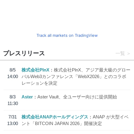
Track all markets on TradingView
プレスリリース
一覧
8/5
株式会社PlnX
株式会社PlnX、アジア最大級のグロー
14:00
バルWeb3カンファレンス「WebX2026」とのコラボ
レーションを決定
8/3
Aster
Aster Vault、全ユーザー向けに提供開始
11:30
7/31
株式会社ANAPホールディングス
ANAP が大型イベ
13:00
ント「BITCOIN JAPAN 2026」開催決定