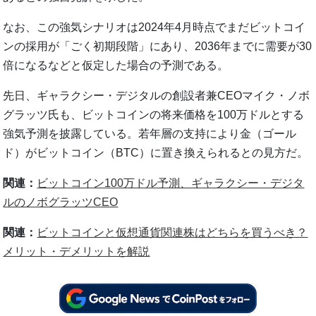
なお、この強気シナリオは2024年4月時点でまだビットコイ
ンの採用が「ごく初期段階」にあり、2036年までに需要が30
倍になるなどと仮定した場合の予測である。
先日、ギャラクシー・デジタルの創設者兼CEOマイク・ノボ
グラッツ氏も、ビットコインの将来価格を100万ドルとする
強気予測を披露している。若年層の支持により金（ゴール
ド）がビットコイン（BTC）に置き換えられるとの見方だ。
関連：
ビットコイン100万ドル予測、ギャラクシー・デジタ
ルのノボグラッツCEO
関連：
ビットコインと仮想通貨関連株はどちらを買うべき？
メリット・デメリットを解説