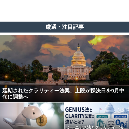
厳選・注目記事
延期されたクラリティー法案、上院が採決日を9月中
旬に調整へ
ジーニアス法とクラリティー法