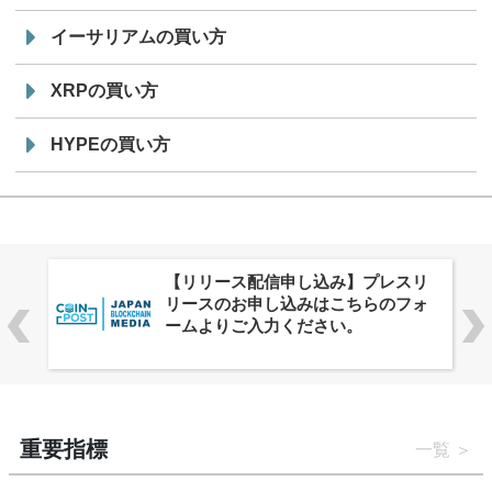
イーサリアムの買い方
XRPの買い方
HYPEの買い方
株式会社PlnX、アジア最大級のグロ
ーバルWeb3カンファレンス
「WebX2026」とのコラボレーショ
ンを決定
重要指標
一覧