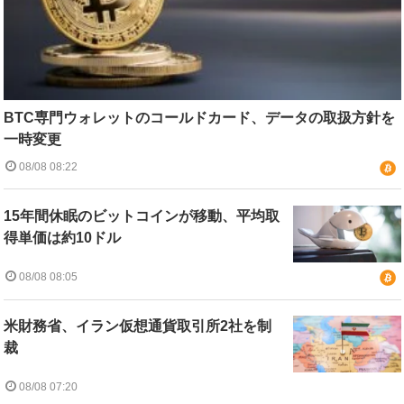
BTC専門ウォレットのコールドカード、データの取扱方針を
一時変更
08/08 08:22
15年間休眠のビットコインが移動、平均取
得単価は約10ドル
08/08 08:05
米財務省、イラン仮想通貨取引所2社を制
裁
08/08 07:20