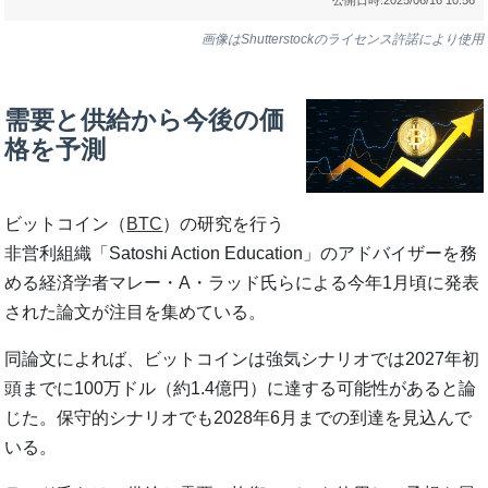
画像はShutterstockのライセンス許諾により使用
需要と供給から今後の価
格を予測
ビットコイン（
BTC
）の研究を行う
非営利組織「Satoshi Action Education」のアドバイザーを務
める経済学者マレー・A・ラッド氏らによる今年1月頃に発表
された論文が注目を集めている。
同論文によれば、ビットコインは強気シナリオでは2027年初
頭までに100万ドル（約1.4億円）に達する可能性があると論
じた。保守的シナリオでも2028年6月までの到達を見込んで
いる。