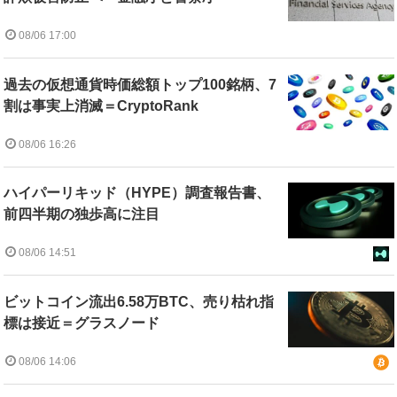
08/06 17:00
過去の仮想通貨時価総額トップ100銘柄、7
割は事実上消滅＝CryptoRank
08/06 16:26
ハイパーリキッド（HYPE）調査報告書、
前四半期の独歩高に注目
08/06 14:51
ビットコイン流出6.58万BTC、売り枯れ指
標は接近＝グラスノード
08/06 14:06