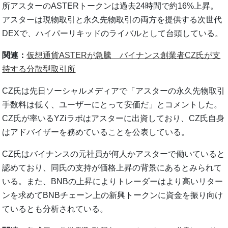
所アスターのASTERトークンは過去24時間で約16%上昇。
アスターは現物取引と永久先物取引の両方を提供する次世代
DEXで、ハイパーリキッドのライバルとして台頭している。
関連：
仮想通貨ASTERが急騰 バイナンス創業者CZ氏が支
持する分散型取引所
CZ氏は先日ソーシャルメディアで「アスターの永久先物取引
手数料は低く、ユーザーにとって安価だ」とコメントした。
CZ氏が率いるYZiラボはアスターに出資しており、CZ氏自身
はアドバイザーを務めていることを公表している。
CZ氏はバイナンスの元社員が何人かアスターで働いていると
認めており、同氏の支持が価格上昇の背景にあるとみられて
いる。また、BNBの上昇によりトレーダーはより高いリター
ンを求めてBNBチェーン上の新興トークンに資金を振り向け
ているとも分析されている。