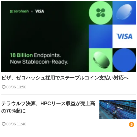
ビザ、ゼロハッシュ採用でステーブルコイン支払い対応へ
08/06 13:50
テラウルフ決算、HPCリース収益が売上高
の70%超に
08/06 11:40