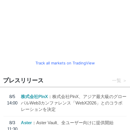
Track all markets on TradingView
プレスリリース
一覧
8/5
株式会社PlnX
株式会社PlnX、アジア最大級のグロー
14:00
バルWeb3カンファレンス「WebX2026」とのコラボ
レーションを決定
8/3
Aster
Aster Vault、全ユーザー向けに提供開始
11:30