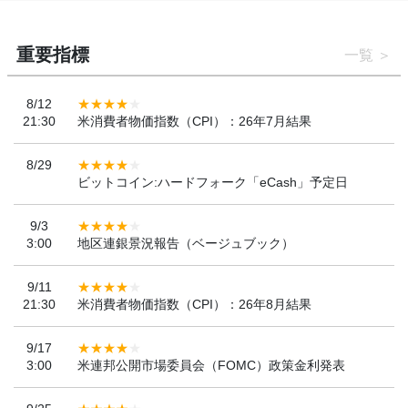
重要指標
一覧
8/12
21:30
米消費者物価指数（CPI）：26年7月結果
8/29
ビットコイン:ハードフォーク「eCash」予定日
9/3
3:00
地区連銀景況報告（ベージュブック）
9/11
21:30
米消費者物価指数（CPI）：26年8月結果
9/17
3:00
米連邦公開市場委員会（FOMC）政策金利発表