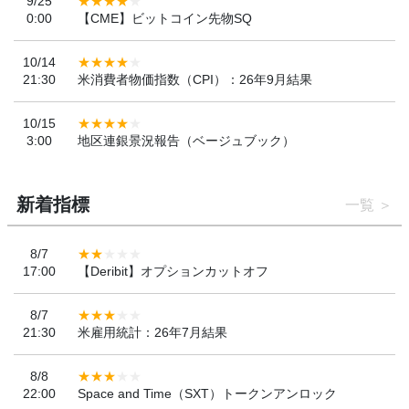
9/25
0:00
【CME】ビットコイン先物SQ
10/14
21:30
米消費者物価指数（CPI）：26年9月結果
10/15
3:00
地区連銀景況報告（ベージュブック）
新着指標
一覧
8/7
17:00
【Deribit】オプションカットオフ
8/7
21:30
米雇用統計：26年7月結果
8/8
22:00
Space and Time（SXT）トークンアンロック