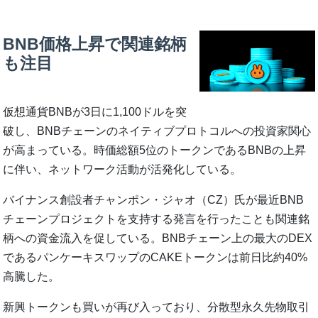
BNB価格上昇で関連銘柄
も注目
仮想通貨BNBが3日に1,100ドルを突
破し、BNBチェーンのネイティブプロトコルへの投資家関心
が高まっている。時価総額5位のトークンであるBNBの上昇
に伴い、ネットワーク活動が活発化している。
バイナンス創設者チャンポン・ジャオ（CZ）氏が最近BNB
チェーンプロジェクトを支持する発言を行ったことも関連銘
柄への資金流入を促している。BNBチェーン上の最大のDEX
であるパンケーキスワップのCAKEトークンは前日比約40%
高騰した。
新興トークンも買いが再び入っており、分散型永久先物取引