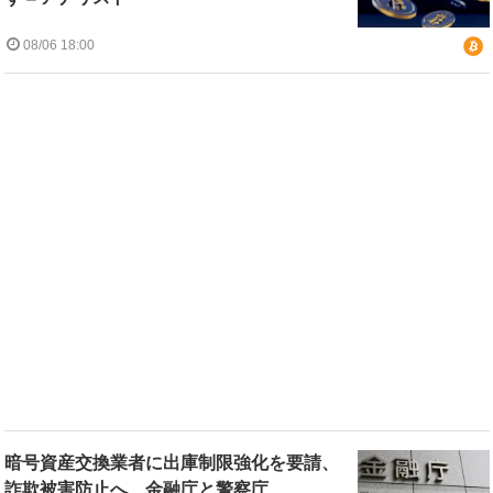
08/06 18:00
暗号資産交換業者に出庫制限強化を要請、
詐欺被害防止へ 金融庁と警察庁