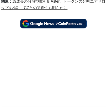
関連：
急成長の分散型取引所Aster、トークンの分割エアドロ
ップを検討 CZとの関係性も明らかに