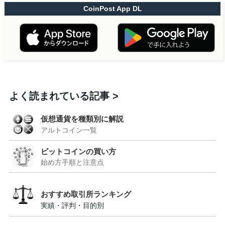
CoinPost App DL
よく読まれている記事
仮想通貨を種類別に解説
アルトコイン一覧
ビットコインの買い方
始め方手順と注意点
おすすめ取引所ランキング
実績・評判・目的別