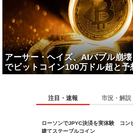
アーサー・ヘイズ、AIバブル崩
でビットコイン100万ドル超と予
注目・速報
市況・解説
ローソンでJPYC決済を実体験 コン
建てステーブルコイン