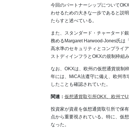
今回のパートナーシップについてOK
わせるための大きな一歩であると説明
たらすと述べている。
また、スタンダード・チャータード銀
務めるMargaret Harwood-J
高水準のセキュリティとコンプライア
ストディインフラとOKXの規制枠組
なお、OKXは、欧州の仮想通貨規制枠
年には、MiCA法遵守に備え、欧州市
したことも確認されていた。
関連：
仮想通貨取引所OKX、欧州でU
投資家が資産を仮想通貨取引所で保有
点から重要視されている。特に、仮想
なった。