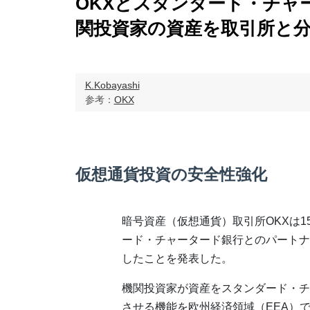
OKXとスタンダード・チャ
関投資家の資産を取引所と
K.Kobayashi
参考：
OKX
仮想通貨投資の安全性強化
暗号資産（仮想通貨）取引所OKXは1
ード・チャータード銀行とのパートナ
したことを発表した。
機関投資家が資産をスタンダード・チ
させる機能を欧州経済領域（EEA）