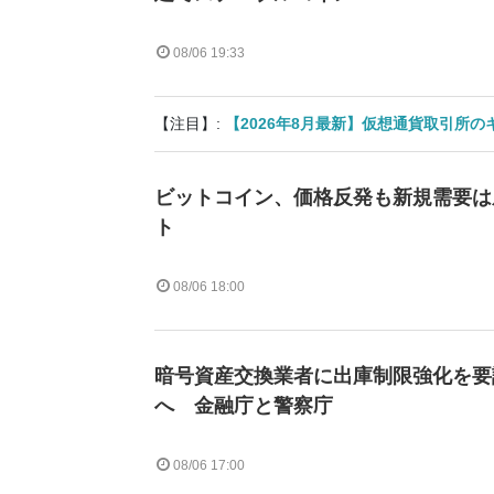
08/06 19:33
【注目】:
【2026年8月最新】仮想通貨取引所
ビットコイン、価格反発も新規需要は
ト
08/06 18:00
暗号資産交換業者に出庫制限強化を要
へ 金融庁と警察庁
08/06 17:00