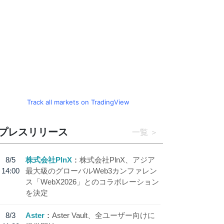
Track all markets on TradingView
プレスリリース
一覧
8/5
株式会社PlnX
株式会社PlnX、アジア
14:00
最大級のグローバルWeb3カンファレン
ス「WebX2026」とのコラボレーション
を決定
8/3
Aster
Aster Vault、全ユーザー向けに