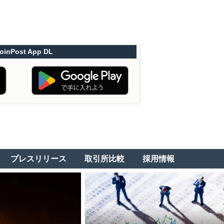
oinPost App DL
プレスリリース
取引所比較
採用情報