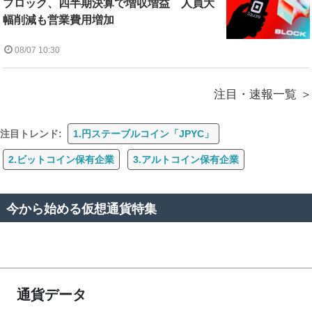
ブロック、四半期決算で増収増益 人員大
幅削減も営業費用増加
08/07 10:30
注目・速報一覧
注目トレンド:
1.円ステーブルコイン「JPYC」
2.ビットコイン保有企業
3.アルトコイン保有企業
今から始める仮想通貨特集
通貨データ