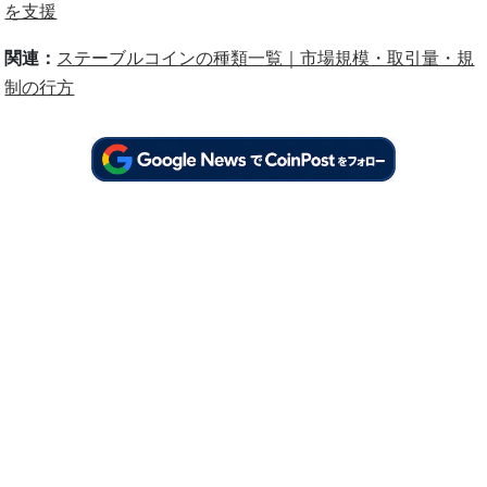
を支援
関連：
ステーブルコインの種類一覧｜市場規模・取引量・規
制の行方