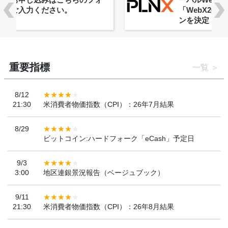
「WebX2026」とのコラボレーショ
ンを決定
重要指標
一覧
8/12
21:30
米消費者物価指数（CPI）：26年7月結果
8/29
ビットコイン:ハードフォーク「eCash」予定日
9/3
3:00
地区連銀景況報告（ベージュブック）
9/11
21:30
米消費者物価指数（CPI）：26年8月結果