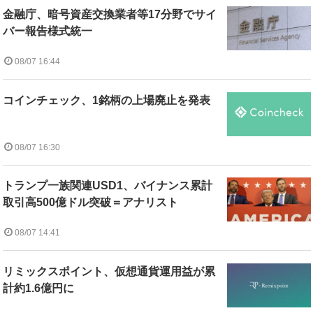
金融庁、暗号資産交換業者等17分野でサイ
バー報告様式統一
08/07 16:44
コインチェック、1銘柄の上場廃止を発表
08/07 16:30
トランプ一族関連USD1、バイナンス累計
取引高500億ドル突破＝アナリスト
08/07 14:41
リミックスポイント、仮想通貨運用益が累
計約1.6億円に