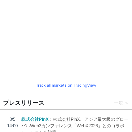
Track all markets on TradingView
プレスリリース
一覧
8/5
株式会社PlnX
株式会社PlnX、アジア最大級のグロー
14:00
バルWeb3カンファレンス「WebX2026」とのコラボ