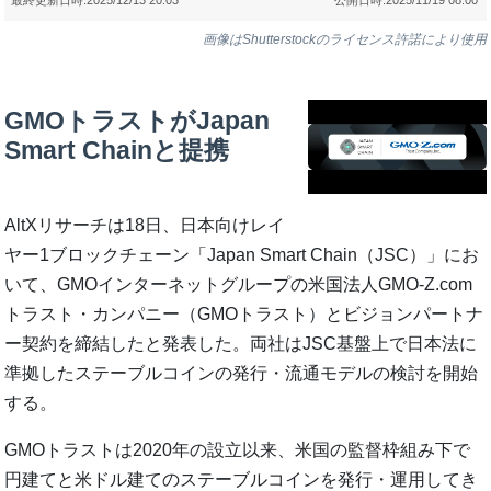
画像はShutterstockのライセンス許諾により使用
GMOトラストがJapan
Smart Chainと提携
AltXリサーチは18日、日本向けレイ
ヤー1ブロックチェーン「Japan Smart Chain（JSC）」にお
いて、GMOインターネットグループの米国法人GMO-Z.com
トラスト・カンパニー（GMOトラスト）とビジョンパートナ
ー契約を締結したと発表した。両社はJSC基盤上で日本法に
準拠したステーブルコインの発行・流通モデルの検討を開始
する。
GMOトラストは2020年の設立以来、米国の監督枠組み下で
円建てと米ドル建てのステーブルコインを発行・運用してき