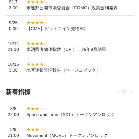
9/17
3:00
米連邦公開市場委員会（FOMC）政策金利発表
9/25
0:00
【CME】ビットコイン先物SQ
10/14
21:30
米消費者物価指数（CPI）：26年9月結果
10/15
3:00
地区連銀景況報告（ベージュブック）
新着指標
一覧
8/8
22:00
Space and Time（SXT）トークンアンロック
8/9
21:00
Movement（MOVE）トークンアンロック