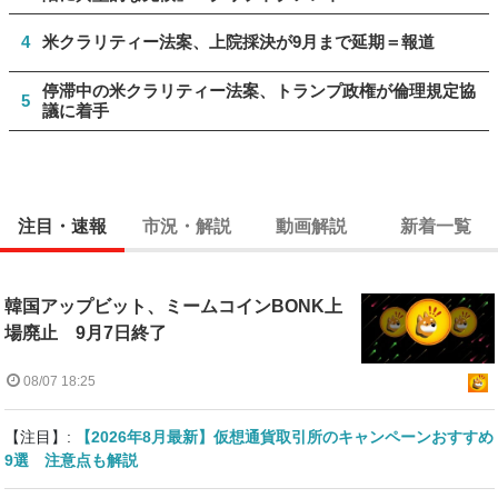
4
米クラリティー法案、上院採決が9月まで延期＝報道
停滞中の米クラリティー法案、トランプ政権が倫理規定協
5
議に着手
注目・速報
市況・解説
動画解説
新着一覧
韓国アップビット、ミームコインBONK上
場廃止 9月7日終了
08/07 18:25
【注目】:
【2026年8月最新】仮想通貨取引所のキャンペーンおすすめ
9選 注意点も解説