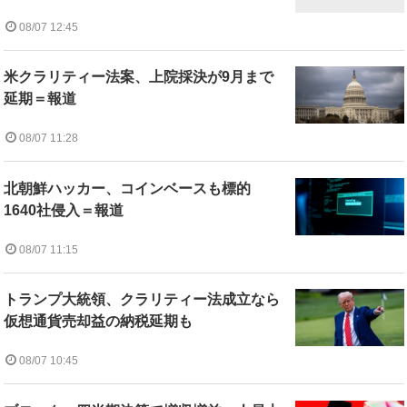
08/07 12:45
米クラリティー法案、上院採決が9月まで
延期＝報道
08/07 11:28
北朝鮮ハッカー、コインベースも標的
1640社侵入＝報道
08/07 11:15
トランプ大統領、クラリティー法成立なら
仮想通貨売却益の納税延期も
08/07 10:45