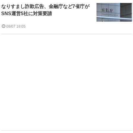
なりすまし詐欺広告、金融庁など7省庁が
SNS運営5社に対策要請
08/07 18:05