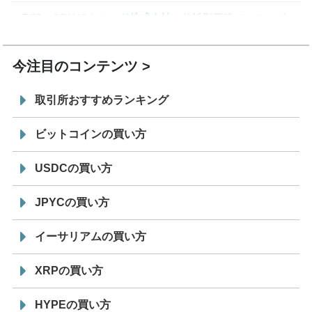
7/29
SBI VCトレード株式会社
信託型円建てステーブル
19:30
コイン「JPYSC」徹底解説セミナーを開催
今注目のコンテンツ
取引所おすすめランキング
ビットコインの買い方
USDCの買い方
JPYCの買い方
イーサリアムの買い方
XRPの買い方
HYPEの買い方