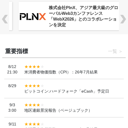
株式会社PlnX、アジア最大級のグロ
ーバルWeb3カンファレンス
「WebX2026」とのコラボレーショ
ンを決定
重要指標
一覧
8/12
21:30
米消費者物価指数（CPI）：26年7月結果
8/29
ビットコイン:ハードフォーク「eCash」予定日
9/3
3:00
地区連銀景況報告（ベージュブック）
9/11