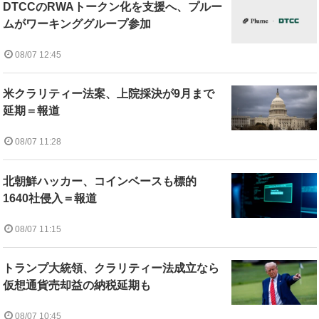
DTCCのRWAトークン化を支援へ、プルー
ムがワーキンググループ参加
08/07 12:45
米クラリティー法案、上院採決が9月まで
延期＝報道
08/07 11:28
北朝鮮ハッカー、コインベースも標的
1640社侵入＝報道
08/07 11:15
トランプ大統領、クラリティー法成立なら
仮想通貨売却益の納税延期も
08/07 10:45