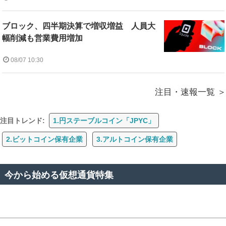
ブロック、四半期決算で増収増益 人員大
幅削減も営業費用増加
08/07 10:30
注目・速報一覧
注目トレンド:
1.円ステーブルコイン「JPYC」
2.ビットコイン保有企業
3.アルトコイン保有企業
今から始める仮想通貨特集