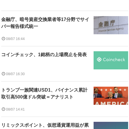
金融庁、暗号資産交換業者等17分野でサイ
バー報告様式統一
08/07 16:44
コインチェック、1銘柄の上場廃止を発表
08/07 16:30
トランプ一族関連USD1、バイナンス累計
取引高500億ドル突破＝アナリスト
08/07 14:41
リミックスポイント、仮想通貨運用益が累