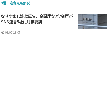
9選 注意点も解説
なりすまし詐欺広告、金融庁など7省庁が
SNS運営5社に対策要請
08/07 18:05