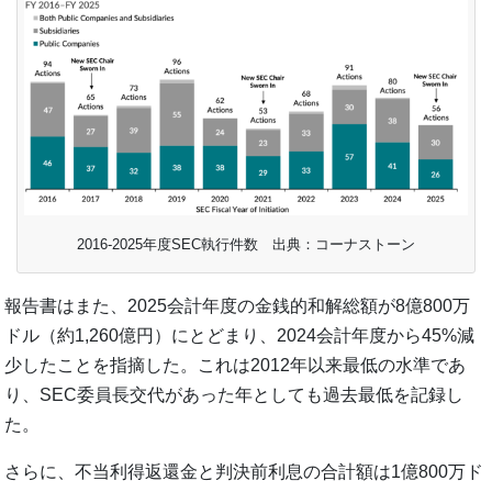
2016-2025年度SEC執行件数 出典：コーナストーン
報告書はまた、2025会計年度の金銭的和解総額が8億800万
ドル（約1,260億円）にとどまり、2024会計年度から45%減
少したことを指摘した。これは2012年以来最低の水準であ
り、SEC委員長交代があった年としても過去最低を記録し
た。
さらに、不当利得返還金と判決前利息の合計額は1億800万ド