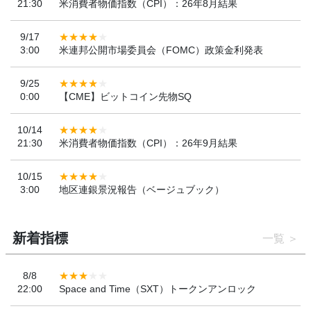
21:30
米消費者物価指数（CPI）：26年8月結果
9/17
3:00
米連邦公開市場委員会（FOMC）政策金利発表
9/25
0:00
【CME】ビットコイン先物SQ
10/14
21:30
米消費者物価指数（CPI）：26年9月結果
10/15
3:00
地区連銀景況報告（ベージュブック）
新着指標
一覧
8/8
22:00
Space and Time（SXT）トークンアンロック