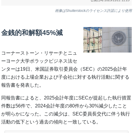
画像はShutterstockのライセンス許諾により使用
金銭的和解額45%減
コーナーストーン・リサーチとニュ
ーヨーク大学ポラックビジネス法セ
ンターは19日、米国証券取引委員会（SEC）の2025会計年
度における上場企業および子会社に対する執行活動に関する
報告書を発表した。
同報告書によると、2025会計年度にSECが提起した執行措置
件数は56件で、2024会計年度の80件から30%減少したこと
が明らかになった。この減少は、SEC委員長交代に伴う執行
活動の低下という過去の傾向と一致している。