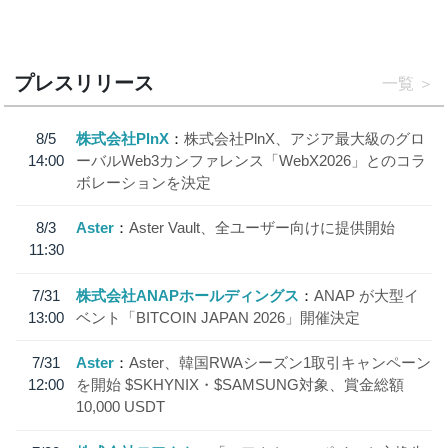
プレスリリース
一覧
8/5
株式会社PlnX
株式会社PlnX、アジア最大級のグロ
14:00
ーバルWeb3カンファレンス「WebX2026」とのコラ
ボレーションを決定
8/3
Aster
Aster Vault、全ユーザー向けに提供開始
11:30
7/31
株式会社ANAPホールディングス
ANAP が大型イ
13:00
ベント「BITCOIN JAPAN 2026」開催決定
7/31
Aster
Aster、韓国RWAシーズン1取引キャンペーン
12:00
を開始 $SKHYNIX・$SAMSUNG対象、賞金総額
10,000 USDT