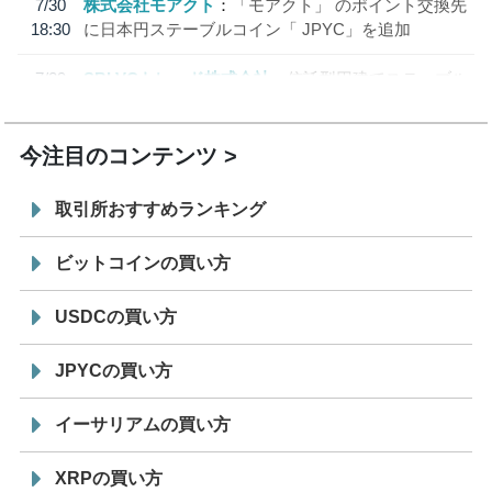
7/30
株式会社モアクト
「モアクト」 のポイント交換先
18:30
に日本円ステーブルコイン「 JPYC」を追加
7/29
SBI VCトレード株式会社
信託型円建てステーブル
19:30
コイン「JPYSC」徹底解説セミナーを開催
今注目のコンテンツ
取引所おすすめランキング
ビットコインの買い方
USDCの買い方
JPYCの買い方
イーサリアムの買い方
XRPの買い方