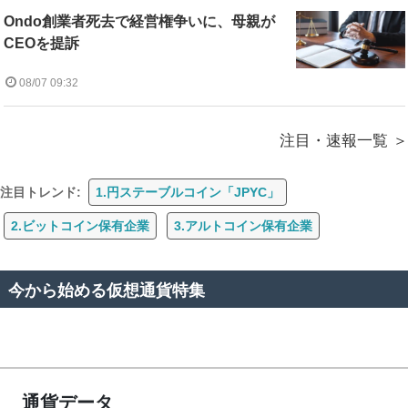
Ondo創業者死去で経営権争いに、母親が
CEOを提訴
08/07 09:32
注目・速報一覧
注目トレンド:
1.円ステーブルコイン「JPYC」
2.ビットコイン保有企業
3.アルトコイン保有企業
今から始める仮想通貨特集
通貨データ