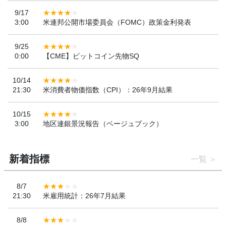
9/17
3:00
米連邦公開市場委員会（FOMC）政策金利発表
9/25
0:00
【CME】ビットコイン先物SQ
10/14
21:30
米消費者物価指数（CPI）：26年9月結果
10/15
3:00
地区連銀景況報告（ベージュブック）
新着指標
一覧
8/7
21:30
米雇用統計：26年7月結果
8/8