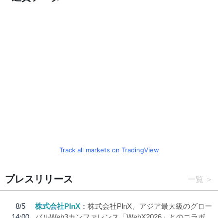
Track all markets on TradingView
プレスリリース
一覧
8/5
株式会社PlnX
株式会社PlnX、アジア最大級のグロー
14:00
バルWeb3カンファレンス「WebX2026」とのコラボ