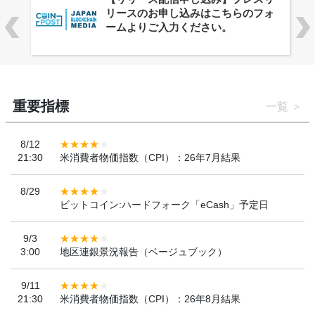
ーバルWeb3カンファレンス
「WebX2026」とのコラボレーショ
ンを決定
重要指標
一覧
8/12
21:30
米消費者物価指数（CPI）：26年7月結果
8/29
ビットコイン:ハードフォーク「eCash」予定日
9/3
3:00
地区連銀景況報告（ベージュブック）
9/11
21:30
米消費者物価指数（CPI）：26年8月結果