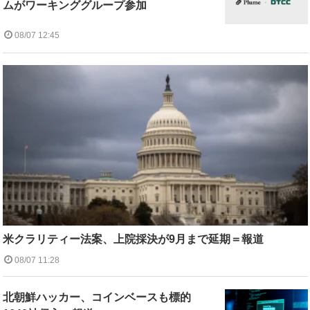
ムがワーキンググループ参加
08/07 12:45
米クラリティー法案、上院採決が9月まで延期＝報道
08/07 11:28
北朝鮮ハッカー、コインベースも標的