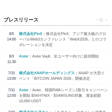
プレスリリース
一覧
8/5
株式会社PlnX
株式会社PlnX、アジア最大級のグロ
14:00
ーバルWeb3カンファレンス「WebX2026」とのコラ
ボレーションを決定
8/3
Aster
Aster Vault、全ユーザー向けに提供開始
11:30
7/31
株式会社ANAPホールディングス
ANAP が大型イ
13:00
ベント「BITCOIN JAPAN 2026」開催決定
7/31
Aster
Aster、韓国RWAシーズン1取引キャンペーン
12:00
を開始 $SKHYNIX・$SAMSUNG対象、賞金総額
10,000 USDT