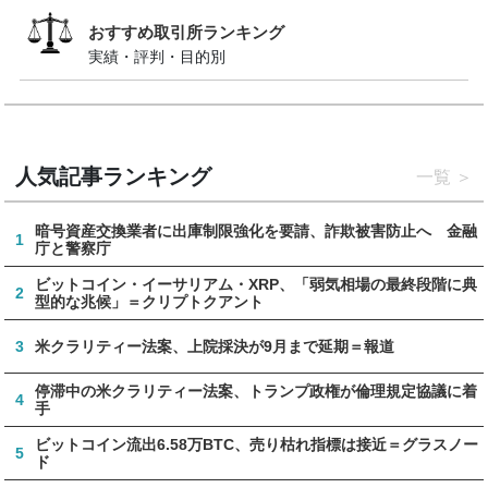
おすすめ取引所ランキング
実績・評判・目的別
人気記事ランキング
一覧
暗号資産交換業者に出庫制限強化を要請、詐欺被害防止へ 金融
1
庁と警察庁
ビットコイン・イーサリアム・XRP、「弱気相場の最終段階に典
2
型的な兆候」＝クリプトクアント
3
米クラリティー法案、上院採決が9月まで延期＝報道
停滞中の米クラリティー法案、トランプ政権が倫理規定協議に着
4
手
ビットコイン流出6.58万BTC、売り枯れ指標は接近＝グラスノー
5
ド