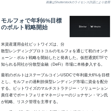
画像はShutterstockのライセンス許諾により使用
モルフォで年利6%目標
のボルト戦略開始
米資産運用会社ビットワイズは、分
散型レンディングプロトコルのモルフォを通じて初のオンチ
ェーン・ボルト戦略を開始したと発表した。仮想通貨ETFで
知られる同社が分散型金融（DeFi）市場に本格参入する。
最初のボルトはステーブルコインUSDCで年利最大6%を目標
とし、モルフォの過剰担保型レンディング市場に資金を配分
する。ビットワイズのマルチストラテジー・ソリューション
責任者でポートフォリオマネージャーのジョナサン・マン氏
が戦略、リスク管理を主導する。