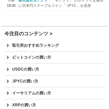
7/30
株式会社モアクト
「モアクト」 のポイント交換先
18:30
に日本円ステーブルコイン「 JPYC」を追加
7/29
SBI VCトレード株式会社
信託型円建てステーブル
19:30
コイン「JPYSC」徹底解説セミナーを開催
今注目のコンテンツ
取引所おすすめランキング
ビットコインの買い方
USDCの買い方
JPYCの買い方
イーサリアムの買い方
XRPの買い方