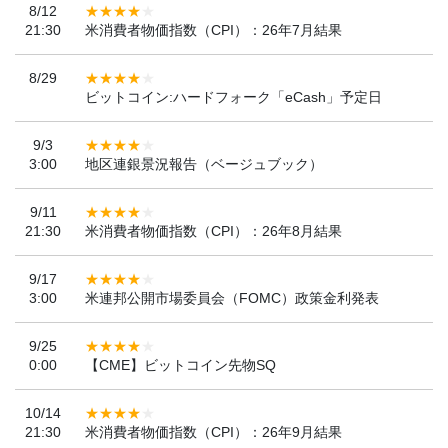
8/12
21:30
米消費者物価指数（CPI）：26年7月結果
8/29
ビットコイン:ハードフォーク「eCash」予定日
9/3
3:00
地区連銀景況報告（ベージュブック）
9/11
21:30
米消費者物価指数（CPI）：26年8月結果
9/17
3:00
米連邦公開市場委員会（FOMC）政策金利発表
9/25
0:00
【CME】ビットコイン先物SQ
10/14
21:30
米消費者物価指数（CPI）：26年9月結果