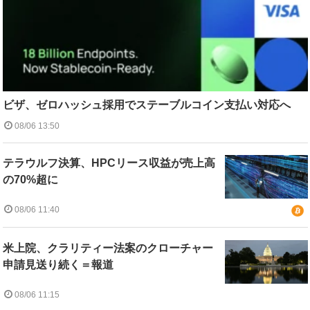
ビザ、ゼロハッシュ採用でステーブルコイン支払い対応へ
08/06 13:50
テラウルフ決算、HPCリース収益が売上高
の70%超に
08/06 11:40
米上院、クラリティー法案のクローチャー
申請見送り続く＝報道
08/06 11:15