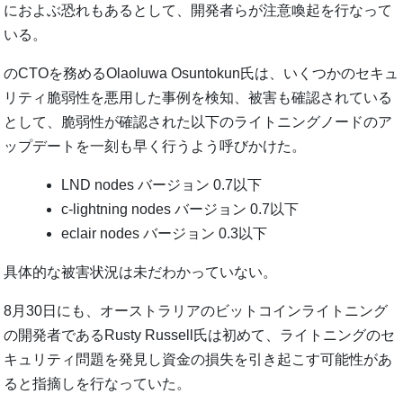
におよぶ恐れもあるとして、開発者らが注意喚起を行なって
いる。
のCTOを務めるOlaoluwa Osuntokun氏は、いくつかのセキュ
リティ脆弱性を悪用した事例を検知、被害も確認されている
として、脆弱性が確認された以下のライトニングノードのア
ップデートを一刻も早く行うよう呼びかけた。
LND nodes バージョン 0.7以下
c-lightning nodes バージョン 0.7以下
eclair nodes バージョン 0.3以下
具体的な被害状況は未だわかっていない。
8月30日にも、オーストラリアのビットコインライトニング
の開発者であるRusty Russell氏は初めて、ライトニングのセ
キュリティ問題を発見し資金の損失を引き起こす可能性があ
ると指摘しを行なっていた。