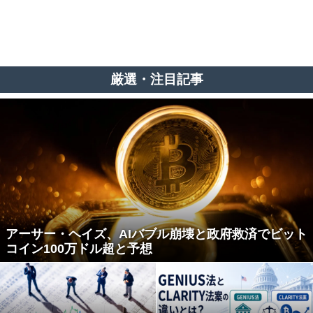
厳選・注目記事
アーサー・ヘイズ、AIバブル崩壊と政府救済でビット
コイン100万ドル超と予想