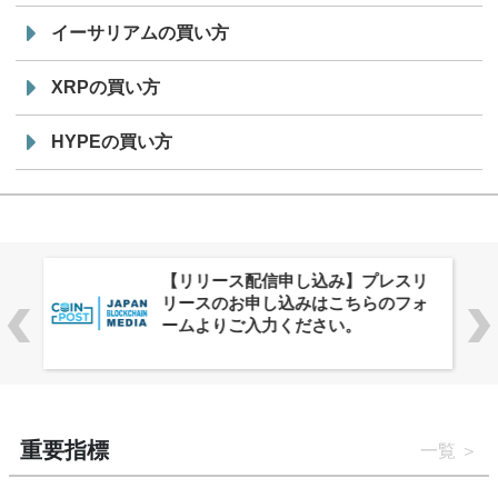
イーサリアムの買い方
XRPの買い方
HYPEの買い方
株式会社PlnX、アジア最大級のグロ
ーバルWeb3カンファレンス
「WebX2026」とのコラボレーショ
ンを決定
重要指標
一覧