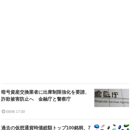
暗号資産交換業者に出庫制限強化を要請、
詐欺被害防止へ 金融庁と警察庁
08/06 17:00
過去の仮想通貨時価総額トップ100銘柄、7