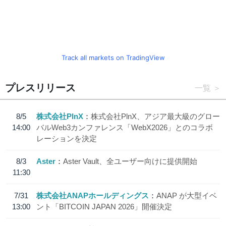
Track all markets on TradingView
プレスリリース
一覧
8/5
株式会社PlnX
株式会社PlnX、アジア最大級のグロー
14:00
バルWeb3カンファレンス「WebX2026」とのコラボ
レーションを決定
8/3
Aster
Aster Vault、全ユーザー向けに提供開始
11:30
7/31
株式会社ANAPホールディングス
ANAP が大型イベ
13:00
ント「BITCOIN JAPAN 2026」開催決定