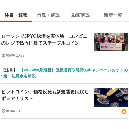
注目・速報
市況・解説
動画解説
新着一覧
ローソンでJPYC決済を実体験 コンビニ
のレジで払う円建てステーブルコイン
08/06 19:33
【注目】:
【2026年8月最新】仮想通貨取引所のキャンペーンおすすめ
9選 注意点も解説
ビットコイン、価格反発も新規需要は戻ら
ず＝アナリスト
08/06 18:00