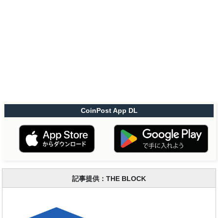
CoinPost App DL
記事提供：THE BLOCK