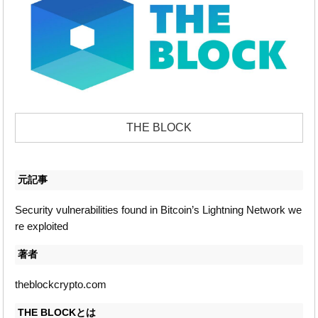
THE BLOCK
元記事
Security vulnerabilities found in Bitcoin’s Lightning Network we
re exploited
著者
theblockcrypto.com
THE BLOCKとは