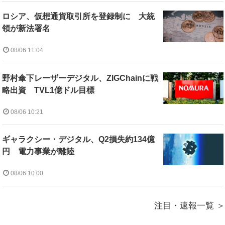
ロシア、仮想通貨取引所を登録制に 大統
領が新法署名
08/06 11:04
野村傘下レーザーデジタル、ZIGChainに戦
略出資 TVL1億ドル目標
08/06 10:21
ギャラクシー・デジタル、Q2損失約134億
円 電力事業が離陸
08/06 10:00
注目・速報一覧