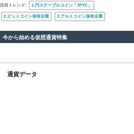
注目トレンド:
1.円ステーブルコイン「JPYC」
2.ビットコイン保有企業
3.アルトコイン保有企業
今から始める仮想通貨特集
通貨データ