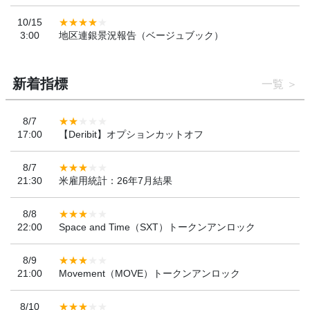
10/15
3:00
地区連銀景況報告（ベージュブック）
新着指標
一覧
8/7
17:00
【Deribit】オプションカットオフ
8/7
21:30
米雇用統計：26年7月結果
8/8
22:00
Space and Time（SXT）トークンアンロック
8/9
21:00
Movement（MOVE）トークンアンロック
8/10