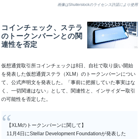
画像はShutterstockのライセンス許諾により使用
コインチェック、ステラ
のトークンバーンとの関
連性を否定
仮想通貨取引所コインチェックは8日、自社で取り扱い開始
を発表した仮想通貨ステラ（XLM）のトークンバーンについ
て、公式声明文を発表した。「事前に把握していた事実はな
く、一切関連はない」として、関連性と、インサイダー取引
の可能性を否定した。
【XLMのトークンバーンに関して】
11月4日にStellar Development Foundationが発表した