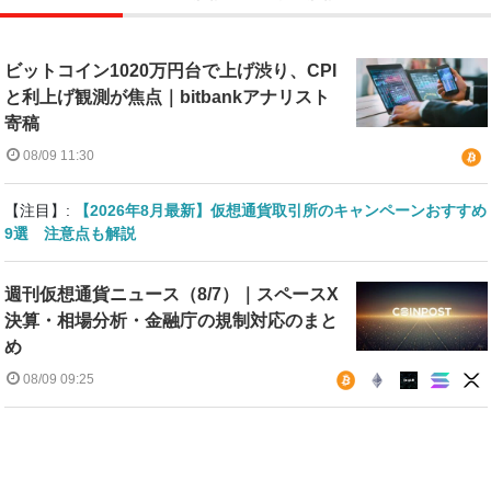
ビットコイン1020万円台で上げ渋り、CPI
と利上げ観測が焦点｜bitbankアナリスト
寄稿
08/09 11:30
【注目】:
【2026年8月最新】仮想通貨取引所のキャンペーンおすすめ
9選 注意点も解説
週刊仮想通貨ニュース（8/7）｜スペースX
決算・相場分析・金融庁の規制対応のまと
め
08/09 09:25