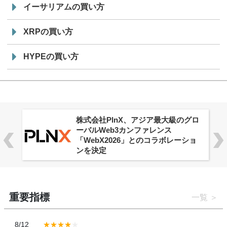
イーサリアムの買い方
XRPの買い方
HYPEの買い方
株式会社PlnX、アジア最大級のグロ
ーバルWeb3カンファレンス
「WebX2026」とのコラボレーショ
ンを決定
重要指標
一覧
8/12