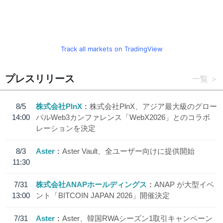
Track all markets on TradingView
プレスリリース
一覧
8/5
株式会社PlnX
株式会社PlnX、アジア最大級のグロー
14:00
バルWeb3カンファレンス「WebX2026」とのコラボ
レーションを決定
8/3
Aster
Aster Vault、全ユーザー向けに提供開始
11:30
7/31
株式会社ANAPホールディングス
ANAP が大型イベ
13:00
ント「BITCOIN JAPAN 2026」開催決定
7/31
Aster
Aster、韓国RWAシーズン1取引キャンペーン