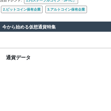
注目トレンド:
1.円ステーブルコイン「JPYC」
2.ビットコイン保有企業
3.アルトコイン保有企業
今から始める仮想通貨特集
通貨データ