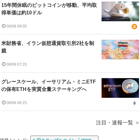
15年間休眠のビットコインが移動、平均取
得単価は約10ドル
08/08 08:05
米財務省、イラン仮想通貨取引所2社を制
裁
08/08 07:20
グレースケール、イーサリアム・ミニETF
の保有ETHを実質全量ステーキングへ
08/08 06:25
注目・速報一覧