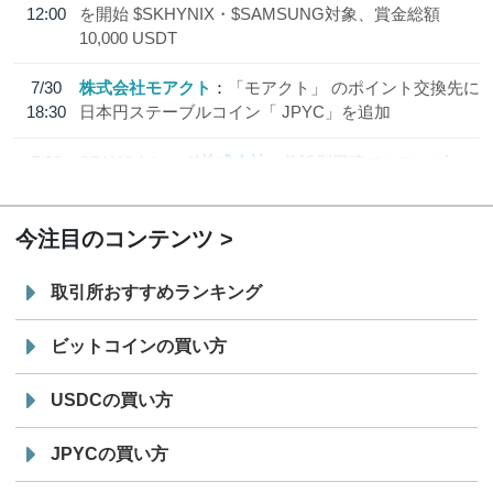
12:00
を開始 $SKHYNIX・$SAMSUNG対象、賞金総額
10,000 USDT
7/30
株式会社モアクト
「モアクト」 のポイント交換先に
18:30
日本円ステーブルコイン「 JPYC」を追加
7/29
SBI VCトレード株式会社
信託型円建てステーブル
19:30
コイン「JPYSC」徹底解説セミナーを開催
今注目のコンテンツ
取引所おすすめランキング
ビットコインの買い方
USDCの買い方
JPYCの買い方