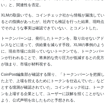
い」と、関連性を否定。
XLMの取扱いでも、コインチェック社から情報が漏洩してい
るとの指摘があったが、社内でも検証を行った結果、現時点
でそのような事実は確認できていない、とコメントした。
トークンバーンは、発行したトークンを、取り出せないアド
レスなどに送って、供給量を減らす手段。XLMの事例のよう
に、現在市場に出回っていないトークンでも、トークンバー
ンが行われることで、将来的な売り圧力が低減するとの見方
が強まり、市場が材料視する。
CoinPost編集部が確認する限り、「トークンバーンを把握し
た上で、上場を控えるためにトークンを仕込んでいた」など
とする憶測が確認されていた。コインチェック社は、トーク
ンを上場する企業として、ユーザーに誤解を招くことがない
よう、公式声明を出したものと予想される。