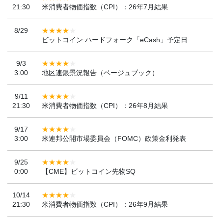
21:30
米消費者物価指数（CPI）：26年7月結果
8/29
ビットコイン:ハードフォーク「eCash」予定日
9/3
3:00
地区連銀景況報告（ベージュブック）
9/11
21:30
米消費者物価指数（CPI）：26年8月結果
9/17
3:00
米連邦公開市場委員会（FOMC）政策金利発表
9/25
0:00
【CME】ビットコイン先物SQ
10/14
21:30
米消費者物価指数（CPI）：26年9月結果