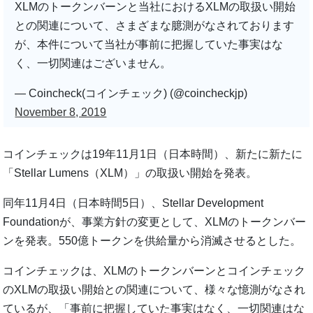
XLMのトークンバーンと当社におけるXLMの取扱い開始
との関連について、さまざまな臆測がなされております
が、本件について当社が事前に把握していた事実はな
く、一切関連はございません。
— Coincheck(コインチェック) (@coincheckjp)
November 8, 2019
コインチェックは19年11月1日（日本時間）、新たに新たに
「Stellar Lumens（XLM）」の取扱い開始を発表。
同年11月4日（日本時間5日）、Stellar Development
Foundationが、事業方針の変更として、XLMのトークンバー
ンを発表。550億トークンを供給量から消滅させるとした。
コインチェックは、XLMのトークンバーンとコインチェック
のXLMの取扱い開始との関連について、様々な憶測がなされ
ているが、「事前に把握していた事実はなく、一切関連はな