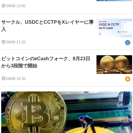
08/08 13:00
サークル、USDCとCCTPをXレイヤーに導
入
08/08 11:20
ビットコインのeCashフォーク、8月23日
から3段階で開始
08/08 10:30