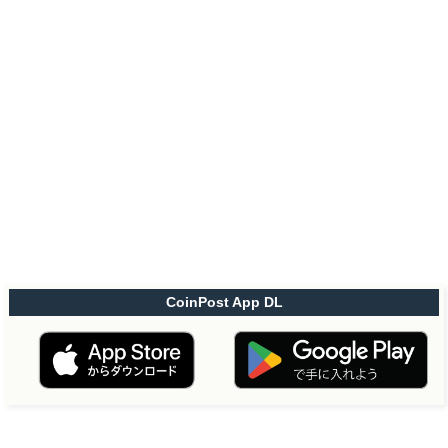
CoinPost App DL