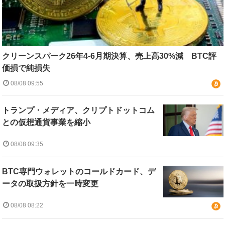
クリーンスパーク26年4-6月期決算、売上高30%減 BTC評
価損で純損失
08/08 09:55
トランプ・メディア、クリプトドットコム
との仮想通貨事業を縮小
08/08 09:35
BTC専門ウォレットのコールドカード、デ
ータの取扱方針を一時変更
08/08 08:22