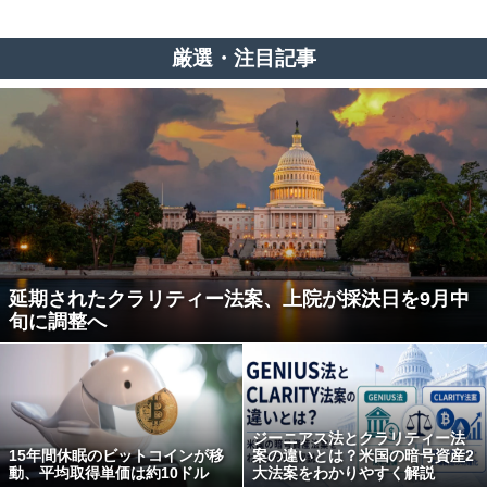
厳選・注目記事
延期されたクラリティー法案、上院が採決日を9月中
旬に調整へ
ジーニアス法とクラリティー法
15年間休眠のビットコインが移
案の違いとは？米国の暗号資産2
動、平均取得単価は約10ドル
大法案をわかりやすく解説