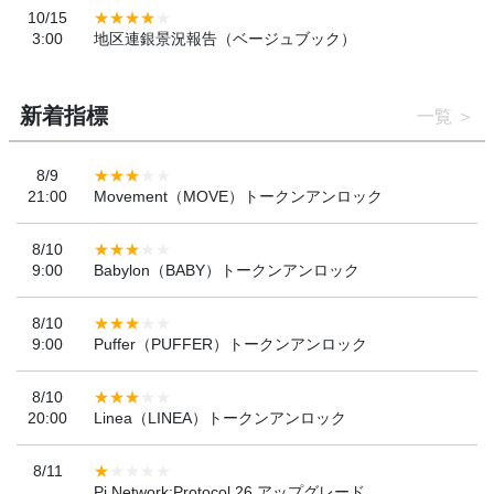
10/15
3:00
地区連銀景況報告（ベージュブック）
新着指標
一覧
8/9
21:00
Movement（MOVE）トークンアンロック
8/10
9:00
Babylon（BABY）トークンアンロック
8/10
9:00
Puffer（PUFFER）トークンアンロック
8/10
20:00
Linea（LINEA）トークンアンロック
8/11
Pi Network:Protocol 26 アップグレード