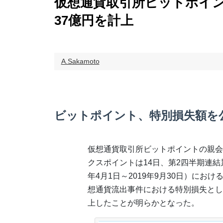
仮想通貨取引所ビットポイ
37億円を計上
A.Sakamoto
ビットポイント、特別損失額を
仮想通貨取引所ビットポイントの親会
クスポイントは14日、第2四半期連結累
年4月1日～2019年9月30日）におけ
想通貨流出事件における特別損失とし
上したことが明らかとなった。