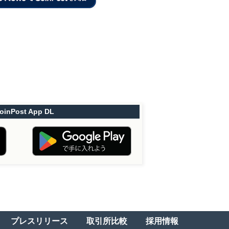
oinPost App DL
プレスリリース
取引所比較
採用情報