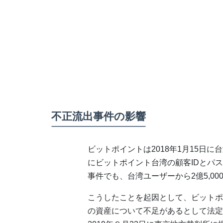
不正流出事件の影響
ビットポイントは2018年1月15日
にビットポイント台湾の顧客IDとパ
事件でも、台湾ユーザーから2億5,0
こうしたことを起因として、ビットポ
の資産について不足があるとして法定