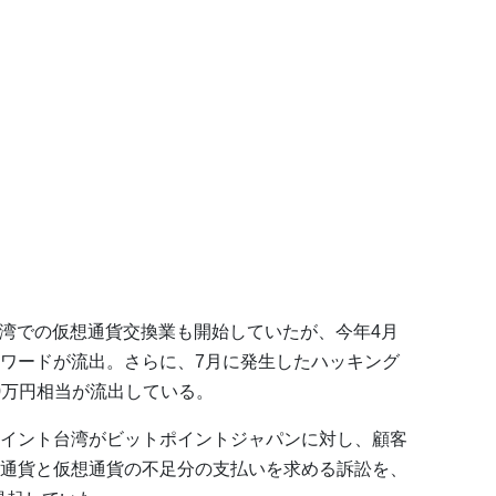
に台湾での仮想通貨交換業も開始していたが、今年4月
スワードが流出。さらに、7月に発生したハッキング
00万円相当が流出している。
イント台湾がビットポイントジャパンに対し、顧客
通貨と仮想通貨の不足分の支払いを求める訴訟を、