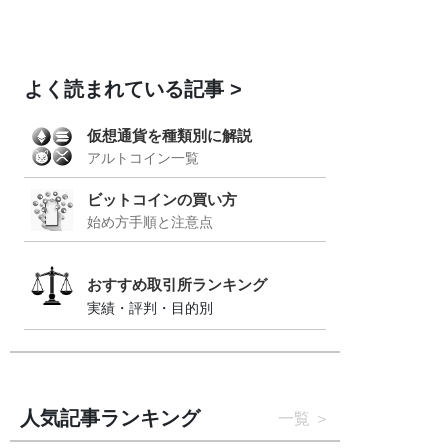
よく読まれている記事
仮想通貨を種類別に解説
アルトコイン一覧
ビットコインの買い方
始め方手順と注意点
おすすめ取引所ランキング
実績・評判・目的別
人気記事ランキング
一覧