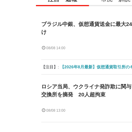
ブラジル中銀、仮想通貨送金に最大2
け
08/08 14:00
【注目】:
【2026年8月最新】仮想通貨取引所
ロシア当局、ウクライナ発詐欺に関与
交換所を摘発 20人超拘束
08/08 13:00