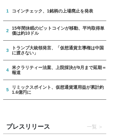
1
コインチェック、1銘柄の上場廃止を発表
15年間休眠のビットコインが移動、平均取得単
2
価は約10ドル
トランプ大統領発言、「仮想通貨主導権は中国
3
に渡さない」
米クラリティー法案、上院採決が9月まで延期＝
4
報道
リミックスポイント、仮想通貨運用益が累計約
5
1.6億円に
プレスリリース
一覧