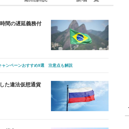
4時間の遅延義務付
のキャンペーンおすすめ9選 注意点も解説
した違法仮想通貨