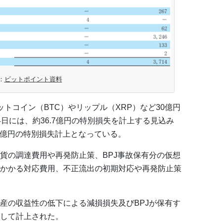
：
ビットポイント資料
トコイン（BTC）やリップル（XRP）など30億円
日には、約36.7億円の特別損失を計上する見込み
9億円の特別損失計上となっている。
貨の調達費用や再発防止策、BPJ事故保有分の仮想
かかる対応費用、不正流出の初期対応や再発防止策
産の収益性の低下による減損損失及びBPJが保有す
して計上された。