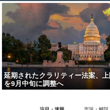
延期されたクラリティー法案、上
を9月中旬に調整へ
注目・速報
市況・解説